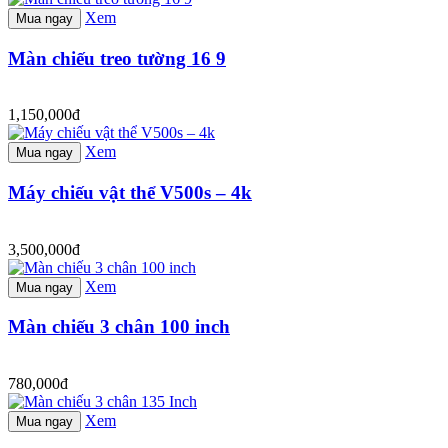
Xem
Mua ngay
Màn chiếu treo tường 16 9
1,150,000đ
Xem
Mua ngay
Máy chiếu vật thể V500s – 4k
3,500,000đ
Xem
Mua ngay
Màn chiếu 3 chân 100 inch
780,000đ
Xem
Mua ngay