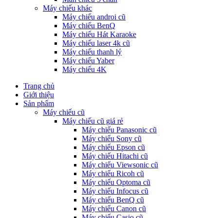
Máy chiếu khác
Máy chiếu androi cũ
Máy chiếu BenQ
Máy chiếu Hát Karaoke
Máy chiếu laser 4k cũ
Máy chiếu thanh lý
Máy chiếu Yaber
Máy chiếu 4K
Trang chủ
Giới thiệu
Sản phẩm
Máy chiếu cũ
Máy chiếu cũ giá rẻ
Máy chiếu Panasonic cũ
Máy chiếu Sony cũ
Máy chiếu Epson cũ
Máy chiếu Hitachi cũ
Máy chiếu Viewsonic cũ
Máy chiếu Ricoh cũ
Máy chiếu Optoma cũ
Máy chiếu Infocus cũ
Máy chiếu BenQ cũ
Máy chiếu Canon cũ
Máy chiếu Casio cũ