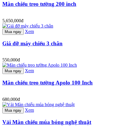
Màn chiếu treo tường 200 inch
5,650,000đ
Xem
Mua ngay
Giá đỡ máy chiếu 3 chân
550,000đ
Xem
Mua ngay
Màn chiếu treo tường Apolo 100 Inch
680,000đ
Xem
Mua ngay
Vải Màn chiếu múa bóng nghệ thuật