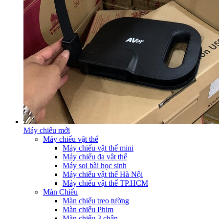
Máy chiếu mới
Máy chiếu vật thể
Máy chiếu vật thể mini
Máy chiếu đa vật thể
Máy soi bài học sinh
Máy chiếu vật thể Hà Nội
Máy chiếu vật thể TP.HCM
Màn Chiếu
Màn chiếu treo tường
Màn chiếu Phim
Màn chiếu 3 chân