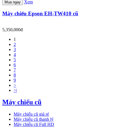
Xem
Mua ngay
Máy chiếu Epson EH-TW410 cũ
5,350,000đ
1
2
3
4
5
6
7
8
9
>
>|
Máy chiếu cũ
Máy chiếu cũ giá rẻ
Máy chiếu cũ thanh lý
Máy chiếu cũ Full HD