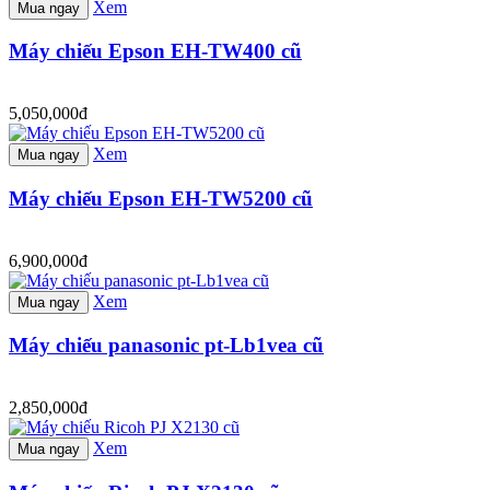
Xem
Mua ngay
Máy chiếu Epson EH-TW400 cũ
5,050,000đ
Xem
Mua ngay
Máy chiếu Epson EH-TW5200 cũ
6,900,000đ
Xem
Mua ngay
Máy chiếu panasonic pt-Lb1vea cũ
2,850,000đ
Xem
Mua ngay