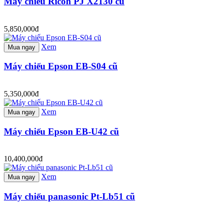
Máy chiếu Ricoh PJ X2130 cũ
5,850,000đ
Xem
Mua ngay
Máy chiếu Epson EB-S04 cũ
5,350,000đ
Xem
Mua ngay
Máy chiếu Epson EB-U42 cũ
10,400,000đ
Xem
Mua ngay
Máy chiếu panasonic Pt-Lb51 cũ