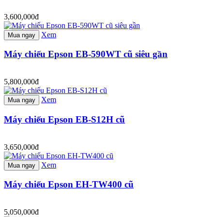
3,600,000đ
Xem
Mua ngay
Máy chiếu Epson EB-590WT cũ siêu gần
5,800,000đ
Xem
Mua ngay
Máy chiếu Epson EB-S12H cũ
3,650,000đ
Xem
Mua ngay
Máy chiếu Epson EH-TW400 cũ
5,050,000đ