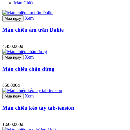
Màn Chiếu
Xem
Mua ngay
Màn chiếu âm trần Dalite
4,450,000đ
Xem
Mua ngay
Màn chiếu chân đứng
850,000đ
Xem
Mua ngay
Màn chiếu kéo tay tab-tension
1,600,000đ