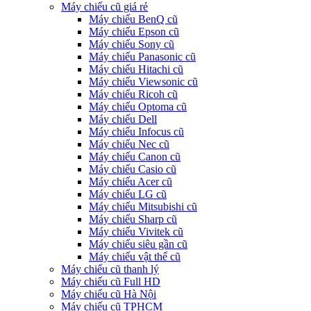
Máy chiếu cũ giá rẻ
Máy chiếu BenQ cũ
Máy chiếu Epson cũ
Máy chiếu Sony cũ
Máy chiếu Panasonic cũ
Máy chiếu Hitachi cũ
Máy chiếu Viewsonic cũ
Máy chiếu Ricoh cũ
Máy chiếu Optoma cũ
Máy chiếu Dell
Máy chiếu Infocus cũ
Máy chiếu Nec cũ
Máy chiếu Canon cũ
Máy chiếu Casio cũ
Máy chiếu Acer cũ
Máy chiếu LG cũ
Máy chiếu Mitsubishi cũ
Máy chiếu Sharp cũ
Máy chiếu Vivitek cũ
Máy chiếu siêu gần cũ
Máy chiếu vật thể cũ
Máy chiếu cũ thanh lý
Máy chiếu cũ Full HD
Máy chiếu cũ Hà Nội
Máy chiếu cũ TPHCM