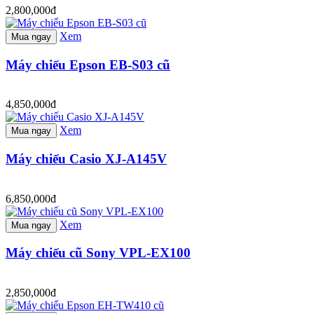
2,800,000đ
Xem
Mua ngay
Máy chiếu Epson EB-S03 cũ
4,850,000đ
Xem
Mua ngay
Máy chiếu Casio XJ-A145V
6,850,000đ
Xem
Mua ngay
Máy chiếu cũ Sony VPL-EX100
2,850,000đ