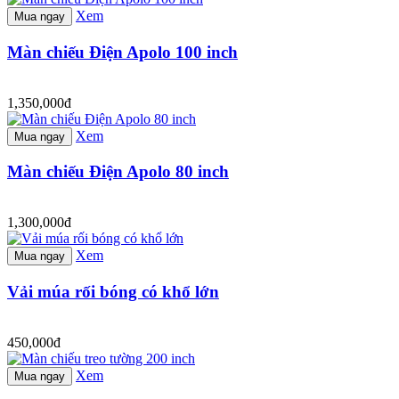
Xem
Mua ngay
Màn chiếu Điện Apolo 100 inch
1,350,000đ
Xem
Mua ngay
Màn chiếu Điện Apolo 80 inch
1,300,000đ
Xem
Mua ngay
Vải múa rối bóng có khổ lớn
450,000đ
Xem
Mua ngay