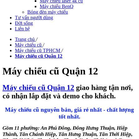
Máy chiếu laser 4k cũ
Máy chiếu BenQ
Bóng đèn máy chiếu
Tư vấn người dùng
Đời sống
Liên hệ
Trang chủ
/
Máy chiếu cũ
/
Máy chiếu cũ TPHCM
/
Máy chiếu cũ Quận 12
Máy chiếu cũ Quận 12
Máy chiếu cũ Quận 12
giao hàng tận nơi,
có nhận lắp đặt và demo cho khách.
Máy chiếu cũ nguyên bản, giá rẻ nhất - chất lượng
tốt nhất.
Gồm 11 phường: An Phú Đông, Đông Hưng Thuận, Hiệp
Thành, Tân Chánh Hiệp, Tân Hưng Thuận, Tân Thới Hiệp,