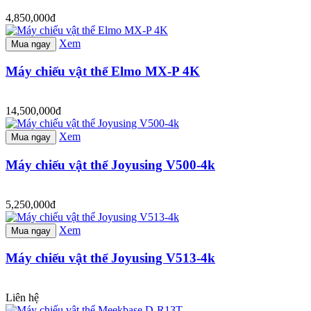
4,850,000đ
Xem
Mua ngay
Máy chiếu vật thể Elmo MX-P 4K
14,500,000đ
Xem
Mua ngay
Máy chiếu vật thể Joyusing V500-4k
5,250,000đ
Xem
Mua ngay
Máy chiếu vật thể Joyusing V513-4k
Liên hệ