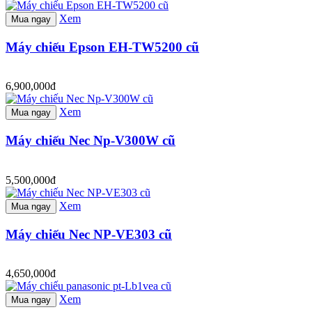
Xem
Mua ngay
Máy chiếu Epson EH-TW5200 cũ
6,900,000đ
Xem
Mua ngay
Máy chiếu Nec Np-V300W cũ
5,500,000đ
Xem
Mua ngay
Máy chiếu Nec NP-VE303 cũ
4,650,000đ
Xem
Mua ngay