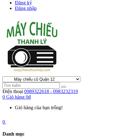
Đăng ký
Đăng nhập
Điện thoại
0989322618 - 0983232319
0
Giỏ hàng
0đ
Giỏ hàng của bạn trống!
0
Danh mục