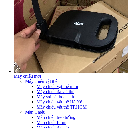
Máy chiếu mới
Máy chiếu vật thể
Máy chiếu vật thể mini
Máy chiếu đa vật thể
Máy soi bài học sinh
Máy chiếu vật thể Hà Nội
Máy chiếu vật thể TP.HCM
Màn Chiếu
Màn chiếu treo tường
Màn chiếu Phim
Màn chiếu 3 chân