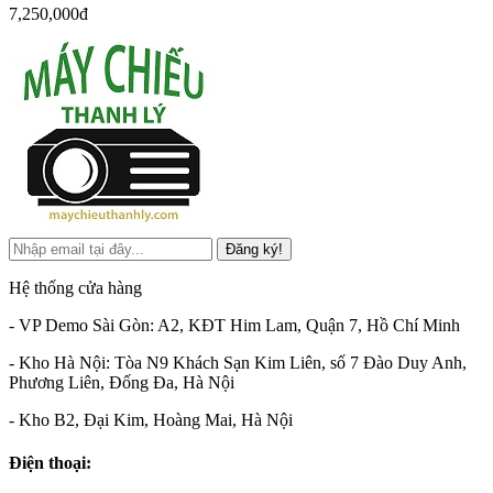
7,250,000đ
Đăng ký!
Hệ thống cửa hàng
- VP Demo Sài Gòn: A2, KĐT Him Lam, Quận 7, Hồ Chí Minh
- Kho Hà Nội: Tòa N9 Khách Sạn Kim Liên, số 7 Đào Duy Anh,
Phương Liên, Đống Đa, Hà Nội
- Kho B2, Đại Kim, Hoàng Mai, Hà Nội
Điện thoại: