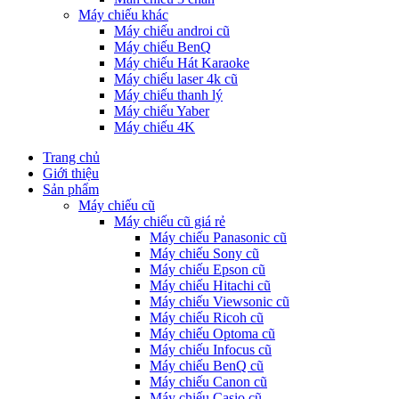
Máy chiếu khác
Máy chiếu androi cũ
Máy chiếu BenQ
Máy chiếu Hát Karaoke
Máy chiếu laser 4k cũ
Máy chiếu thanh lý
Máy chiếu Yaber
Máy chiếu 4K
Trang chủ
Giới thiệu
Sản phẩm
Máy chiếu cũ
Máy chiếu cũ giá rẻ
Máy chiếu Panasonic cũ
Máy chiếu Sony cũ
Máy chiếu Epson cũ
Máy chiếu Hitachi cũ
Máy chiếu Viewsonic cũ
Máy chiếu Ricoh cũ
Máy chiếu Optoma cũ
Máy chiếu Infocus cũ
Máy chiếu BenQ cũ
Máy chiếu Canon cũ
Máy chiếu Casio cũ