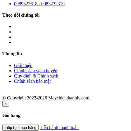
0989322618 - 0983232319
Theo dõi chúng tôi
Thông tin
Giới thiệu
Chính sách vận chuyển
Quy định & Chính sách
Chính sách bảo mật
© Copyright 2022-2026 Maychieuthanhly.com.
×
Giỏ hàng
Tiến hành thanh toán
Tiếp tục mua hàng