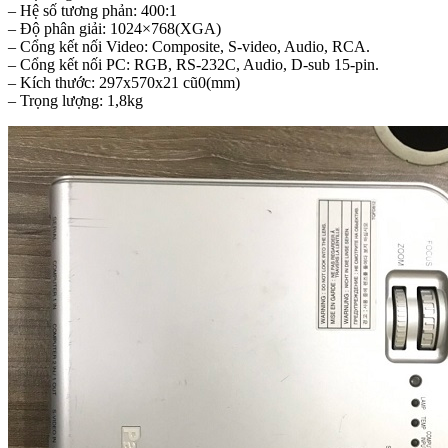
– Hệ số tương phản: 400:1
– Độ phân giải: 1024×768(XGA)
– Cổng kết nối Video: Composite, S-video, Audio, RCA.
– Cổng kết nối PC: RGB, RS-232C, Audio, D-sub 15-pin.
– Kích thước: 297x570x21 cũ0(mm)
– Trọng lượng: 1,8kg