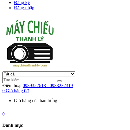
Đăng ký
Đăng nhập
Điện thoại
0989322618 - 0983232319
0
Giỏ hàng
0đ
Giỏ hàng của bạn trống!
0
Danh mục