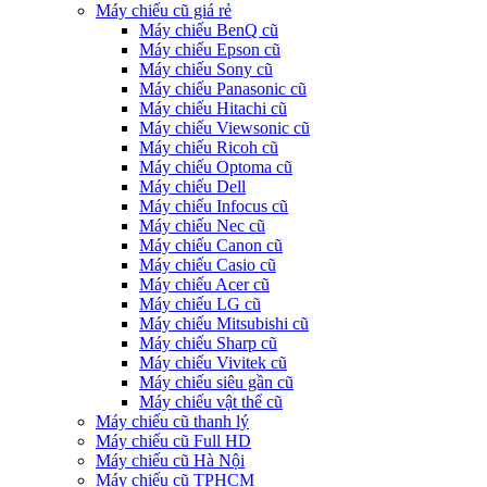
Máy chiếu cũ giá rẻ
Máy chiếu BenQ cũ
Máy chiếu Epson cũ
Máy chiếu Sony cũ
Máy chiếu Panasonic cũ
Máy chiếu Hitachi cũ
Máy chiếu Viewsonic cũ
Máy chiếu Ricoh cũ
Máy chiếu Optoma cũ
Máy chiếu Dell
Máy chiếu Infocus cũ
Máy chiếu Nec cũ
Máy chiếu Canon cũ
Máy chiếu Casio cũ
Máy chiếu Acer cũ
Máy chiếu LG cũ
Máy chiếu Mitsubishi cũ
Máy chiếu Sharp cũ
Máy chiếu Vivitek cũ
Máy chiếu siêu gần cũ
Máy chiếu vật thể cũ
Máy chiếu cũ thanh lý
Máy chiếu cũ Full HD
Máy chiếu cũ Hà Nội
Máy chiếu cũ TPHCM