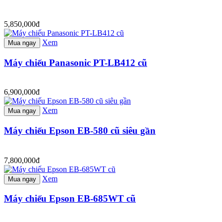
5,850,000đ
Xem
Mua ngay
Máy chiếu Panasonic PT-LB412 cũ
6,900,000đ
Xem
Mua ngay
Máy chiếu Epson EB-580 cũ siêu gần
7,800,000đ
Xem
Mua ngay
Máy chiếu Epson EB-685WT cũ