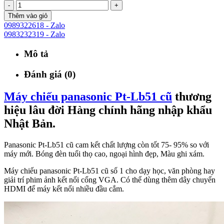
-
+
Thêm vào giỏ
0989322618 - Zalo
0983232319 - Zalo
Mô tả
Đánh giá (0)
Máy chiếu panasonic Pt-Lb51 cũ
thương
hiệu lâu đời Hàng chính hãng nhập khẩu
Nhật Bản.
Panasonic Pt-Lb51 cũ cam kết chất lượng còn tốt 75- 95% so với
máy mới. Bóng đèn tuổi thọ cao, ngoại hình đẹp, Màu ghi xám.
Máy chiếu panasonic Pt-Lb51 cũ số 1 cho dạy học, văn phòng hay
giải trí phim ảnh kết nối cổng VGA. Có thể dùng thêm dây chuyển
HDMI để máy kết nối nhiều đầu cắm.