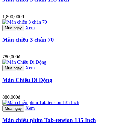
1,800,000đ
Xem
Mua ngay
Màn chiếu 3 chân 70
780,000đ
Xem
Mua ngay
Màn Chiếu Di Động
880,000đ
Xem
Mua ngay
Màn chiếu phim Tab-tension 135 Inch