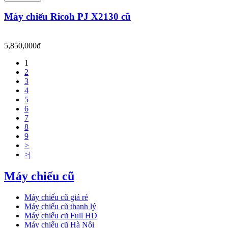
Máy chiếu Ricoh PJ X2130 cũ
5,850,000đ
1
2
3
4
5
6
7
8
9
>
>|
Máy chiếu cũ
Máy chiếu cũ giá rẻ
Máy chiếu cũ thanh lý
Máy chiếu cũ Full HD
Máy chiếu cũ Hà Nội