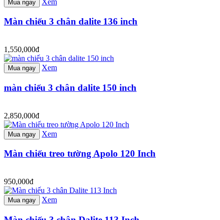
Xem
Mua ngay
Màn chiếu 3 chân dalite 136 inch
1,550,000đ
Xem
Mua ngay
màn chiếu 3 chân dalite 150 inch
2,850,000đ
Xem
Mua ngay
Màn chiếu treo tường Apolo 120 Inch
950,000đ
Xem
Mua ngay
Màn chiếu 3 chân Dalite 113 Inch