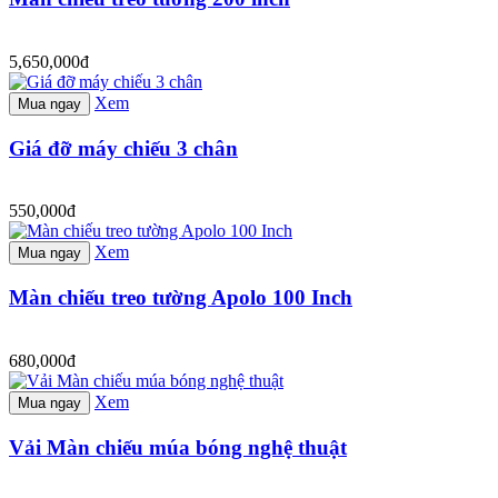
5,650,000đ
Xem
Mua ngay
Giá đỡ máy chiếu 3 chân
550,000đ
Xem
Mua ngay
Màn chiếu treo tường Apolo 100 Inch
680,000đ
Xem
Mua ngay
Vải Màn chiếu múa bóng nghệ thuật