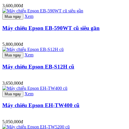
3,600,000đ
Xem
Mua ngay
Máy chiếu Epson EB-590WT cũ siêu gần
5,800,000đ
Xem
Mua ngay
Máy chiếu Epson EB-S12H cũ
3,650,000đ
Xem
Mua ngay
Máy chiếu Epson EH-TW400 cũ
5,050,000đ