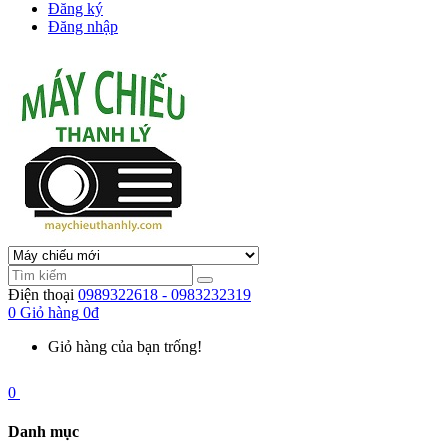
Đăng ký
Đăng nhập
Điện thoại
0989322618 - 0983232319
0
Giỏ hàng
0đ
Giỏ hàng của bạn trống!
0
Danh mục