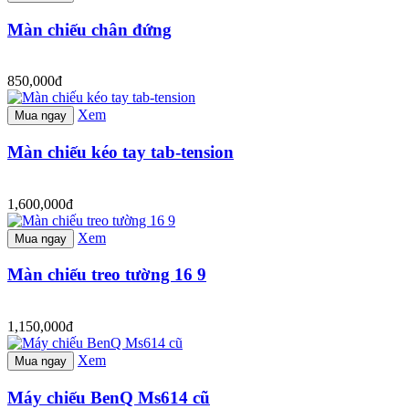
Màn chiếu chân đứng
850,000đ
Xem
Mua ngay
Màn chiếu kéo tay tab-tension
1,600,000đ
Xem
Mua ngay
Màn chiếu treo tường 16 9
1,150,000đ
Xem
Mua ngay
Máy chiếu BenQ Ms614 cũ