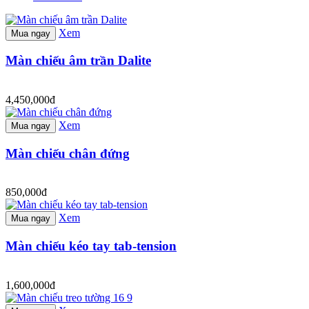
Xem
Mua ngay
Màn chiếu âm trần Dalite
4,450,000đ
Xem
Mua ngay
Màn chiếu chân đứng
850,000đ
Xem
Mua ngay
Màn chiếu kéo tay tab-tension
1,600,000đ