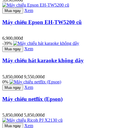
Xem
Mua ngay
Máy chiếu Epson EH-TW5200 cũ
6,900,000đ
-39%
Xem
Mua ngay
Máy chiếu hát karaoke không dây
5,850,000đ
9,550,000đ
0%
Xem
Mua ngay
Máy chiếu netflix (Epson)
5,850,000đ
5,850,000đ
Xem
Mua ngay