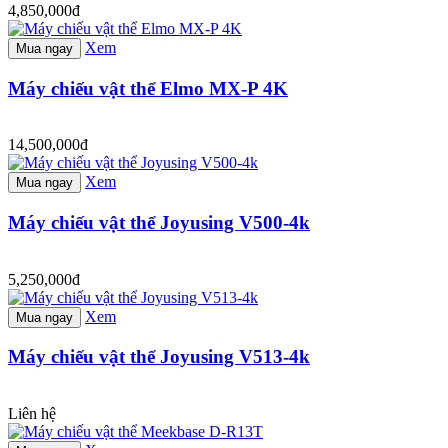
4,850,000đ
Xem
Mua ngay
Máy chiếu vật thể Elmo MX-P 4K
14,500,000đ
Xem
Mua ngay
Máy chiếu vật thể Joyusing V500-4k
5,250,000đ
Xem
Mua ngay
Máy chiếu vật thể Joyusing V513-4k
Liên hệ