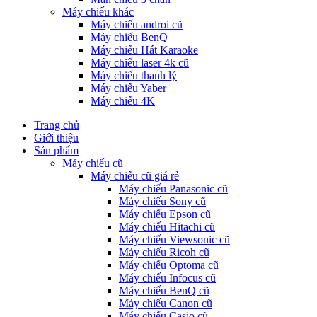
Máy chiếu khác
Máy chiếu androi cũ
Máy chiếu BenQ
Máy chiếu Hát Karaoke
Máy chiếu laser 4k cũ
Máy chiếu thanh lý
Máy chiếu Yaber
Máy chiếu 4K
Trang chủ
Giới thiệu
Sản phẩm
Máy chiếu cũ
Máy chiếu cũ giá rẻ
Máy chiếu Panasonic cũ
Máy chiếu Sony cũ
Máy chiếu Epson cũ
Máy chiếu Hitachi cũ
Máy chiếu Viewsonic cũ
Máy chiếu Ricoh cũ
Máy chiếu Optoma cũ
Máy chiếu Infocus cũ
Máy chiếu BenQ cũ
Máy chiếu Canon cũ
Máy chiếu Casio cũ