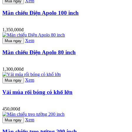
Xem
Mua ngay
Màn chiếu Điện Apolo 100 inch
1,350,000đ
Xem
Mua ngay
Màn chiếu Điện Apolo 80 inch
1,300,000đ
Xem
Mua ngay
Vải múa rối bóng có khổ lớn
450,000đ
Xem
Mua ngay
Màn chiếu treo tường 200 inch