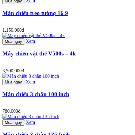
Xem
Mua ngay
Màn chiếu treo tường 16 9
1,150,000đ
Xem
Mua ngay
Máy chiếu vật thể V500s – 4k
3,500,000đ
Xem
Mua ngay
Màn chiếu 3 chân 100 inch
780,000đ
Xem
Mua ngay
Màn chiếu 3 chân 135 Inch