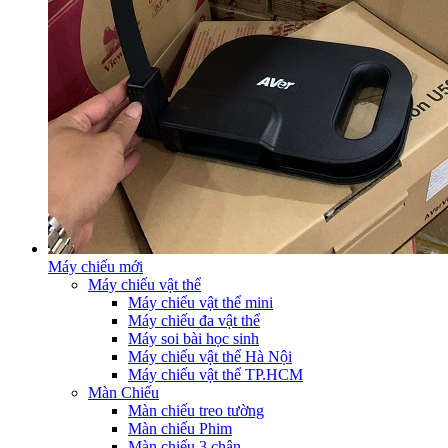
Máy chiếu mới
Máy chiếu vật thể
Máy chiếu vật thể mini
Máy chiếu đa vật thể
Máy soi bài học sinh
Máy chiếu vật thể Hà Nội
Máy chiếu vật thể TP.HCM
Màn Chiếu
Màn chiếu treo tường
Màn chiếu Phim
Màn chiếu 3 chân