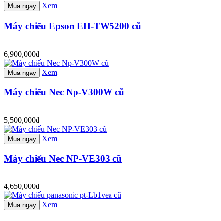
Xem
Mua ngay
Máy chiếu Epson EH-TW5200 cũ
6,900,000đ
Xem
Mua ngay
Máy chiếu Nec Np-V300W cũ
5,500,000đ
Xem
Mua ngay
Máy chiếu Nec NP-VE303 cũ
4,650,000đ
Xem
Mua ngay