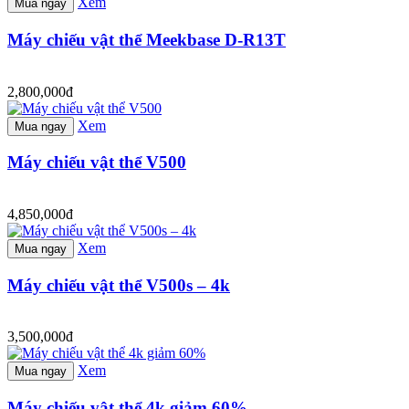
Xem
Mua ngay
Máy chiếu vật thể Meekbase D-R13T
2,800,000đ
Xem
Mua ngay
Máy chiếu vật thể V500
4,850,000đ
Xem
Mua ngay
Máy chiếu vật thể V500s – 4k
3,500,000đ
Xem
Mua ngay
Máy chiếu vật thể 4k giảm 60%