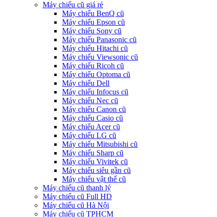
Máy chiếu cũ giá rẻ
Máy chiếu BenQ cũ
Máy chiếu Epson cũ
Máy chiếu Sony cũ
Máy chiếu Panasonic cũ
Máy chiếu Hitachi cũ
Máy chiếu Viewsonic cũ
Máy chiếu Ricoh cũ
Máy chiếu Optoma cũ
Máy chiếu Dell
Máy chiếu Infocus cũ
Máy chiếu Nec cũ
Máy chiếu Canon cũ
Máy chiếu Casio cũ
Máy chiếu Acer cũ
Máy chiếu LG cũ
Máy chiếu Mitsubishi cũ
Máy chiếu Sharp cũ
Máy chiếu Vivitek cũ
Máy chiếu siêu gần cũ
Máy chiếu vật thể cũ
Máy chiếu cũ thanh lý
Máy chiếu cũ Full HD
Máy chiếu cũ Hà Nội
Máy chiếu cũ TPHCM