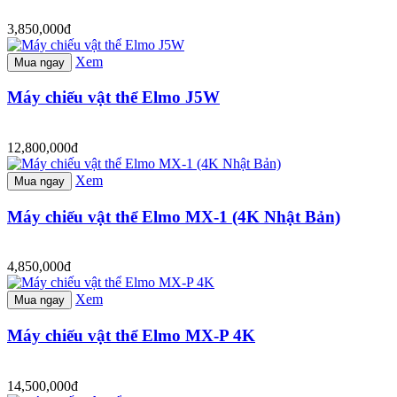
3,850,000đ
Xem
Mua ngay
Máy chiếu vật thể Elmo J5W
12,800,000đ
Xem
Mua ngay
Máy chiếu vật thể Elmo MX-1 (4K Nhật Bản)
4,850,000đ
Xem
Mua ngay
Máy chiếu vật thể Elmo MX-P 4K
14,500,000đ