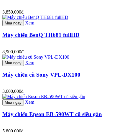
3,850,000đ
Xem
Mua ngay
Máy chiếu BenQ TH681 fullHD
8,900,000đ
Xem
Mua ngay
Máy chiếu cũ Sony VPL-DX100
3,600,000đ
Xem
Mua ngay
Máy chiếu Epson EB-590WT cũ siêu gần
5,800,000đ