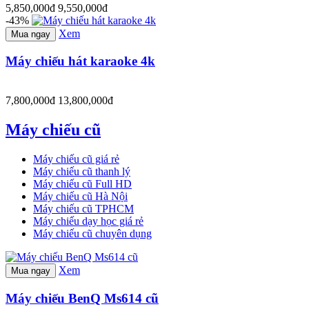
5,850,000đ
9,550,000đ
-43%
Xem
Mua ngay
Máy chiếu hát karaoke 4k
7,800,000đ
13,800,000đ
Máy chiếu cũ
Máy chiếu cũ giá rẻ
Máy chiếu cũ thanh lý
Máy chiếu cũ Full HD
Máy chiếu cũ Hà Nội
Máy chiếu cũ TPHCM
Máy chiếu dạy học giá rẻ
Máy chiếu cũ chuyên dụng
Xem
Mua ngay
Máy chiếu BenQ Ms614 cũ