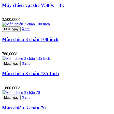
Máy chiếu vật thể V500s – 4k
3,500,000đ
Xem
Mua ngay
Màn chiếu 3 chân 100 inch
780,000đ
Xem
Mua ngay
Màn chiếu 3 chân 135 Inch
1,800,000đ
Xem
Mua ngay
Màn chiếu 3 chân 70