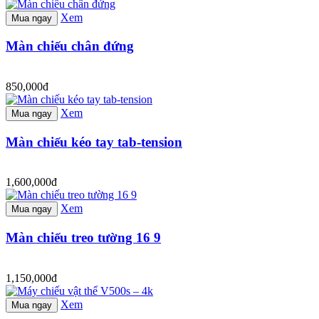
Xem
Mua ngay
Màn chiếu chân đứng
850,000đ
Xem
Mua ngay
Màn chiếu kéo tay tab-tension
1,600,000đ
Xem
Mua ngay
Màn chiếu treo tường 16 9
1,150,000đ
Xem
Mua ngay