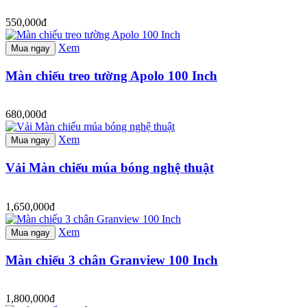
550,000đ
Xem
Mua ngay
Màn chiếu treo tường Apolo 100 Inch
680,000đ
Xem
Mua ngay
Vải Màn chiếu múa bóng nghệ thuật
1,650,000đ
Xem
Mua ngay
Màn chiếu 3 chân Granview 100 Inch
1,800,000đ