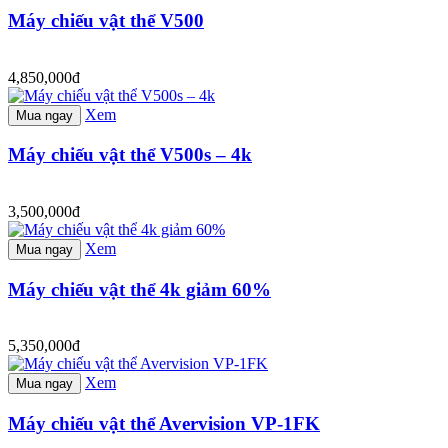
Máy chiếu vật thể V500
4,850,000đ
Xem
Mua ngay
Máy chiếu vật thể V500s – 4k
3,500,000đ
Xem
Mua ngay
Máy chiếu vật thể 4k giảm 60%
5,350,000đ
Xem
Mua ngay
Máy chiếu vật thể Avervision VP-1FK