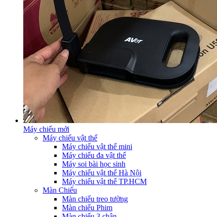
Máy chiếu mới
Máy chiếu vật thể
Máy chiếu vật thể mini
Máy chiếu đa vật thể
Máy soi bài học sinh
Máy chiếu vật thể Hà Nội
Máy chiếu vật thể TP.HCM
Màn Chiếu
Màn chiếu treo tường
Màn chiếu Phim
Màn chiếu 3 chân