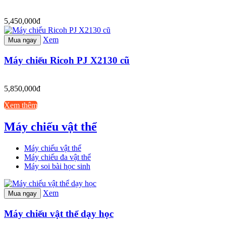
5,450,000đ
Xem
Mua ngay
Máy chiếu Ricoh PJ X2130 cũ
5,850,000đ
Xem thêm
Máy chiếu vật thể
Máy chiếu vật thể
Máy chiếu đa vật thể
Máy soi bài học sinh
Xem
Mua ngay
Máy chiếu vật thể dạy học