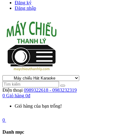
Đăng ký
Đăng nhập
Điện thoại
0989322618 - 0983232319
0
Giỏ hàng
0đ
Giỏ hàng của bạn trống!
0
Danh mục