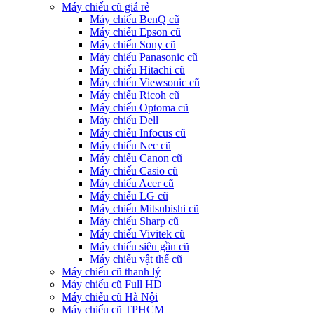
Máy chiếu cũ giá rẻ
Máy chiếu BenQ cũ
Máy chiếu Epson cũ
Máy chiếu Sony cũ
Máy chiếu Panasonic cũ
Máy chiếu Hitachi cũ
Máy chiếu Viewsonic cũ
Máy chiếu Ricoh cũ
Máy chiếu Optoma cũ
Máy chiếu Dell
Máy chiếu Infocus cũ
Máy chiếu Nec cũ
Máy chiếu Canon cũ
Máy chiếu Casio cũ
Máy chiếu Acer cũ
Máy chiếu LG cũ
Máy chiếu Mitsubishi cũ
Máy chiếu Sharp cũ
Máy chiếu Vivitek cũ
Máy chiếu siêu gần cũ
Máy chiếu vật thể cũ
Máy chiếu cũ thanh lý
Máy chiếu cũ Full HD
Máy chiếu cũ Hà Nội
Máy chiếu cũ TPHCM