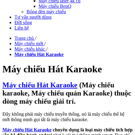
Máy chiếu laser 4k cũ
Máy chiếu BenQ
Bóng đèn máy chiếu
Tư vấn người dùng
Đời sống
Liên hệ
Trang chủ
/
Máy chiếu mới
/
Máy chiếu khác
/
Máy chiếu Hát Karaoke
Máy chiếu Hát Karaoke
Máy chiếu Hát Karaoke
(Máy chiếu
karaoke, Máy chiếu quán Karaoke) thuộc
dòng máy chiếu giải trí.
Đây không phải máy chiếu truyền thống, nó là máy chiếu thế hệ
mới thông minh gọi tắt là máy chiếu karaoke.
Máy chiếu Hát Karaoke
chuyên dụng là loại máy chiếu tích hợp