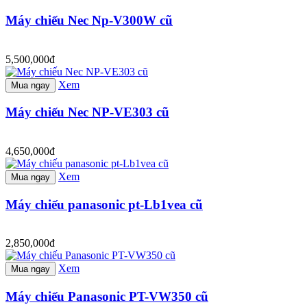
Máy chiếu Nec Np-V300W cũ
5,500,000đ
Xem
Mua ngay
Máy chiếu Nec NP-VE303 cũ
4,650,000đ
Xem
Mua ngay
Máy chiếu panasonic pt-Lb1vea cũ
2,850,000đ
Xem
Mua ngay
Máy chiếu Panasonic PT-VW350 cũ