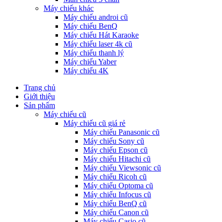
Máy chiếu khác
Máy chiếu androi cũ
Máy chiếu BenQ
Máy chiếu Hát Karaoke
Máy chiếu laser 4k cũ
Máy chiếu thanh lý
Máy chiếu Yaber
Máy chiếu 4K
Trang chủ
Giới thiệu
Sản phẩm
Máy chiếu cũ
Máy chiếu cũ giá rẻ
Máy chiếu Panasonic cũ
Máy chiếu Sony cũ
Máy chiếu Epson cũ
Máy chiếu Hitachi cũ
Máy chiếu Viewsonic cũ
Máy chiếu Ricoh cũ
Máy chiếu Optoma cũ
Máy chiếu Infocus cũ
Máy chiếu BenQ cũ
Máy chiếu Canon cũ
Máy chiếu Casio cũ