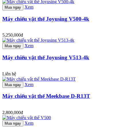
Xem
Mua ngay
Máy chiếu vật thể Joyusing V500-4k
5,250,000đ
Xem
Mua ngay
Máy chiếu vật thể Joyusing V513-4k
Liên hệ
Xem
Mua ngay
Máy chiếu vật thể Meekbase D-R13T
2,800,000đ
Xem
Mua ngay