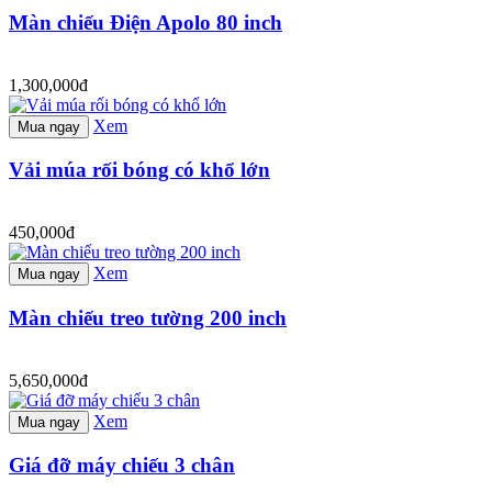
Màn chiếu Điện Apolo 80 inch
1,300,000đ
Xem
Mua ngay
Vải múa rối bóng có khổ lớn
450,000đ
Xem
Mua ngay
Màn chiếu treo tường 200 inch
5,650,000đ
Xem
Mua ngay
Giá đỡ máy chiếu 3 chân