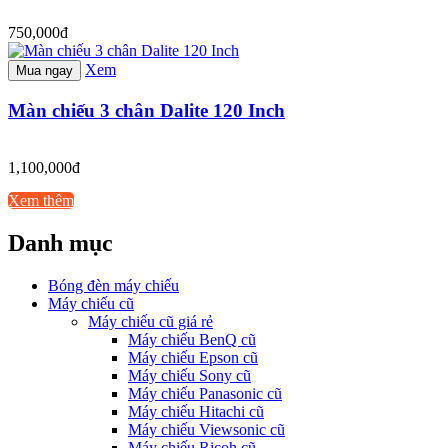
750,000đ
Xem
Mua ngay
Màn chiếu 3 chân Dalite 120 Inch
1,100,000đ
Xem thêm
Danh mục
Bóng đèn máy chiếu
Máy chiếu cũ
Máy chiếu cũ giá rẻ
Máy chiếu BenQ cũ
Máy chiếu Epson cũ
Máy chiếu Sony cũ
Máy chiếu Panasonic cũ
Máy chiếu Hitachi cũ
Máy chiếu Viewsonic cũ
Máy chiếu Ricoh cũ