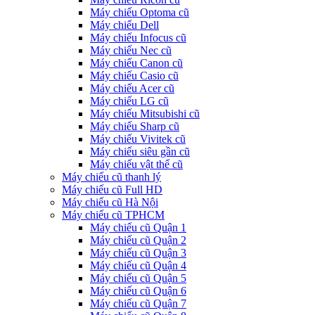
Máy chiếu Optoma cũ
Máy chiếu Dell
Máy chiếu Infocus cũ
Máy chiếu Nec cũ
Máy chiếu Canon cũ
Máy chiếu Casio cũ
Máy chiếu Acer cũ
Máy chiếu LG cũ
Máy chiếu Mitsubishi cũ
Máy chiếu Sharp cũ
Máy chiếu Vivitek cũ
Máy chiếu siêu gần cũ
Máy chiếu vật thể cũ
Máy chiếu cũ thanh lý
Máy chiếu cũ Full HD
Máy chiếu cũ Hà Nội
Máy chiếu cũ TPHCM
Máy chiếu cũ Quận 1
Máy chiếu cũ Quận 2
Máy chiếu cũ Quận 3
Máy chiếu cũ Quận 4
Máy chiếu cũ Quận 5
Máy chiếu cũ Quận 6
Máy chiếu cũ Quận 7