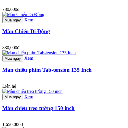
780,000đ
Xem
Mua ngay
Màn Chiếu Di Động
880,000đ
Xem
Mua ngay
Màn chiếu phim Tab-tension 135 Inch
Liên hệ
Xem
Mua ngay
Màn chiếu treo tường 150 inch
1,650,000đ