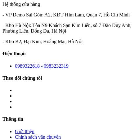
Hệ thống cửa hàng
- VP Demo Sài Gòn: A2, KĐT Him Lam, Quận 7, Hồ Chí Minh
- Kho Hà Nội: Tòa N9 Khách Sạn Kim Liên, số 7 Đào Duy Anh,
Phương Liên, Đống Đa, Hà Nội
- Kho B2, Đại Kim, Hoàng Mai, Hà Nội
Điện thoại:
0989322618 - 0983232319
Theo dõi chúng tôi
Thông tin
Giới thiệu
Chính sách vận chuyển