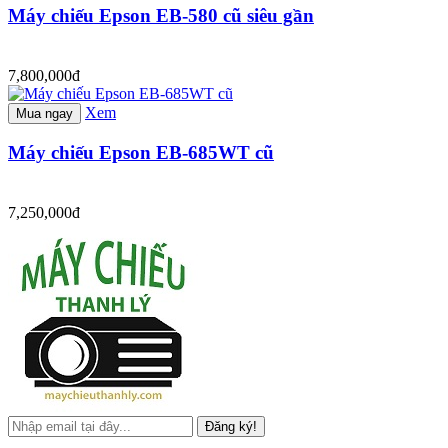
Máy chiếu Epson EB-580 cũ siêu gần
7,800,000đ
Xem
Mua ngay
Máy chiếu Epson EB-685WT cũ
7,250,000đ
Đăng ký!