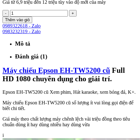
Giá từ 6,9 triệu đến 12 triệu tùy vào độ mới của máy
-
+
Thêm vào giỏ
0989322618 - Zalo
0983232319 - Zalo
Mô tả
Đánh giá (1)
Máy chiếu Epson EH-TW5200 cũ
Full
HD 1080 chuyên dụng cho giải trí.
Epson EH-TW5200 cũ Xem phim, Hát karaoke, xem bóng đá, K+.
Máy chiếu Epson EH-TW5200 cũ số lượng ít vui lòng gọi điện để
biết chi tiết.
Giá máy theo chất lượng máy chênh lệch vài triệu đồng theo tiêu
chuẩn dùng ít hay dùng nhiều hay dùng vừa
i