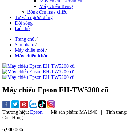
Máy chiếu laser 4k cũ
Máy chiếu BenQ
Bóng đèn máy chiếu
Tư vấn người dùng
Đời sống
Liên hệ
Trang chủ
/
Sản phẩm
/
Máy chiếu mới
/
Máy chiếu khác
Máy chiếu Epson EH-TW5200 cũ
Thương hiệu:
Epson
|
Mã sản phẩm:
MA1946
|
Tình trạng:
Còn Hàng
6,900,000đ