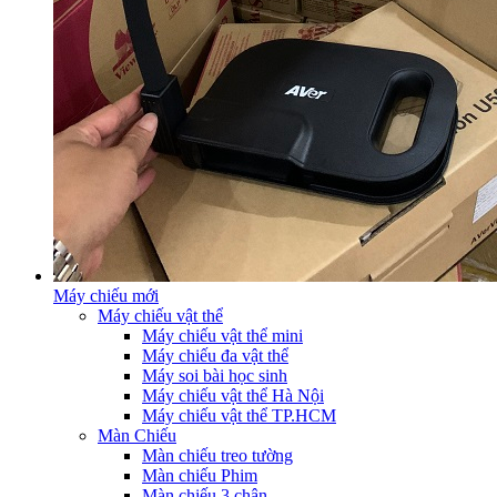
Máy chiếu mới
Máy chiếu vật thể
Máy chiếu vật thể mini
Máy chiếu đa vật thể
Máy soi bài học sinh
Máy chiếu vật thể Hà Nội
Máy chiếu vật thể TP.HCM
Màn Chiếu
Màn chiếu treo tường
Màn chiếu Phim
Màn chiếu 3 chân