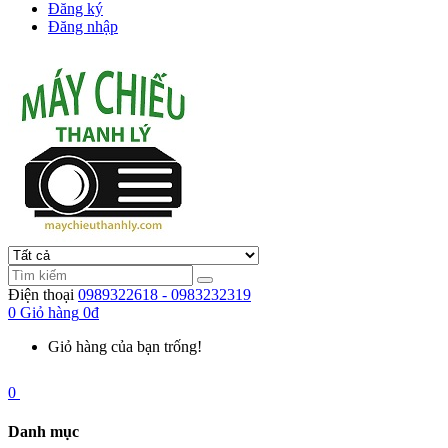
Đăng ký
Đăng nhập
Điện thoại
0989322618 - 0983232319
0
Giỏ hàng
0đ
Giỏ hàng của bạn trống!
0
Danh mục