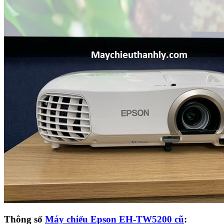
Thông số
Máy chiếu Epson EH-TW5200 cũ
: