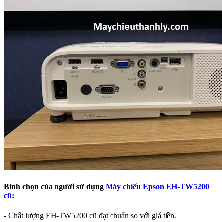
Bình chọn của người sử dụng
Máy chiếu Epson EH-TW5200
cũ
:
- Chất lượng EH-TW5200 cũ đạt chuẩn so với giá tiền.