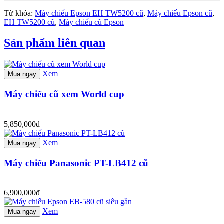
Từ khóa:
Máy chiếu Epson EH TW5200 cũ
,
Máy chiếu Epson cũ
,
EH TW5200 cũ
,
Máy chiếu cũ Epson
Sản phẩm liên quan
Xem
Mua ngay
Máy chiếu cũ xem World cup
5,850,000đ
Xem
Mua ngay
Máy chiếu Panasonic PT-LB412 cũ
6,900,000đ
Xem
Mua ngay