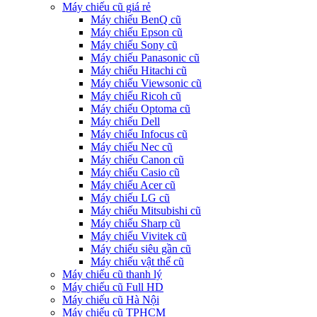
Máy chiếu cũ giá rẻ
Máy chiếu BenQ cũ
Máy chiếu Epson cũ
Máy chiếu Sony cũ
Máy chiếu Panasonic cũ
Máy chiếu Hitachi cũ
Máy chiếu Viewsonic cũ
Máy chiếu Ricoh cũ
Máy chiếu Optoma cũ
Máy chiếu Dell
Máy chiếu Infocus cũ
Máy chiếu Nec cũ
Máy chiếu Canon cũ
Máy chiếu Casio cũ
Máy chiếu Acer cũ
Máy chiếu LG cũ
Máy chiếu Mitsubishi cũ
Máy chiếu Sharp cũ
Máy chiếu Vivitek cũ
Máy chiếu siêu gần cũ
Máy chiếu vật thể cũ
Máy chiếu cũ thanh lý
Máy chiếu cũ Full HD
Máy chiếu cũ Hà Nội
Máy chiếu cũ TPHCM