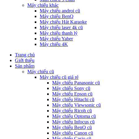
Máy chiếu khác
Máy chiếu androi cũ
Máy chiếu BenQ
Máy chiếu Hát Karaoke
Máy chiếu laser 4k cũ
Máy chiếu thanh lý
Máy chiếu Yaber
Máy chiếu 4K
Trang chủ
Giới thiệu
Sản phẩm
Máy chiếu cũ
Máy chiếu cũ giá rẻ
Máy chiếu Panasonic cũ
Máy chiếu Sony cũ
Máy chiếu Epson cũ
Máy chiếu Hitachi cũ
Máy chiếu Viewsonic cũ
Máy chiếu Ricoh cũ
Máy chiếu Optoma cũ
Máy chiếu Infocus cũ
Máy chiếu BenQ cũ
Máy chiếu Canon cũ
Máy chiếu Casio cũ