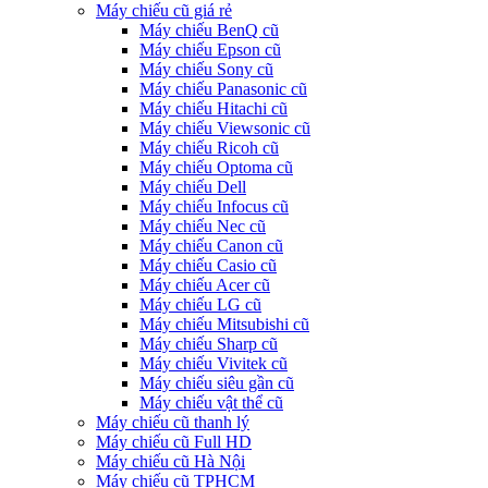
Máy chiếu cũ giá rẻ
Máy chiếu BenQ cũ
Máy chiếu Epson cũ
Máy chiếu Sony cũ
Máy chiếu Panasonic cũ
Máy chiếu Hitachi cũ
Máy chiếu Viewsonic cũ
Máy chiếu Ricoh cũ
Máy chiếu Optoma cũ
Máy chiếu Dell
Máy chiếu Infocus cũ
Máy chiếu Nec cũ
Máy chiếu Canon cũ
Máy chiếu Casio cũ
Máy chiếu Acer cũ
Máy chiếu LG cũ
Máy chiếu Mitsubishi cũ
Máy chiếu Sharp cũ
Máy chiếu Vivitek cũ
Máy chiếu siêu gần cũ
Máy chiếu vật thể cũ
Máy chiếu cũ thanh lý
Máy chiếu cũ Full HD
Máy chiếu cũ Hà Nội
Máy chiếu cũ TPHCM