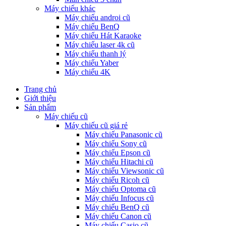
Máy chiếu khác
Máy chiếu androi cũ
Máy chiếu BenQ
Máy chiếu Hát Karaoke
Máy chiếu laser 4k cũ
Máy chiếu thanh lý
Máy chiếu Yaber
Máy chiếu 4K
Trang chủ
Giới thiệu
Sản phẩm
Máy chiếu cũ
Máy chiếu cũ giá rẻ
Máy chiếu Panasonic cũ
Máy chiếu Sony cũ
Máy chiếu Epson cũ
Máy chiếu Hitachi cũ
Máy chiếu Viewsonic cũ
Máy chiếu Ricoh cũ
Máy chiếu Optoma cũ
Máy chiếu Infocus cũ
Máy chiếu BenQ cũ
Máy chiếu Canon cũ
Máy chiếu Casio cũ