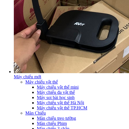
Máy chiếu mới
Máy chiếu vật thể
Máy chiếu vật thể mini
Máy chiếu đa vật thể
Máy soi bài học sinh
Máy chiếu vật thể Hà Nội
Máy chiếu vật thể TP.HCM
Màn Chiếu
Màn chiếu treo tường
Màn chiếu Phim
Màn chiếu 3 chân