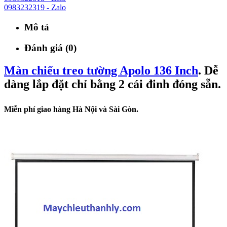
0983232319 - Zalo
Mô tả
Đánh giá (0)
Màn chiếu treo tường Apolo 136 Inch
. Dễ
dàng lắp đặt chỉ bằng 2 cái đinh đóng sẵn.
Miễn phí giao hàng Hà Nội và Sài Gòn.