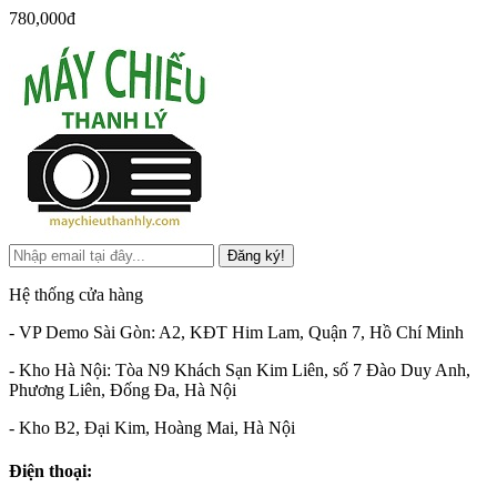
780,000đ
Đăng ký!
Hệ thống cửa hàng
- VP Demo Sài Gòn: A2, KĐT Him Lam, Quận 7, Hồ Chí Minh
- Kho Hà Nội: Tòa N9 Khách Sạn Kim Liên, số 7 Đào Duy Anh,
Phương Liên, Đống Đa, Hà Nội
- Kho B2, Đại Kim, Hoàng Mai, Hà Nội
Điện thoại: