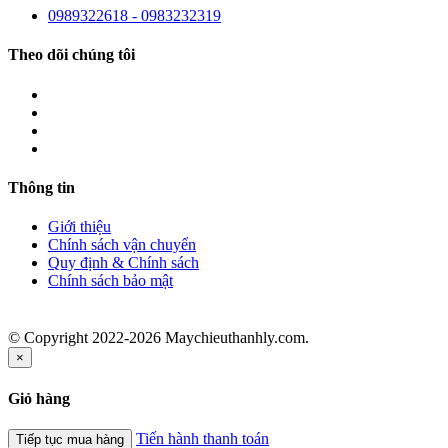
0989322618 - 0983232319
Theo dõi chúng tôi
Thông tin
Giới thiệu
Chính sách vận chuyển
Quy định & Chính sách
Chính sách bảo mật
© Copyright 2022-2026 Maychieuthanhly.com.
×
Giỏ hàng
Tiến hành thanh toán
Tiếp tục mua hàng