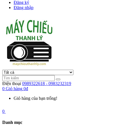
Đăng ký
Đăng nhập
Điện thoại
0989322618 - 0983232319
0
Giỏ hàng
0đ
Giỏ hàng của bạn trống!
0
Danh mục