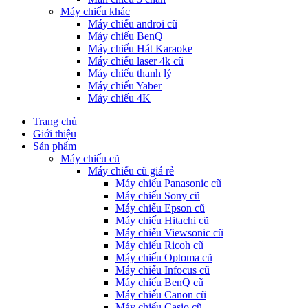
Máy chiếu khác
Máy chiếu androi cũ
Máy chiếu BenQ
Máy chiếu Hát Karaoke
Máy chiếu laser 4k cũ
Máy chiếu thanh lý
Máy chiếu Yaber
Máy chiếu 4K
Trang chủ
Giới thiệu
Sản phẩm
Máy chiếu cũ
Máy chiếu cũ giá rẻ
Máy chiếu Panasonic cũ
Máy chiếu Sony cũ
Máy chiếu Epson cũ
Máy chiếu Hitachi cũ
Máy chiếu Viewsonic cũ
Máy chiếu Ricoh cũ
Máy chiếu Optoma cũ
Máy chiếu Infocus cũ
Máy chiếu BenQ cũ
Máy chiếu Canon cũ
Máy chiếu Casio cũ