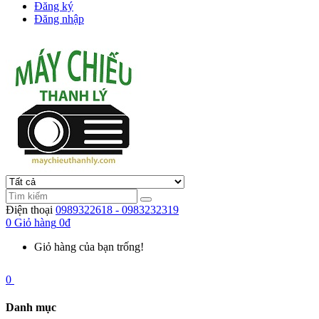
Đăng ký
Đăng nhập
Điện thoại
0989322618 - 0983232319
0
Giỏ hàng
0đ
Giỏ hàng của bạn trống!
0
Danh mục