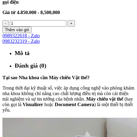
gọi điện
Giá từ 4.850.000 - 8,500,000
-
+
Thêm vào giỏ
0989322618 - Zalo
0983232319 - Zalo
Mô tả
Đánh giá (0)
Tại sao Nha khoa cần Máy chiếu Vật thể?
Trong thời đại kỹ thuật số, việc áp dụng công nghệ vào phòng khám
nha khoa không chỉ nâng cao chất lượng điều trị mà còn cải thiện
trải nghiệm và sự tin tưởng của bệnh nhân.
Máy chiếu vật thể
(hay
còn gọi là
Visualizer
hoặc
Document Camera
) là một thiết bị thiết
yếu.