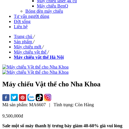
Máy chiếu laser 4k cũ
Máy chiếu BenQ
Bóng đèn máy chiếu
Tư vấn người dùng
Đời sống
Liên hệ
Trang chủ
/
Sản phẩm
/
Máy chiếu mới
/
Máy chiếu vật thể
/
Máy chiếu vật thể Hà Nội
Máy chiếu Vật thể cho Nha Khoa
Mã sản phẩm:
MA6607
|
Tình trạng:
Còn Hàng
9,500,000đ
Sale một số máy thanh lý trưng bày giảm 40-60% giá vui lòng