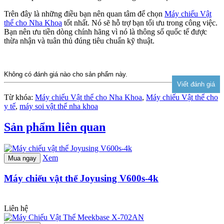
Trên đây là những điều bạn nên quan tâm để chọn
Máy chiếu Vật
thể cho Nha Khoa
tốt nhất. Nó sẽ hỗ trợ bạn tối ưu trong công việc.
Bạn nên ưu tiền dòng chính hãng vì nó là thông số quốc tế được
thừa nhận và tuân thủ đúng tiêu chuẩn kỹ thuật.
Không có đánh giá nào cho sản phẩm này.
Từ khóa:
Máy chiếu Vật thể cho Nha Khoa
,
Máy chiếu Vật thể cho
y tế
,
máy soi vật thể nha khoa
Sản phẩm liên quan
Xem
Mua ngay
Máy chiếu vật thể Joyusing V600s-4k
Liên hệ