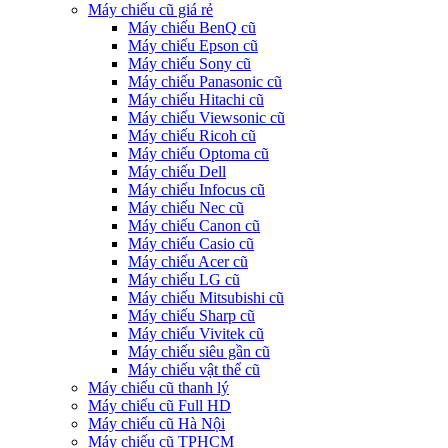
Máy chiếu cũ giá rẻ
Máy chiếu BenQ cũ
Máy chiếu Epson cũ
Máy chiếu Sony cũ
Máy chiếu Panasonic cũ
Máy chiếu Hitachi cũ
Máy chiếu Viewsonic cũ
Máy chiếu Ricoh cũ
Máy chiếu Optoma cũ
Máy chiếu Dell
Máy chiếu Infocus cũ
Máy chiếu Nec cũ
Máy chiếu Canon cũ
Máy chiếu Casio cũ
Máy chiếu Acer cũ
Máy chiếu LG cũ
Máy chiếu Mitsubishi cũ
Máy chiếu Sharp cũ
Máy chiếu Vivitek cũ
Máy chiếu siêu gần cũ
Máy chiếu vật thể cũ
Máy chiếu cũ thanh lý
Máy chiếu cũ Full HD
Máy chiếu cũ Hà Nội
Máy chiếu cũ TPHCM