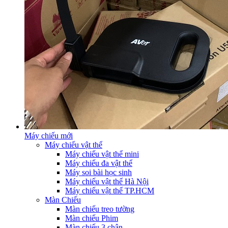
Máy chiếu mới
Máy chiếu vật thể
Máy chiếu vật thể mini
Máy chiếu đa vật thể
Máy soi bài học sinh
Máy chiếu vật thể Hà Nội
Máy chiếu vật thể TP.HCM
Màn Chiếu
Màn chiếu treo tường
Màn chiếu Phim
Màn chiếu 3 chân