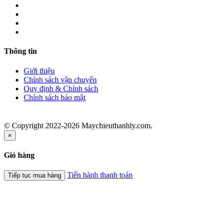
Thông tin
Giới thiệu
Chính sách vận chuyển
Quy định & Chính sách
Chính sách bảo mật
© Copyright 2022-2026 Maychieuthanhly.com.
×
Giỏ hàng
Tiến hành thanh toán
Tiếp tục mua hàng