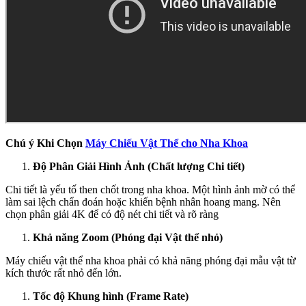
Chú ý Khi Chọn
Máy Chiếu Vật Thể cho Nha Khoa
Độ Phân Giải Hình Ảnh (Chất lượng Chi tiết)
Chi tiết là yếu tố then chốt trong nha khoa. Một hình ảnh mờ có thể
làm sai lệch chẩn đoán hoặc khiến bệnh nhân hoang mang. Nên
chọn phân giải 4K để có độ nét chi tiết và rõ ràng
Khả năng Zoom (Phóng đại Vật thể nhỏ)
Máy chiếu vật thể nha khoa phải có khả năng phóng đại mẫu vật từ
kích thước rất nhỏ đến lớn.
Tốc độ Khung hình (Frame Rate)