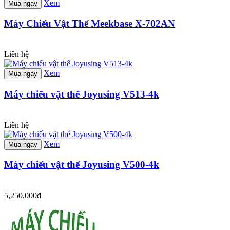
Xem
Mua ngay
Máy Chiếu Vật Thể Meekbase X-702AN
Liên hệ
Xem
Mua ngay
Máy chiếu vật thể Joyusing V513-4k
Liên hệ
Xem
Mua ngay
Máy chiếu vật thể Joyusing V500-4k
5,250,000đ