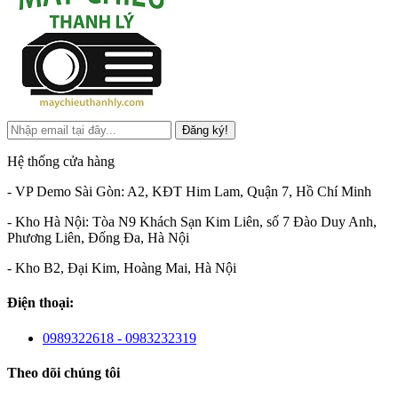
Đăng ký!
Hệ thống cửa hàng
- VP Demo Sài Gòn: A2, KĐT Him Lam, Quận 7, Hồ Chí Minh
- Kho Hà Nội: Tòa N9 Khách Sạn Kim Liên, số 7 Đào Duy Anh,
Phương Liên, Đống Đa, Hà Nội
- Kho B2, Đại Kim, Hoàng Mai, Hà Nội
Điện thoại:
0989322618 - 0983232319
Theo dõi chúng tôi