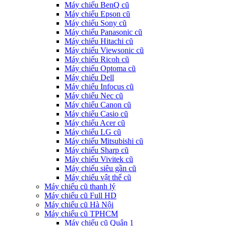
Máy chiếu BenQ cũ
Máy chiếu Epson cũ
Máy chiếu Sony cũ
Máy chiếu Panasonic cũ
Máy chiếu Hitachi cũ
Máy chiếu Viewsonic cũ
Máy chiếu Ricoh cũ
Máy chiếu Optoma cũ
Máy chiếu Dell
Máy chiếu Infocus cũ
Máy chiếu Nec cũ
Máy chiếu Canon cũ
Máy chiếu Casio cũ
Máy chiếu Acer cũ
Máy chiếu LG cũ
Máy chiếu Mitsubishi cũ
Máy chiếu Sharp cũ
Máy chiếu Vivitek cũ
Máy chiếu siêu gần cũ
Máy chiếu vật thể cũ
Máy chiếu cũ thanh lý
Máy chiếu cũ Full HD
Máy chiếu cũ Hà Nội
Máy chiếu cũ TPHCM
Máy chiếu cũ Quận 1