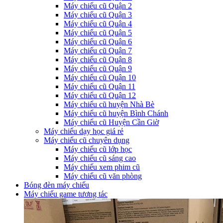
Máy chiếu cũ Quận 2
Máy chiếu cũ Quận 3
Máy chiếu cũ Quận 4
Máy chiếu cũ Quận 5
Máy chiếu cũ Quận 6
Máy chiếu cũ Quận 7
Máy chiếu cũ Quận 8
Máy chiếu cũ Quận 9
Máy chiếu cũ Quận 10
Máy chiếu cũ Quận 11
Máy chiếu cũ Quận 12
Máy chiếu cũ huyện Nhà Bè
Máy chiếu cũ huyện Bình Chánh
Máy chiếu cũ Huyện Cần Giờ
Máy chiếu dạy học giá rẻ
Máy chiếu cũ chuyên dụng
Máy chiếu cũ lớp học
Máy chiếu cũ sáng cao
Máy chiếu xem phim cũ
Máy chiếu cũ văn phòng
Bóng đèn máy chiếu
Máy chiếu game tương tác