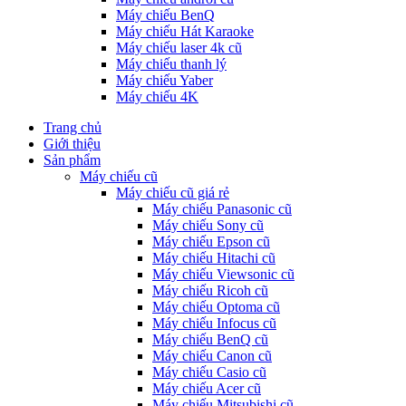
Máy chiếu BenQ
Máy chiếu Hát Karaoke
Máy chiếu laser 4k cũ
Máy chiếu thanh lý
Máy chiếu Yaber
Máy chiếu 4K
Trang chủ
Giới thiệu
Sản phẩm
Máy chiếu cũ
Máy chiếu cũ giá rẻ
Máy chiếu Panasonic cũ
Máy chiếu Sony cũ
Máy chiếu Epson cũ
Máy chiếu Hitachi cũ
Máy chiếu Viewsonic cũ
Máy chiếu Ricoh cũ
Máy chiếu Optoma cũ
Máy chiếu Infocus cũ
Máy chiếu BenQ cũ
Máy chiếu Canon cũ
Máy chiếu Casio cũ
Máy chiếu Acer cũ
Máy chiếu Mitsubishi cũ