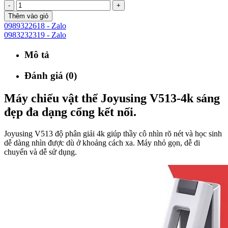
-
+
Thêm vào giỏ
0989322618 - Zalo
0983232319 - Zalo
Mô tả
Đánh giá (0)
Máy chiếu vật thể Joyusing V513-4k sáng
đẹp đa dạng cổng kết nối.
Joyusing V513 độ phân giải 4k giúp thầy cô nhìn rõ nét và học sinh
dễ dàng nhìn được dù ở khoảng cách xa. Máy nhỏ gọn, dễ di
chuyển và dễ sử dụng.