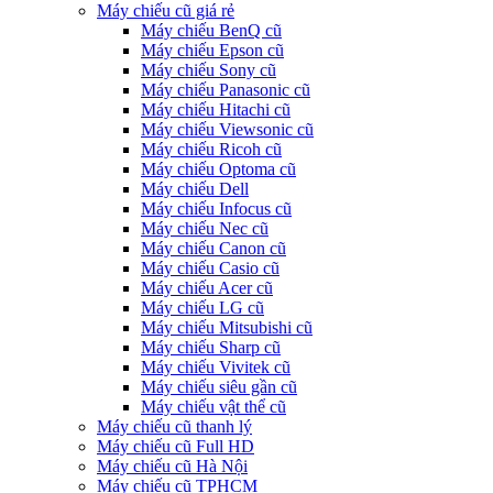
Máy chiếu cũ giá rẻ
Máy chiếu BenQ cũ
Máy chiếu Epson cũ
Máy chiếu Sony cũ
Máy chiếu Panasonic cũ
Máy chiếu Hitachi cũ
Máy chiếu Viewsonic cũ
Máy chiếu Ricoh cũ
Máy chiếu Optoma cũ
Máy chiếu Dell
Máy chiếu Infocus cũ
Máy chiếu Nec cũ
Máy chiếu Canon cũ
Máy chiếu Casio cũ
Máy chiếu Acer cũ
Máy chiếu LG cũ
Máy chiếu Mitsubishi cũ
Máy chiếu Sharp cũ
Máy chiếu Vivitek cũ
Máy chiếu siêu gần cũ
Máy chiếu vật thể cũ
Máy chiếu cũ thanh lý
Máy chiếu cũ Full HD
Máy chiếu cũ Hà Nội
Máy chiếu cũ TPHCM