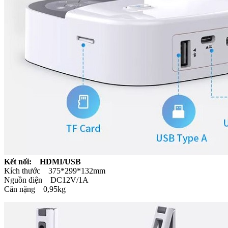
Kết nối: HDMI/USB
Kích thước 375*299*132mm
Nguồn điện DC12V/1A
Cân nặng 0,95kg