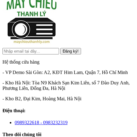
Đăng ký!
Hệ thống cửa hàng
- VP Demo Sài Gòn: A2, KĐT Him Lam, Quận 7, Hồ Chí Minh
- Kho Hà Nội: Tòa N9 Khách Sạn Kim Liên, số 7 Đào Duy Anh,
Phương Liên, Đống Đa, Hà Nội
- Kho B2, Đại Kim, Hoàng Mai, Hà Nội
Điện thoại:
0989322618 - 0983232319
Theo dõi chúng tôi