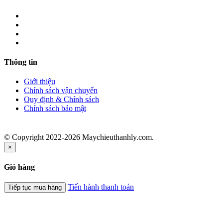
Thông tin
Giới thiệu
Chính sách vận chuyển
Quy định & Chính sách
Chính sách bảo mật
© Copyright 2022-2026 Maychieuthanhly.com.
×
Giỏ hàng
Tiến hành thanh toán
Tiếp tục mua hàng