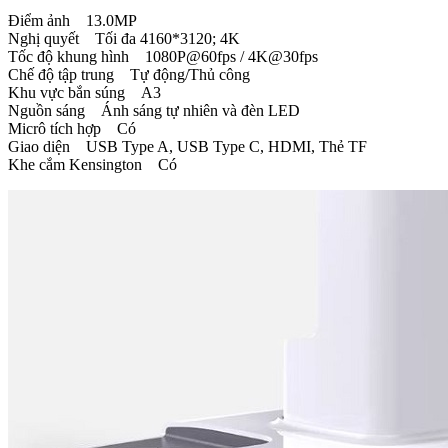
Điểm ảnh 13.0MP
Nghị quyết Tối đa 4160*3120; 4K
Tốc độ khung hình 1080P@60fps / 4K@30fps
Chế độ tập trung Tự động/Thủ công
Khu vực bắn súng A3
Nguồn sáng Ánh sáng tự nhiên và đèn LED
Micrô tích hợp Có
Giao diện USB Type A, USB Type C, HDMI, Thẻ TF
Khe cắm Kensington Có