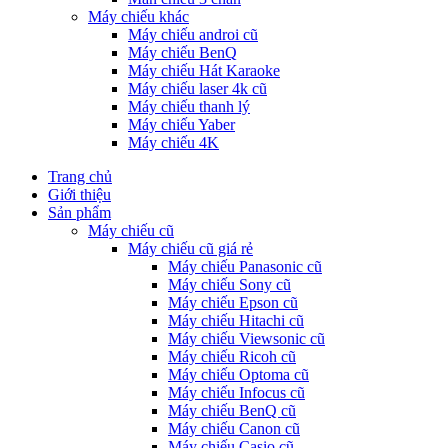
Máy chiếu khác
Máy chiếu androi cũ
Máy chiếu BenQ
Máy chiếu Hát Karaoke
Máy chiếu laser 4k cũ
Máy chiếu thanh lý
Máy chiếu Yaber
Máy chiếu 4K
Trang chủ
Giới thiệu
Sản phẩm
Máy chiếu cũ
Máy chiếu cũ giá rẻ
Máy chiếu Panasonic cũ
Máy chiếu Sony cũ
Máy chiếu Epson cũ
Máy chiếu Hitachi cũ
Máy chiếu Viewsonic cũ
Máy chiếu Ricoh cũ
Máy chiếu Optoma cũ
Máy chiếu Infocus cũ
Máy chiếu BenQ cũ
Máy chiếu Canon cũ
Máy chiếu Casio cũ