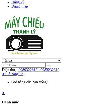
Đăng ký
Đăng nhập
Điện thoại
0989322618 - 0983232319
0
Giỏ hàng
0đ
Giỏ hàng của bạn trống!
0
Danh mục