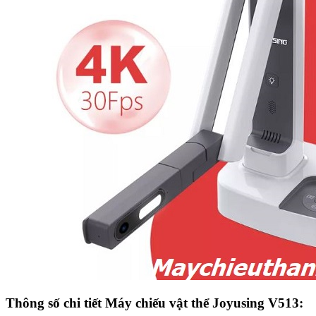
Thông số chi tiết Máy chiếu vật thể Joyusing V513: