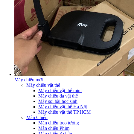
Máy chiếu mới
Máy chiếu vật thể
Máy chiếu vật thể mini
Máy chiếu đa vật thể
Máy soi bài học sinh
Máy chiếu vật thể Hà Nội
Máy chiếu vật thể TP.HCM
Màn Chiếu
Màn chiếu treo tường
Màn chiếu Phim
Màn chiếu 3 chân