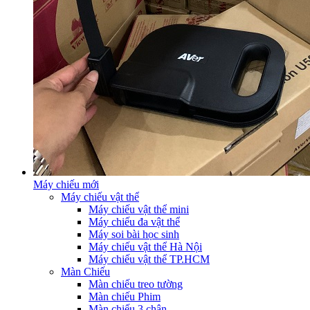
Máy chiếu mới
Máy chiếu vật thể
Máy chiếu vật thể mini
Máy chiếu đa vật thể
Máy soi bài học sinh
Máy chiếu vật thể Hà Nội
Máy chiếu vật thể TP.HCM
Màn Chiếu
Màn chiếu treo tường
Màn chiếu Phim
Màn chiếu 3 chân