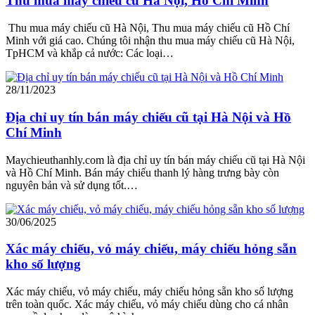
Thu mua máy chiếu cũ Hà Nội, Hồ Chí Minh
Thu mua máy chiếu cũ Hà Nội, Thu mua máy chiếu cũ Hồ Chí
Minh với giá cao. Chúng tôi nhận thu mua máy chiếu cũ Hà Nội,
TpHCM và khắp cả nước: Các loại…
28/11/2023
Địa chỉ uy tín bán máy chiếu cũ tại Hà Nội và Hồ
Chí Minh
Maychieuthanhly.com là địa chỉ uy tín bán máy chiếu cũ tại Hà Nội
và Hồ Chí Minh. Bán máy chiếu thanh lý hàng trưng bày còn
nguyên bản và sử dụng tốt.…
30/06/2025
Xác máy chiếu, vỏ máy chiếu, máy chiếu hỏng sẵn
kho số lượng
Xác máy chiếu, vỏ máy chiếu, máy chiếu hỏng sẵn kho số lượng
trên toàn quốc. Xác máy chiếu, vỏ máy chiếu dùng cho cá nhân