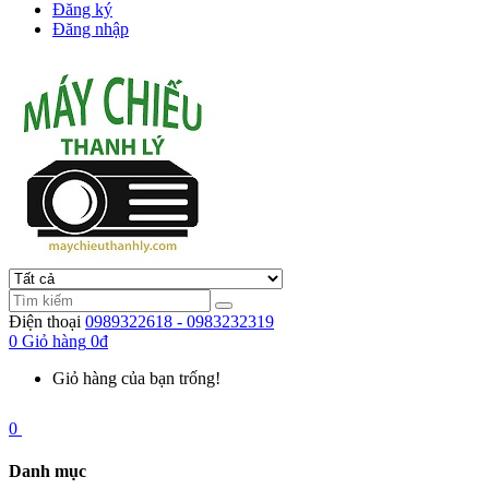
Đăng ký
Đăng nhập
Điện thoại
0989322618 - 0983232319
0
Giỏ hàng
0đ
Giỏ hàng của bạn trống!
0
Danh mục