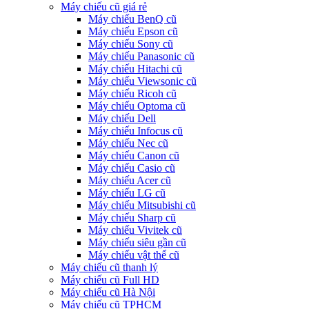
Máy chiếu cũ giá rẻ
Máy chiếu BenQ cũ
Máy chiếu Epson cũ
Máy chiếu Sony cũ
Máy chiếu Panasonic cũ
Máy chiếu Hitachi cũ
Máy chiếu Viewsonic cũ
Máy chiếu Ricoh cũ
Máy chiếu Optoma cũ
Máy chiếu Dell
Máy chiếu Infocus cũ
Máy chiếu Nec cũ
Máy chiếu Canon cũ
Máy chiếu Casio cũ
Máy chiếu Acer cũ
Máy chiếu LG cũ
Máy chiếu Mitsubishi cũ
Máy chiếu Sharp cũ
Máy chiếu Vivitek cũ
Máy chiếu siêu gần cũ
Máy chiếu vật thể cũ
Máy chiếu cũ thanh lý
Máy chiếu cũ Full HD
Máy chiếu cũ Hà Nội
Máy chiếu cũ TPHCM