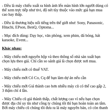
- Đều là máy chiếu xuất ra hình ảnh lển màn hình lớn người dùng có
thể xem trực tiếp như tivi, độ nét tùy thuộc vào mức giá bạn mua
cao hay thấp.
- Đều là thương hiệu nổi tiếng trên thế giới như: Sony, Panasonic,
Hitachi, EPson, BenQ, Optoma...
- Mục đích dùng: Dạy học, văn phòng, xem phim, đá bóng, hát
karaoke, Event...
Khác nhau:
- Máy chiếu mới nguyên hộp và theo thông số nhà sản xuất bạn
chọn lựa theo giá. Chỉ cần so sánh giá là chọn được nơi mua.
- Máy chiếu mới có thuế VAT.
- Máy chiếu mới Có Co, Cq để bạn làm dự án nếu cần
- Máy chiếu mới Giá thành cao hơn nhiều máy cũ có thể cao gấp 2,
3 thậm chí 4 lần.
- Máy Chiếu cũ giá thành thấp, chất lượng cao vì nếu bạn chọn
được địa chỉ uy tín như công ty chúng tôi thì bạn hoàn toàn an tâm.
Bới máy chiếu cũ chúng tôi đưa ra là máy nguyên bản, có còn thanh