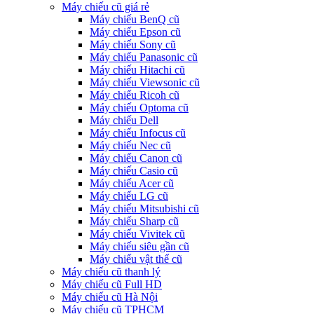
Máy chiếu cũ giá rẻ
Máy chiếu BenQ cũ
Máy chiếu Epson cũ
Máy chiếu Sony cũ
Máy chiếu Panasonic cũ
Máy chiếu Hitachi cũ
Máy chiếu Viewsonic cũ
Máy chiếu Ricoh cũ
Máy chiếu Optoma cũ
Máy chiếu Dell
Máy chiếu Infocus cũ
Máy chiếu Nec cũ
Máy chiếu Canon cũ
Máy chiếu Casio cũ
Máy chiếu Acer cũ
Máy chiếu LG cũ
Máy chiếu Mitsubishi cũ
Máy chiếu Sharp cũ
Máy chiếu Vivitek cũ
Máy chiếu siêu gần cũ
Máy chiếu vật thể cũ
Máy chiếu cũ thanh lý
Máy chiếu cũ Full HD
Máy chiếu cũ Hà Nội
Máy chiếu cũ TPHCM