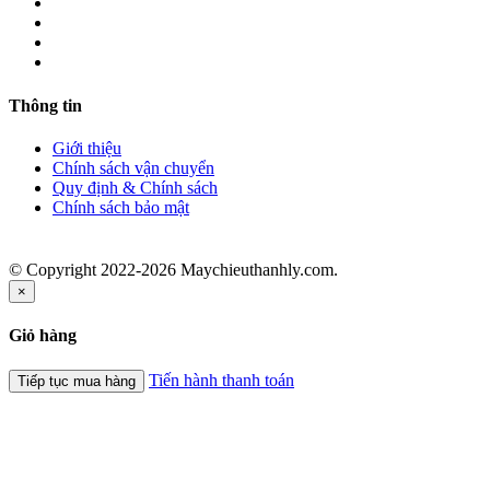
Thông tin
Giới thiệu
Chính sách vận chuyển
Quy định & Chính sách
Chính sách bảo mật
© Copyright 2022-2026 Maychieuthanhly.com.
×
Giỏ hàng
Tiến hành thanh toán
Tiếp tục mua hàng