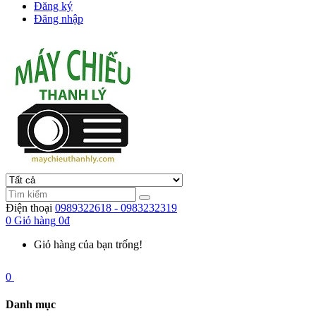
Đăng ký
Đăng nhập
Điện thoại
0989322618 - 0983232319
0
Giỏ hàng
0đ
Giỏ hàng của bạn trống!
0
Danh mục