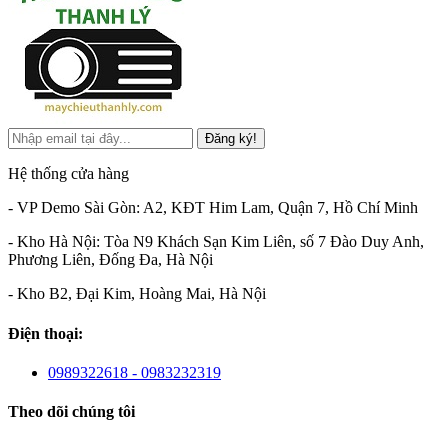
Đăng ký!
Hệ thống cửa hàng
- VP Demo Sài Gòn: A2, KĐT Him Lam, Quận 7, Hồ Chí Minh
- Kho Hà Nội: Tòa N9 Khách Sạn Kim Liên, số 7 Đào Duy Anh,
Phương Liên, Đống Đa, Hà Nội
- Kho B2, Đại Kim, Hoàng Mai, Hà Nội
Điện thoại:
0989322618 - 0983232319
Theo dõi chúng tôi