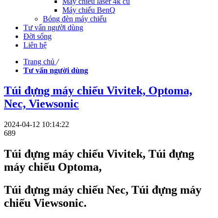
Máy chiếu laser 4k cũ
Máy chiếu BenQ
Bóng đèn máy chiếu
Tư vấn người dùng
Đời sống
Liên hệ
Trang chủ
/
Tư vấn người dùng
Túi đựng máy chiếu Vivitek, Optoma,
Nec, Viewsonic
2024-04-12 10:14:22
689
Túi đựng máy chiếu Vivitek, Túi đựng
máy chiếu Optoma,
Túi đựng máy chiếu Nec, Túi đựng máy
chiếu Viewsonic.