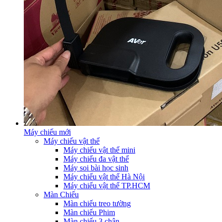
Máy chiếu mới
Máy chiếu vật thể
Máy chiếu vật thể mini
Máy chiếu đa vật thể
Máy soi bài học sinh
Máy chiếu vật thể Hà Nội
Máy chiếu vật thể TP.HCM
Màn Chiếu
Màn chiếu treo tường
Màn chiếu Phim
Màn chiếu 3 chân