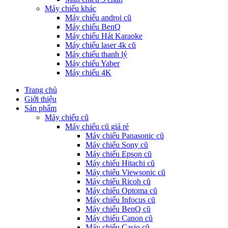
Máy chiếu khác
Máy chiếu androi cũ
Máy chiếu BenQ
Máy chiếu Hát Karaoke
Máy chiếu laser 4k cũ
Máy chiếu thanh lý
Máy chiếu Yaber
Máy chiếu 4K
Trang chủ
Giới thiệu
Sản phẩm
Máy chiếu cũ
Máy chiếu cũ giá rẻ
Máy chiếu Panasonic cũ
Máy chiếu Sony cũ
Máy chiếu Epson cũ
Máy chiếu Hitachi cũ
Máy chiếu Viewsonic cũ
Máy chiếu Ricoh cũ
Máy chiếu Optoma cũ
Máy chiếu Infocus cũ
Máy chiếu BenQ cũ
Máy chiếu Canon cũ
Máy chiếu Casio cũ