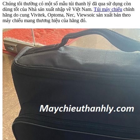
Chúng tôi thường có một số mẫu túi thanh lý đã qua sử dụng còn
dùng tốt của Nhà sản xuất nhập về Việt Nam.
Túi máy chiếu
chính
hãng do cung Vivitek, Optoma, Nec, Viewsoic sản xuất bán theo
máy chiếu mang thương hiệu của hãng đó.