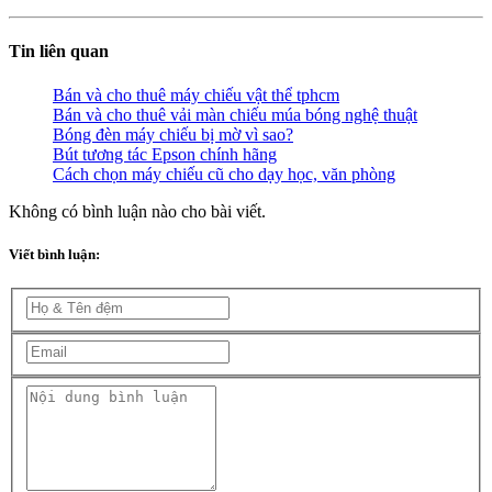
Tin liên quan
Bán và cho thuê máy chiếu vật thể tphcm
Bán và cho thuê vải màn chiếu múa bóng nghệ thuật
Bóng đèn máy chiếu bị mờ vì sao?
Bút tương tác Epson chính hãng
Cách chọn máy chiếu cũ cho dạy học, văn phòng
Không có bình luận nào cho bài viết.
Viết bình luận: