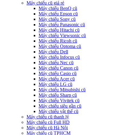
Máy chiếu cũ giá rẻ
Máy chiếu BenQ cũ
Máy chiếu Epson cũ
Máy chiếu Sony cũ
Máy chiếu Panasonic cũ
Máy chiếu Hitachi cũ
Máy chiếu Viewsonic cũ
Máy chiếu Ricoh cũ
Máy chiếu Optoma cũ
Máy chiếu Dell
Máy chiếu Infocus cũ
Máy chiếu Nec cũ
Máy chiếu Canon cũ
Máy chiếu Casio cũ
Máy chiếu Acer cũ
Máy chiếu LG cũ
Máy chiếu Mitsubishi cũ
Máy chiếu Sharp cũ
Máy chiếu Vivitek cũ
Máy chiếu siêu gần cũ
Máy chiếu vật thể cũ
Máy chiếu cũ thanh lý
Máy chiếu cũ Full HD
Máy chiếu cũ Hà Nội
Máy chiếu cũ TPHCM