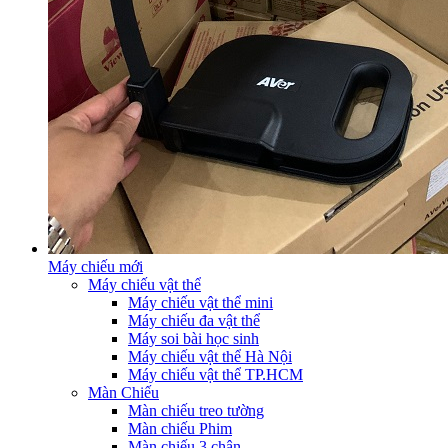
Máy chiếu mới
Máy chiếu vật thể
Máy chiếu vật thể mini
Máy chiếu đa vật thể
Máy soi bài học sinh
Máy chiếu vật thể Hà Nội
Máy chiếu vật thể TP.HCM
Màn Chiếu
Màn chiếu treo tường
Màn chiếu Phim
Màn chiếu 3 chân