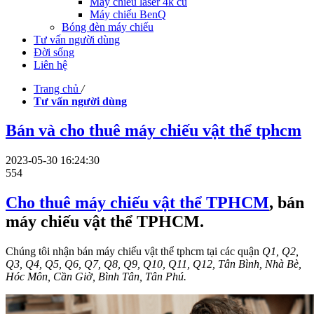
Máy chiếu laser 4k cũ
Máy chiếu BenQ
Bóng đèn máy chiếu
Tư vấn người dùng
Đời sống
Liên hệ
Trang chủ
/
Tư vấn người dùng
Bán và cho thuê máy chiếu vật thể tphcm
2023-05-30 16:24:30
554
Cho thuê máy chiếu vật thể TPHCM
, bán
máy chiếu vật thể TPHCM.
Chúng tôi nhận bán máy chiếu vật thể tphcm tại các quận
Q1, Q2,
Q3, Q4, Q5, Q6, Q7, Q8, Q9, Q10, Q11, Q12, Tân Bình, Nhà Bè,
Hóc Môn, Cần Giờ, Bình Tân, Tân Phú.