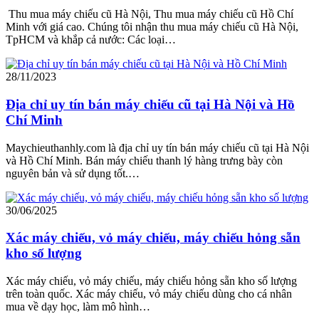
Thu mua máy chiếu cũ Hà Nội, Thu mua máy chiếu cũ Hồ Chí
Minh với giá cao. Chúng tôi nhận thu mua máy chiếu cũ Hà Nội,
TpHCM và khắp cả nước: Các loại…
28/11/2023
Địa chỉ uy tín bán máy chiếu cũ tại Hà Nội và Hồ
Chí Minh
Maychieuthanhly.com là địa chỉ uy tín bán máy chiếu cũ tại Hà Nội
và Hồ Chí Minh. Bán máy chiếu thanh lý hàng trưng bày còn
nguyên bản và sử dụng tốt.…
30/06/2025
Xác máy chiếu, vỏ máy chiếu, máy chiếu hỏng sẵn
kho số lượng
Xác máy chiếu, vỏ máy chiếu, máy chiếu hỏng sẵn kho số lượng
trên toàn quốc. Xác máy chiếu, vỏ máy chiếu dùng cho cá nhân
mua về dạy học, làm mô hình…