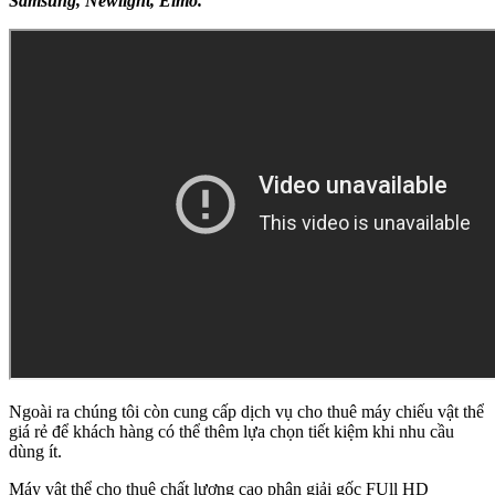
Samsung, Newlight, Elmo.
Ngoài ra chúng tôi còn cung cấp dịch vụ cho thuê máy chiếu vật thể
giá rẻ để khách hàng có thể thêm lựa chọn tiết kiệm khi nhu cầu
dùng ít.
Máy vật thể cho thuê chất lượng cao phân giải gốc FUll HD