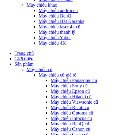
Máy chiếu khác
Máy chiếu androi cũ
Máy chiếu BenQ
Máy chiếu Hát Karaoke
Máy chiếu laser 4k cũ
Máy chiếu thanh lý
Máy chiếu Yaber
Máy chiếu 4K
Trang chủ
Giới thiệu
Sản phẩm
Máy chiếu cũ
Máy chiếu cũ giá rẻ
Máy chiếu Panasonic cũ
Máy chiếu Sony cũ
Máy chiếu Epson cũ
Máy chiếu Hitachi cũ
Máy chiếu Viewsonic cũ
Máy chiếu Ricoh cũ
Máy chiếu Optoma cũ
Máy chiếu Infocus cũ
Máy chiếu BenQ cũ
Máy chiếu Canon cũ
Máy chiếu Casio cũ