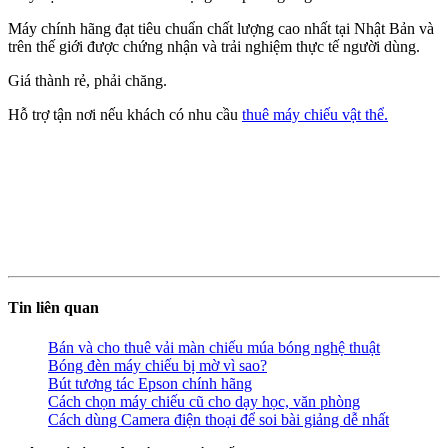
Máy chính hãng đạt tiêu chuẩn chất lượng cao nhất tại Nhật Bản và
trên thế giới được chứng nhận và trải nghiệm thực tế người dùng.
Giá thành rẻ, phải chăng.
Hỗ trợ tận nơi nếu khách có nhu cầu
thuê máy chiếu vật thể.
Tin liên quan
Bán và cho thuê vải màn chiếu múa bóng nghệ thuật
Bóng đèn máy chiếu bị mờ vì sao?
Bút tương tác Epson chính hãng
Cách chọn máy chiếu cũ cho dạy học, văn phòng
Cách dùng Camera điện thoại để soi bài giảng dễ nhất