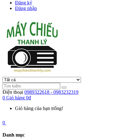
Đăng ký
Đăng nhập
Điện thoại
0989322618 - 0983232319
0
Giỏ hàng
0đ
Giỏ hàng của bạn trống!
0
Danh mục