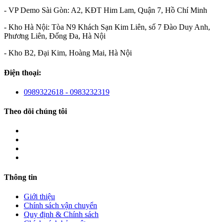
- VP Demo Sài Gòn: A2, KĐT Him Lam, Quận 7, Hồ Chí Minh
- Kho Hà Nội: Tòa N9 Khách Sạn Kim Liên, số 7 Đào Duy Anh,
Phương Liên, Đống Đa, Hà Nội
- Kho B2, Đại Kim, Hoàng Mai, Hà Nội
Điện thoại:
0989322618 - 0983232319
Theo dõi chúng tôi
Thông tin
Giới thiệu
Chính sách vận chuyển
Quy định & Chính sách