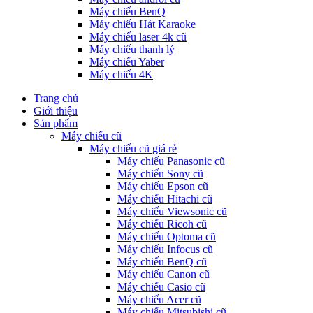
Máy chiếu BenQ
Máy chiếu Hát Karaoke
Máy chiếu laser 4k cũ
Máy chiếu thanh lý
Máy chiếu Yaber
Máy chiếu 4K
Trang chủ
Giới thiệu
Sản phẩm
Máy chiếu cũ
Máy chiếu cũ giá rẻ
Máy chiếu Panasonic cũ
Máy chiếu Sony cũ
Máy chiếu Epson cũ
Máy chiếu Hitachi cũ
Máy chiếu Viewsonic cũ
Máy chiếu Ricoh cũ
Máy chiếu Optoma cũ
Máy chiếu Infocus cũ
Máy chiếu BenQ cũ
Máy chiếu Canon cũ
Máy chiếu Casio cũ
Máy chiếu Acer cũ
Máy chiếu Mitsubishi cũ