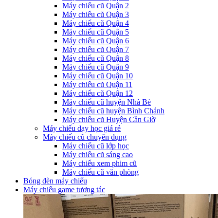
Máy chiếu cũ Quận 2
Máy chiếu cũ Quận 3
Máy chiếu cũ Quận 4
Máy chiếu cũ Quận 5
Máy chiếu cũ Quận 6
Máy chiếu cũ Quận 7
Máy chiếu cũ Quận 8
Máy chiếu cũ Quận 9
Máy chiếu cũ Quận 10
Máy chiếu cũ Quận 11
Máy chiếu cũ Quận 12
Máy chiếu cũ huyện Nhà Bè
Máy chiếu cũ huyện Bình Chánh
Máy chiếu cũ Huyện Cần Giờ
Máy chiếu dạy học giá rẻ
Máy chiếu cũ chuyên dụng
Máy chiếu cũ lớp học
Máy chiếu cũ sáng cao
Máy chiếu xem phim cũ
Máy chiếu cũ văn phòng
Bóng đèn máy chiếu
Máy chiếu game tương tác