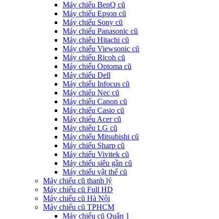
Máy chiếu BenQ cũ
Máy chiếu Epson cũ
Máy chiếu Sony cũ
Máy chiếu Panasonic cũ
Máy chiếu Hitachi cũ
Máy chiếu Viewsonic cũ
Máy chiếu Ricoh cũ
Máy chiếu Optoma cũ
Máy chiếu Dell
Máy chiếu Infocus cũ
Máy chiếu Nec cũ
Máy chiếu Canon cũ
Máy chiếu Casio cũ
Máy chiếu Acer cũ
Máy chiếu LG cũ
Máy chiếu Mitsubishi cũ
Máy chiếu Sharp cũ
Máy chiếu Vivitek cũ
Máy chiếu siêu gần cũ
Máy chiếu vật thể cũ
Máy chiếu cũ thanh lý
Máy chiếu cũ Full HD
Máy chiếu cũ Hà Nội
Máy chiếu cũ TPHCM
Máy chiếu cũ Quận 1