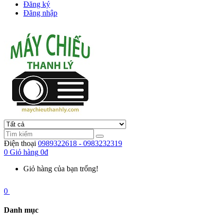
Đăng ký
Đăng nhập
Điện thoại
0989322618 - 0983232319
0
Giỏ hàng
0đ
Giỏ hàng của bạn trống!
0
Danh mục