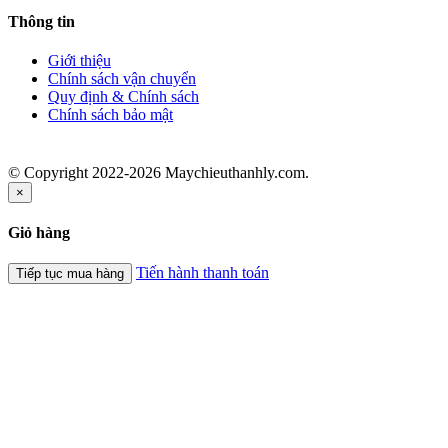
Thông tin
Giới thiệu
Chính sách vận chuyển
Quy định & Chính sách
Chính sách bảo mật
© Copyright 2022-2026 Maychieuthanhly.com.
×
Giỏ hàng
Tiến hành thanh toán
Tiếp tục mua hàng