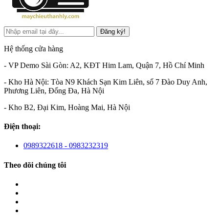
Đăng ký!
Hệ thống cửa hàng
- VP Demo Sài Gòn: A2, KĐT Him Lam, Quận 7, Hồ Chí Minh
- Kho Hà Nội: Tòa N9 Khách Sạn Kim Liên, số 7 Đào Duy Anh,
Phương Liên, Đống Đa, Hà Nội
- Kho B2, Đại Kim, Hoàng Mai, Hà Nội
Điện thoại:
0989322618 - 0983232319
Theo dõi chúng tôi