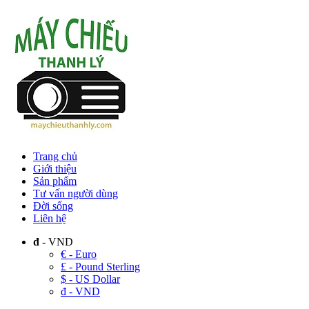
Trang chủ
Giới thiệu
Sản phẩm
Tư vấn người dùng
Đời sống
Liên hệ
đ
- VND
€ - Euro
£ - Pound Sterling
$ - US Dollar
đ - VND