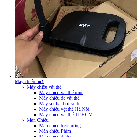
Máy chiếu mới
Máy chiếu vật thể
Máy chiếu vật thể mini
Máy chiếu đa vật thể
Máy soi bài học sinh
Máy chiếu vật thể Hà Nội
Máy chiếu vật thể TP.HCM
Màn Chiếu
Màn chiếu treo tường
Màn chiếu Phim
Màn chiếu 3 chân