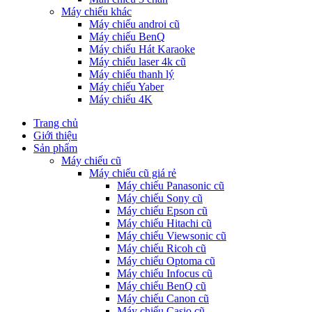
Máy chiếu khác
Máy chiếu androi cũ
Máy chiếu BenQ
Máy chiếu Hát Karaoke
Máy chiếu laser 4k cũ
Máy chiếu thanh lý
Máy chiếu Yaber
Máy chiếu 4K
Trang chủ
Giới thiệu
Sản phẩm
Máy chiếu cũ
Máy chiếu cũ giá rẻ
Máy chiếu Panasonic cũ
Máy chiếu Sony cũ
Máy chiếu Epson cũ
Máy chiếu Hitachi cũ
Máy chiếu Viewsonic cũ
Máy chiếu Ricoh cũ
Máy chiếu Optoma cũ
Máy chiếu Infocus cũ
Máy chiếu BenQ cũ
Máy chiếu Canon cũ
Máy chiếu Casio cũ