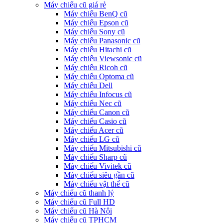
Máy chiếu cũ giá rẻ
Máy chiếu BenQ cũ
Máy chiếu Epson cũ
Máy chiếu Sony cũ
Máy chiếu Panasonic cũ
Máy chiếu Hitachi cũ
Máy chiếu Viewsonic cũ
Máy chiếu Ricoh cũ
Máy chiếu Optoma cũ
Máy chiếu Dell
Máy chiếu Infocus cũ
Máy chiếu Nec cũ
Máy chiếu Canon cũ
Máy chiếu Casio cũ
Máy chiếu Acer cũ
Máy chiếu LG cũ
Máy chiếu Mitsubishi cũ
Máy chiếu Sharp cũ
Máy chiếu Vivitek cũ
Máy chiếu siêu gần cũ
Máy chiếu vật thể cũ
Máy chiếu cũ thanh lý
Máy chiếu cũ Full HD
Máy chiếu cũ Hà Nội
Máy chiếu cũ TPHCM