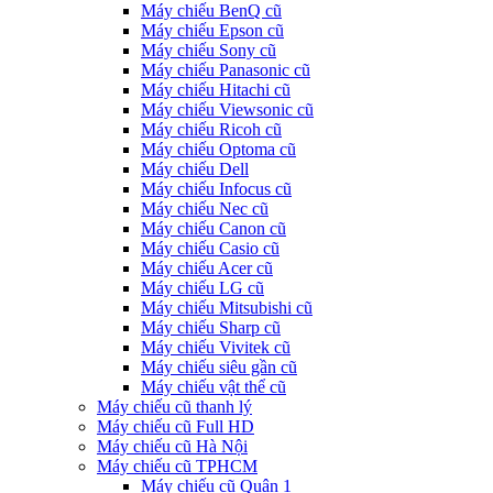
Máy chiếu BenQ cũ
Máy chiếu Epson cũ
Máy chiếu Sony cũ
Máy chiếu Panasonic cũ
Máy chiếu Hitachi cũ
Máy chiếu Viewsonic cũ
Máy chiếu Ricoh cũ
Máy chiếu Optoma cũ
Máy chiếu Dell
Máy chiếu Infocus cũ
Máy chiếu Nec cũ
Máy chiếu Canon cũ
Máy chiếu Casio cũ
Máy chiếu Acer cũ
Máy chiếu LG cũ
Máy chiếu Mitsubishi cũ
Máy chiếu Sharp cũ
Máy chiếu Vivitek cũ
Máy chiếu siêu gần cũ
Máy chiếu vật thể cũ
Máy chiếu cũ thanh lý
Máy chiếu cũ Full HD
Máy chiếu cũ Hà Nội
Máy chiếu cũ TPHCM
Máy chiếu cũ Quận 1