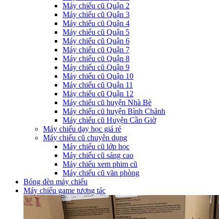
Máy chiếu cũ Quận 2
Máy chiếu cũ Quận 3
Máy chiếu cũ Quận 4
Máy chiếu cũ Quận 5
Máy chiếu cũ Quận 6
Máy chiếu cũ Quận 7
Máy chiếu cũ Quận 8
Máy chiếu cũ Quận 9
Máy chiếu cũ Quận 10
Máy chiếu cũ Quận 11
Máy chiếu cũ Quận 12
Máy chiếu cũ huyện Nhà Bè
Máy chiếu cũ huyện Bình Chánh
Máy chiếu cũ Huyện Cần Giờ
Máy chiếu dạy học giá rẻ
Máy chiếu cũ chuyên dụng
Máy chiếu cũ lớp học
Máy chiếu cũ sáng cao
Máy chiếu xem phim cũ
Máy chiếu cũ văn phòng
Bóng đèn máy chiếu
Máy chiếu game tương tác