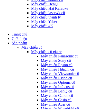
Máy chiếu BenQ
Máy chiếu Hát Karaoke
Máy chiếu laser 4k cũ
Máy chiếu thanh lý
Máy chiếu Yaber
Máy chiếu 4K
Trang chủ
Giới thiệu
Sản phẩm
Máy chiếu cũ
Máy chiếu cũ giá rẻ
Máy chiếu Panasonic cũ
Máy chiếu Sony cũ
Máy chiếu Epson cũ
Máy chiếu Hitachi cũ
Máy chiếu Viewsonic cũ
Máy chiếu Ricoh cũ
Máy chiếu Optoma cũ
Máy chiếu Infocus cũ
Máy chiếu BenQ cũ
Máy chiếu Canon cũ
Máy chiếu Casio cũ
Máy chiếu Acer cũ
Máy chiếu Mitsubishi cũ