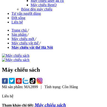
Máy chiếu laser 4k cũ
Máy chiếu BenQ
Bóng đèn máy chiếu
Tư vấn người dùng
Đời sống
Liên hệ
Trang chủ
/
Sản phẩm
/
Máy chiếu mới
/
Máy chiếu vật thể
/
Máy chiếu vật thể Hà Nội
Máy chiếu sách
Mã sản phẩm:
MA2899
|
Tình trạng:
Còn Hàng
Liên hệ
Máy chiếu sách
Tham khảo chi tiết: