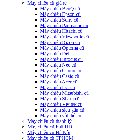
Máy chiếu cũ giá rẻ
Máy chiếu BenQ cũ
Máy chiếu Epson cũ
Máy chiếu Sony cũ
Máy chiếu Panasonic cũ
Máy chiếu Hitachi cũ
Máy chiếu Viewsonic cũ
Máy chiếu Ricoh cũ
Máy chiếu Optoma cũ
Máy chiếu Dell
Máy chiếu Infocus cũ
Máy chiếu Nec cũ
Máy chiếu Canon cũ
Máy chiếu Casio cũ
Máy chiếu Acer cũ
Máy chiếu LG cũ
Máy chiếu Mitsubishi cũ
Máy chiếu Sharp cũ
Máy chiếu Vivitek cũ
Máy chiếu siêu gần cũ
Máy chiếu vật thể cũ
Máy chiếu cũ thanh lý
Máy chiếu cũ Full HD
Máy chiếu cũ Hà Nội
Máy chiếu cũ TPHCM