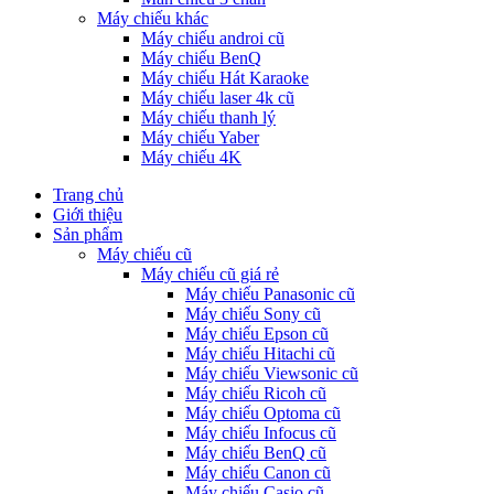
Máy chiếu khác
Máy chiếu androi cũ
Máy chiếu BenQ
Máy chiếu Hát Karaoke
Máy chiếu laser 4k cũ
Máy chiếu thanh lý
Máy chiếu Yaber
Máy chiếu 4K
Trang chủ
Giới thiệu
Sản phẩm
Máy chiếu cũ
Máy chiếu cũ giá rẻ
Máy chiếu Panasonic cũ
Máy chiếu Sony cũ
Máy chiếu Epson cũ
Máy chiếu Hitachi cũ
Máy chiếu Viewsonic cũ
Máy chiếu Ricoh cũ
Máy chiếu Optoma cũ
Máy chiếu Infocus cũ
Máy chiếu BenQ cũ
Máy chiếu Canon cũ
Máy chiếu Casio cũ