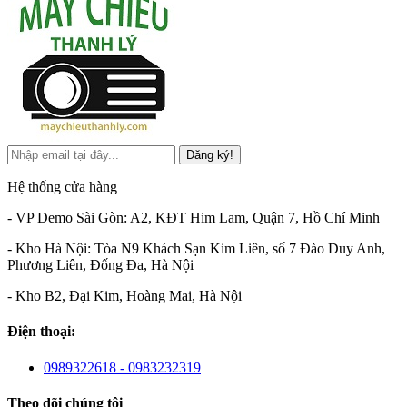
Đăng ký!
Hệ thống cửa hàng
- VP Demo Sài Gòn: A2, KĐT Him Lam, Quận 7, Hồ Chí Minh
- Kho Hà Nội: Tòa N9 Khách Sạn Kim Liên, số 7 Đào Duy Anh,
Phương Liên, Đống Đa, Hà Nội
- Kho B2, Đại Kim, Hoàng Mai, Hà Nội
Điện thoại:
0989322618 - 0983232319
Theo dõi chúng tôi