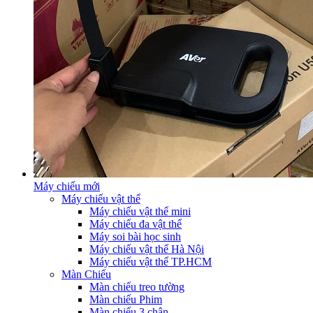
Máy chiếu mới
Máy chiếu vật thể
Máy chiếu vật thể mini
Máy chiếu đa vật thể
Máy soi bài học sinh
Máy chiếu vật thể Hà Nội
Máy chiếu vật thể TP.HCM
Màn Chiếu
Màn chiếu treo tường
Màn chiếu Phim
Màn chiếu 3 chân