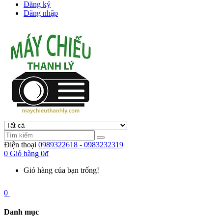
Đăng ký
Đăng nhập
Điện thoại
0989322618 - 0983232319
0
Giỏ hàng
0đ
Giỏ hàng của bạn trống!
0
Danh mục