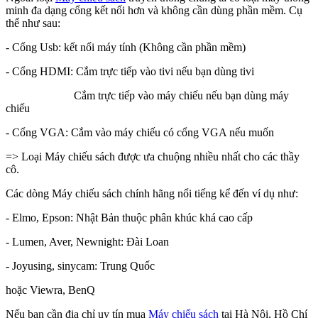
minh đa dạng cổng kết nối hơn và không cần dùng phần mềm. Cụ
thể như sau:
- Cổng Usb: kết nối máy tính (Không cần phần mềm)
- Cổng HDMI: Cắm trực tiếp vào tivi nếu bạn dùng tivi
Cắm trực tiếp vào máy chiếu nếu bạn dùng máy
chiếu
- Cổng VGA: Cắm vào máy chiếu có cổng VGA nếu muốn
=> Loại Máy chiếu sách được ưa chuộng nhiều nhất cho các thầy
cô.
Các dòng Máy chiếu sách chính hãng nổi tiếng kể đến ví dụ như:
- Elmo, Epson: Nhật Bản thuộc phân khúc khá cao cấp
- Lumen, Aver, Newnight: Đài Loan
- Joyusing, sinycam: Trung Quốc
hoặc Viewra, BenQ
Nếu bạn cần địa chỉ uy tín mua
Máy chiếu sách
tại Hà Nội, Hồ Chí