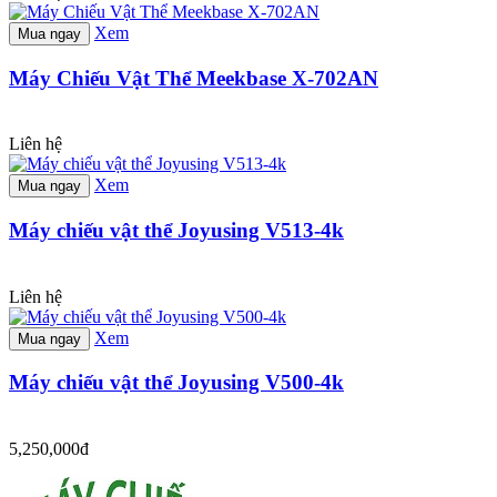
Xem
Mua ngay
Máy Chiếu Vật Thể Meekbase X-702AN
Liên hệ
Xem
Mua ngay
Máy chiếu vật thể Joyusing V513-4k
Liên hệ
Xem
Mua ngay
Máy chiếu vật thể Joyusing V500-4k
5,250,000đ