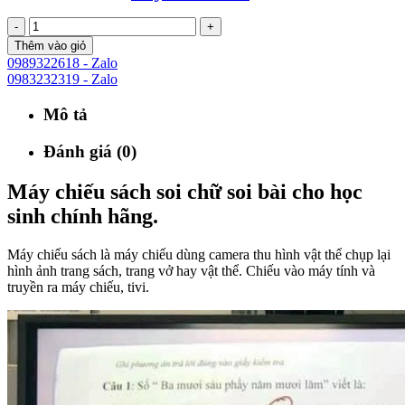
-
+
Thêm vào giỏ
0989322618 - Zalo
0983232319 - Zalo
Mô tả
Đánh giá (0)
Máy chiếu sách soi chữ soi bài cho học
sinh chính hãng.
Máy chiếu sách là máy chiếu dùng camera thu hình vật thể chụp lại
hình ảnh trang sách, trang vở hay vật thể. Chiếu vào máy tính và
truyền ra máy chiếu, tivi.