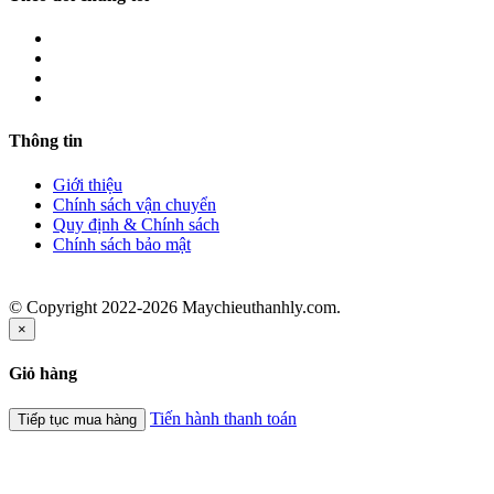
Thông tin
Giới thiệu
Chính sách vận chuyển
Quy định & Chính sách
Chính sách bảo mật
© Copyright 2022-2026 Maychieuthanhly.com.
×
Giỏ hàng
Tiến hành thanh toán
Tiếp tục mua hàng