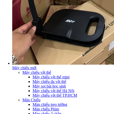
Máy chiếu mới
Máy chiếu vật thể
Máy chiếu vật thể mini
Máy chiếu đa vật thể
Máy soi bài học sinh
Máy chiếu vật thể Hà Nội
Máy chiếu vật thể TP.HCM
Màn Chiếu
Màn chiếu treo tường
Màn chiếu Phim
Màn chiếu 3 chân