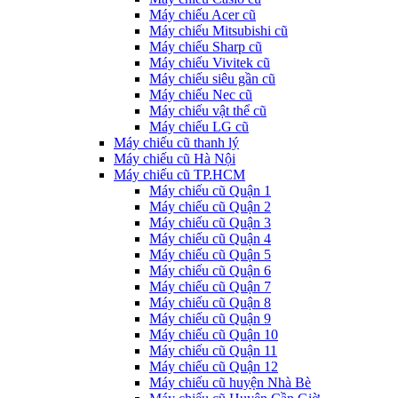
Máy chiếu Acer cũ
Máy chiếu Mitsubishi cũ
Máy chiếu Sharp cũ
Máy chiếu Vivitek cũ
Máy chiếu siêu gần cũ
Máy chiếu Nec cũ
Máy chiếu vật thể cũ
Máy chiếu LG cũ
Máy chiếu cũ thanh lý
Máy chiếu cũ Hà Nội
Máy chiếu cũ TP.HCM
Máy chiếu cũ Quận 1
Máy chiếu cũ Quận 2
Máy chiếu cũ Quận 3
Máy chiếu cũ Quận 4
Máy chiếu cũ Quận 5
Máy chiếu cũ Quận 6
Máy chiếu cũ Quận 7
Máy chiếu cũ Quận 8
Máy chiếu cũ Quận 9
Máy chiếu cũ Quận 10
Máy chiếu cũ Quận 11
Máy chiếu cũ Quận 12
Máy chiếu cũ huyện Nhà Bè