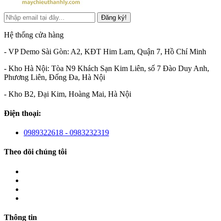
Đăng ký!
Hệ thống cửa hàng
- VP Demo Sài Gòn: A2, KĐT Him Lam, Quận 7, Hồ Chí Minh
- Kho Hà Nội: Tòa N9 Khách Sạn Kim Liên, số 7 Đào Duy Anh,
Phương Liên, Đống Đa, Hà Nội
- Kho B2, Đại Kim, Hoàng Mai, Hà Nội
Điện thoại:
0989322618 - 0983232319
Theo dõi chúng tôi
Thông tin