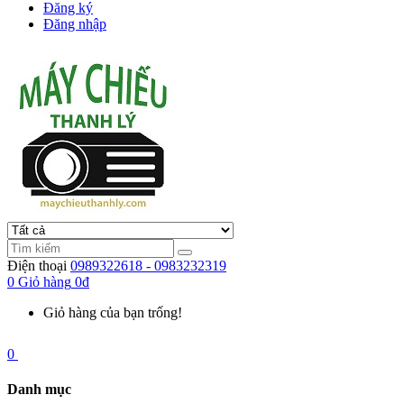
Đăng ký
Đăng nhập
Điện thoại
0989322618 - 0983232319
0
Giỏ hàng
0đ
Giỏ hàng của bạn trống!
0
Danh mục