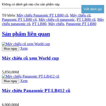
Không có đánh giá nào cho sản phẩm này.
Từ khóa:
Máy chiếu Panasonic PT LB80 cũ
,
Máy chiếu cũ
,
Panasonic PT LB80 cũ
,
Máy chiếu cũ panasonic
,
PT LB80 cũ
,
Máy
chiếu panasonic cũ
,
PT LB80
,
Máy chiếu
,
Panasonic PT LB80
Sản phẩm liên quan
Xem
Mua ngay
Máy chiếu cũ xem World cup
5,850,000đ
Xem
Mua ngay
Máy chiếu Panasonic PT-LB412 cũ
6,900,000đ