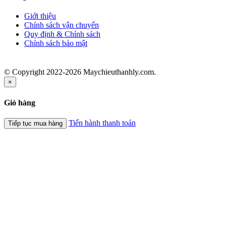
Giới thiệu
Chính sách vận chuyển
Quy định & Chính sách
Chính sách bảo mật
© Copyright 2022-2026 Maychieuthanhly.com.
×
Giỏ hàng
Tiến hành thanh toán
Tiếp tục mua hàng