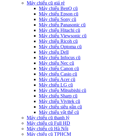
Máy chiếu cũ giá rẻ
Máy chiếu BenQ cũ
Máy chiếu Epson cũ
Máy chiếu Sony cũ
Máy chiếu Panasonic cũ
Máy chiếu Hitachi cũ
Máy chiếu Viewsonic cũ
Máy chiếu Ricoh cũ
Máy chiếu Optoma cũ
Máy chiếu Dell
Máy chiếu Infocus cũ
Máy chiếu Nec cũ
Máy chiếu Canon cũ
Máy chiếu Casio cũ
Máy chiếu Acer cũ
Máy chiếu LG cũ
Máy chiếu Mitsubishi cũ
Máy chiếu Sharp cũ
Máy chiếu Vivitek cũ
Máy chiếu siêu gần cũ
Máy chiếu vật thể cũ
Máy chiếu cũ thanh lý
Máy chiếu cũ Full HD
Máy chiếu cũ Hà Nội
Máy chiếu cũ TPHCM