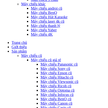
Máy chiếu khác
Máy chiếu androi cũ
Máy chiếu BenQ
Máy chiếu Hát Karaoke
Máy chiếu laser 4k cũ
Máy chiếu thanh lý
Máy chiếu Yaber
Máy chiếu 4K
Trang chủ
Giới thiệu
Sản phẩm
Máy chiếu cũ
Máy chiếu cũ giá rẻ
Máy chiếu Panasonic cũ
Máy chiếu Sony cũ
Máy chiếu Epson cũ
Máy chiếu Hitachi cũ
Máy chiếu Viewsonic cũ
Máy chiếu Ricoh cũ
Máy chiếu Optoma cũ
Máy chiếu Infocus cũ
Máy chiếu BenQ cũ
Máy chiếu Canon cũ
Máy chiếu Casio cũ