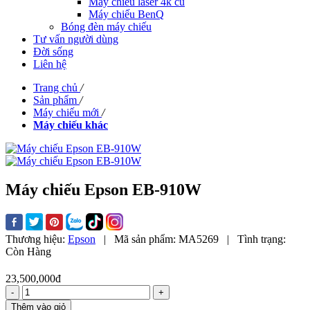
Máy chiếu laser 4k cũ
Máy chiếu BenQ
Bóng đèn máy chiếu
Tư vấn người dùng
Đời sống
Liên hệ
Trang chủ
/
Sản phẩm
/
Máy chiếu mới
/
Máy chiếu khác
Máy chiếu Epson EB-910W
Thương hiệu:
Epson
|
Mã sản phẩm:
MA5269
|
Tình trạng:
Còn Hàng
23,500,000đ
-
+
Thêm vào giỏ