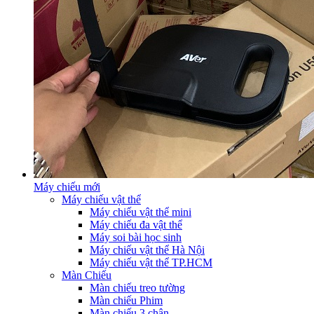
Máy chiếu mới
Máy chiếu vật thể
Máy chiếu vật thể mini
Máy chiếu đa vật thể
Máy soi bài học sinh
Máy chiếu vật thể Hà Nội
Máy chiếu vật thể TP.HCM
Màn Chiếu
Màn chiếu treo tường
Màn chiếu Phim
Màn chiếu 3 chân