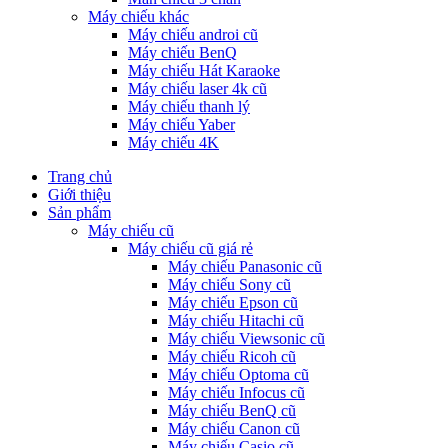
Máy chiếu khác
Máy chiếu androi cũ
Máy chiếu BenQ
Máy chiếu Hát Karaoke
Máy chiếu laser 4k cũ
Máy chiếu thanh lý
Máy chiếu Yaber
Máy chiếu 4K
Trang chủ
Giới thiệu
Sản phẩm
Máy chiếu cũ
Máy chiếu cũ giá rẻ
Máy chiếu Panasonic cũ
Máy chiếu Sony cũ
Máy chiếu Epson cũ
Máy chiếu Hitachi cũ
Máy chiếu Viewsonic cũ
Máy chiếu Ricoh cũ
Máy chiếu Optoma cũ
Máy chiếu Infocus cũ
Máy chiếu BenQ cũ
Máy chiếu Canon cũ
Máy chiếu Casio cũ