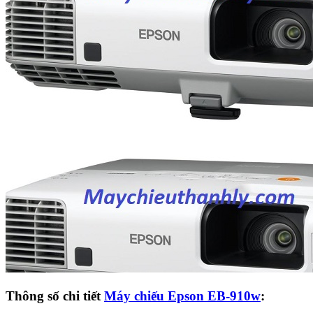
Thông số chi tiết
Máy chiếu Epson EB-910w
: