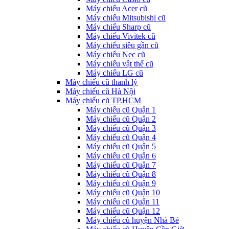
Máy chiếu Acer cũ
Máy chiếu Mitsubishi cũ
Máy chiếu Sharp cũ
Máy chiếu Vivitek cũ
Máy chiếu siêu gần cũ
Máy chiếu Nec cũ
Máy chiếu vật thể cũ
Máy chiếu LG cũ
Máy chiếu cũ thanh lý
Máy chiếu cũ Hà Nội
Máy chiếu cũ TP.HCM
Máy chiếu cũ Quận 1
Máy chiếu cũ Quận 2
Máy chiếu cũ Quận 3
Máy chiếu cũ Quận 4
Máy chiếu cũ Quận 5
Máy chiếu cũ Quận 6
Máy chiếu cũ Quận 7
Máy chiếu cũ Quận 8
Máy chiếu cũ Quận 9
Máy chiếu cũ Quận 10
Máy chiếu cũ Quận 11
Máy chiếu cũ Quận 12
Máy chiếu cũ huyện Nhà Bè