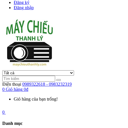
Đăng ký
Đăng nhập
Điện thoại
0989322618 - 0983232319
0
Giỏ hàng
0đ
Giỏ hàng của bạn trống!
0
Danh mục