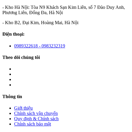
- Kho Hà Nội: Tòa N9 Khách Sạn Kim Liên, số 7 Đào Duy Anh,
Phương Liên, Đống Đa, Hà Nội
- Kho B2, Đại Kim, Hoàng Mai, Hà Nội
Điện thoại:
0989322618 - 0983232319
Theo dõi chúng tôi
Thông tin
Giới thiệu
Chính sách vận chuyển
Quy định & Chính sách
Chính sách bảo mật