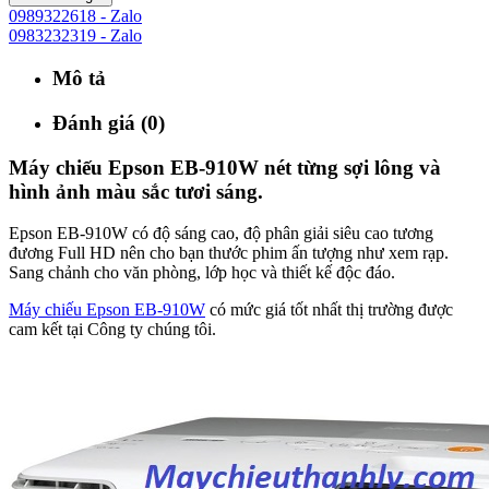
0989322618 - Zalo
0983232319 - Zalo
Mô tả
Đánh giá (0)
Máy chiếu Epson EB-910W nét từng sợi lông và
hình ảnh màu sắc tươi sáng.
Epson EB-910W có độ sáng cao, độ phân giải siêu cao tương
đương Full HD nên cho bạn thước phim ấn tượng như xem rạp.
Sang chảnh cho văn phòng, lớp học và thiết kế độc đáo.
Máy chiếu Epson EB-910W
có mức giá tốt nhất thị trường được
cam kết tại Công ty chúng tôi.