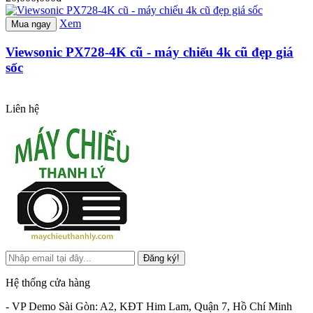
Xem
Mua ngay
Viewsonic PX728-4K cũ - máy chiếu 4k cũ đẹp giá
sốc
Liên hệ
Đăng ký!
Hệ thống cửa hàng
- VP Demo Sài Gòn: A2, KĐT Him Lam, Quận 7, Hồ Chí Minh