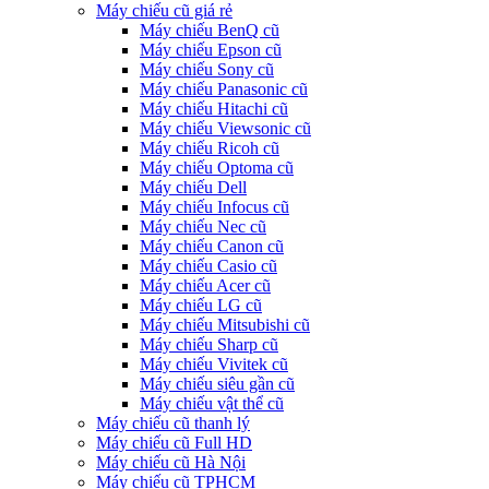
Máy chiếu cũ giá rẻ
Máy chiếu BenQ cũ
Máy chiếu Epson cũ
Máy chiếu Sony cũ
Máy chiếu Panasonic cũ
Máy chiếu Hitachi cũ
Máy chiếu Viewsonic cũ
Máy chiếu Ricoh cũ
Máy chiếu Optoma cũ
Máy chiếu Dell
Máy chiếu Infocus cũ
Máy chiếu Nec cũ
Máy chiếu Canon cũ
Máy chiếu Casio cũ
Máy chiếu Acer cũ
Máy chiếu LG cũ
Máy chiếu Mitsubishi cũ
Máy chiếu Sharp cũ
Máy chiếu Vivitek cũ
Máy chiếu siêu gần cũ
Máy chiếu vật thể cũ
Máy chiếu cũ thanh lý
Máy chiếu cũ Full HD
Máy chiếu cũ Hà Nội
Máy chiếu cũ TPHCM