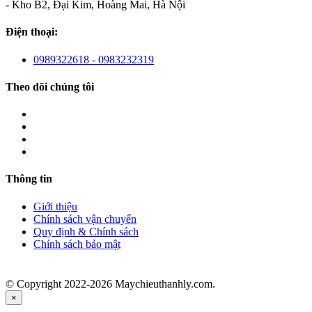
- Kho B2, Đại Kim, Hoàng Mai, Hà Nội
Điện thoại:
0989322618 - 0983232319
Theo dõi chúng tôi
Thông tin
Giới thiệu
Chính sách vận chuyển
Quy định & Chính sách
Chính sách bảo mật
© Copyright 2022-2026 Maychieuthanhly.com.
×