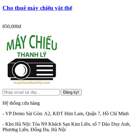
Cho thuê máy chiếu vật thể
850,000đ
Đăng ký!
Hệ thống cửa hàng
- VP Demo Sài Gòn: A2, KĐT Him Lam, Quận 7, Hồ Chí Minh
- Kho Hà Nội: Tòa N9 Khách Sạn Kim Liên, số 7 Đào Duy Anh,
Phương Liên, Đống Đa, Hà Nội