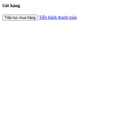
Giỏ hàng
Tiến hành thanh toán
Tiếp tục mua hàng