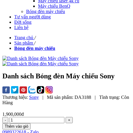
Máy chiếu laser 4k cũ
Máy chiếu BenQ
Bóng đèn máy chiếu
Tư vấn người dùng
Đời sống
Liên hệ
Trang chủ
/
Sản phẩm
/
Bóng đèn máy chiếu
Danh sách Bóng đèn Máy chiếu Sony
Thương hiệu:
Sony
|
Mã sản phẩm:
DA3188
|
Tình trạng:
Còn
Hàng
1,900,000đ
-
+
Thêm vào giỏ
0989322618 - Zalo