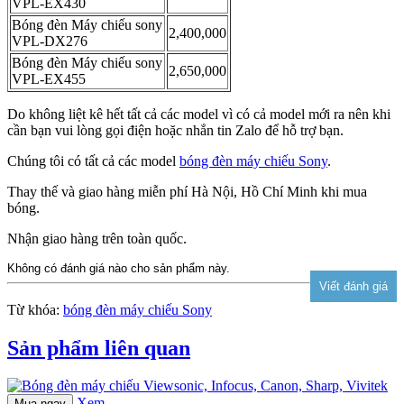
VPL-EX430
Bóng đèn Máy chiếu sony
2,400,000
VPL-DX276
Bóng đèn Máy chiếu sony
2,650,000
VPL-EX455
Do không liệt kê hết tất cả các model vì có cả model mới ra nên khi
cần bạn vui lòng gọi điện hoặc nhắn tin Zalo để hỗ trợ bạn.
Chúng tôi có tất cả các model
bóng đèn máy chiếu Sony
.
Thay thế và giao hàng miễn phí Hà Nội, Hồ Chí Minh khi mua
bóng.
Nhận giao hàng trên toàn quốc.
Không có đánh giá nào cho sản phẩm này.
Từ khóa:
bóng đèn máy chiếu Sony
Sản phẩm liên quan
Xem
Mua ngay