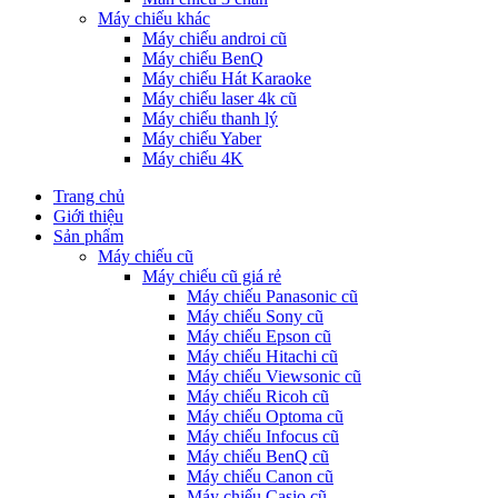
Máy chiếu khác
Máy chiếu androi cũ
Máy chiếu BenQ
Máy chiếu Hát Karaoke
Máy chiếu laser 4k cũ
Máy chiếu thanh lý
Máy chiếu Yaber
Máy chiếu 4K
Trang chủ
Giới thiệu
Sản phẩm
Máy chiếu cũ
Máy chiếu cũ giá rẻ
Máy chiếu Panasonic cũ
Máy chiếu Sony cũ
Máy chiếu Epson cũ
Máy chiếu Hitachi cũ
Máy chiếu Viewsonic cũ
Máy chiếu Ricoh cũ
Máy chiếu Optoma cũ
Máy chiếu Infocus cũ
Máy chiếu BenQ cũ
Máy chiếu Canon cũ
Máy chiếu Casio cũ