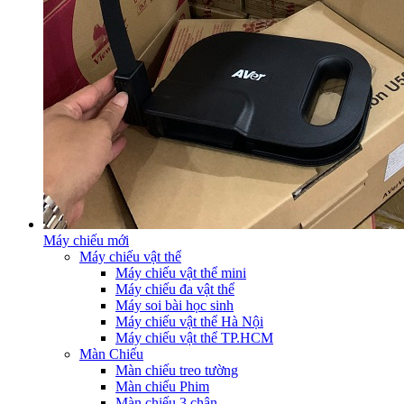
Máy chiếu mới
Máy chiếu vật thể
Máy chiếu vật thể mini
Máy chiếu đa vật thể
Máy soi bài học sinh
Máy chiếu vật thể Hà Nội
Máy chiếu vật thể TP.HCM
Màn Chiếu
Màn chiếu treo tường
Màn chiếu Phim
Màn chiếu 3 chân