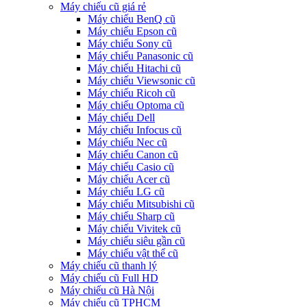
Máy chiếu cũ giá rẻ
Máy chiếu BenQ cũ
Máy chiếu Epson cũ
Máy chiếu Sony cũ
Máy chiếu Panasonic cũ
Máy chiếu Hitachi cũ
Máy chiếu Viewsonic cũ
Máy chiếu Ricoh cũ
Máy chiếu Optoma cũ
Máy chiếu Dell
Máy chiếu Infocus cũ
Máy chiếu Nec cũ
Máy chiếu Canon cũ
Máy chiếu Casio cũ
Máy chiếu Acer cũ
Máy chiếu LG cũ
Máy chiếu Mitsubishi cũ
Máy chiếu Sharp cũ
Máy chiếu Vivitek cũ
Máy chiếu siêu gần cũ
Máy chiếu vật thể cũ
Máy chiếu cũ thanh lý
Máy chiếu cũ Full HD
Máy chiếu cũ Hà Nội
Máy chiếu cũ TPHCM