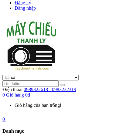
Đăng ký
Đăng nhập
Điện thoại
0989322618 - 0983232319
0
Giỏ hàng
0đ
Giỏ hàng của bạn trống!
0
Danh mục