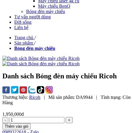
Máy chiếu laser 4k cũ
Máy chiếu BenQ
Bóng đèn máy chiếu
Tư vấn người dùng
Đời sống
Liên hệ
Trang chủ
/
Sản phẩm
/
Bóng đèn máy chiếu
Danh sách Bóng đèn máy chiếu Ricoh
Thương hiệu:
Ricoh
|
Mã sản phẩm:
DA9944
|
Tình trạng:
Còn
Hàng
1,950,000đ
-
+
Thêm vào giỏ
0989322618 - Zalo