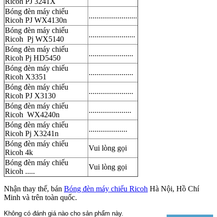
Ricoh PJ 3241X
Bóng đèn máy chiếu
.........................
Ricoh PJ WX4130n
Bóng đèn máy chiếu
........................
Ricoh Pj WX5140
Bóng đèn máy chiếu
.......................
Ricoh Pj HD5450
Bóng đèn máy chiếu
.......................
Ricoh X3351
Bóng đèn máy chiếu
.......................
Ricoh PJ X3130
Bóng đèn máy chiếu
......................
Ricoh WX4240n
Bóng đèn máy chiếu
....................
Ricoh Pj X3241n
Bóng đèn máy chiếu
Vui lòng gọi
Ricoh 4k
Bóng đèn máy chiếu
Vui lòng gọi
Ricoh .....
Nhận thay thế, bán
Bóng đèn máy chiếu Ricoh
Hà Nội, Hồ Chí
Minh và trên toàn quốc.
Không có đánh giá nào cho sản phẩm này.