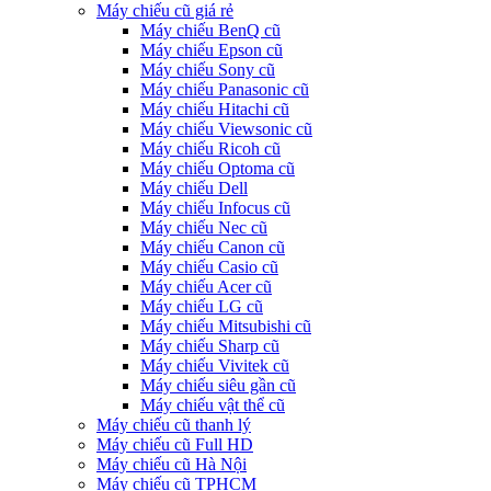
Máy chiếu cũ giá rẻ
Máy chiếu BenQ cũ
Máy chiếu Epson cũ
Máy chiếu Sony cũ
Máy chiếu Panasonic cũ
Máy chiếu Hitachi cũ
Máy chiếu Viewsonic cũ
Máy chiếu Ricoh cũ
Máy chiếu Optoma cũ
Máy chiếu Dell
Máy chiếu Infocus cũ
Máy chiếu Nec cũ
Máy chiếu Canon cũ
Máy chiếu Casio cũ
Máy chiếu Acer cũ
Máy chiếu LG cũ
Máy chiếu Mitsubishi cũ
Máy chiếu Sharp cũ
Máy chiếu Vivitek cũ
Máy chiếu siêu gần cũ
Máy chiếu vật thể cũ
Máy chiếu cũ thanh lý
Máy chiếu cũ Full HD
Máy chiếu cũ Hà Nội
Máy chiếu cũ TPHCM