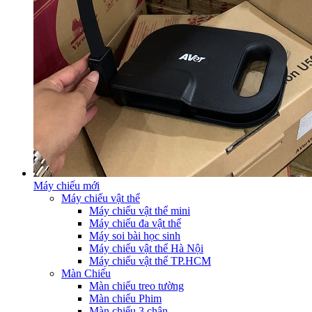
Máy chiếu mới
Máy chiếu vật thể
Máy chiếu vật thể mini
Máy chiếu đa vật thể
Máy soi bài học sinh
Máy chiếu vật thể Hà Nội
Máy chiếu vật thể TP.HCM
Màn Chiếu
Màn chiếu treo tường
Màn chiếu Phim
Màn chiếu 3 chân