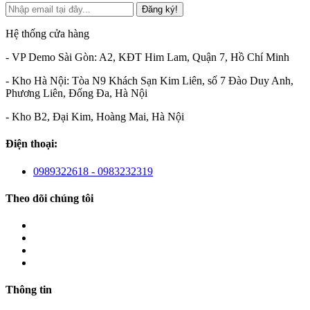
Đăng ký!
Hệ thống cửa hàng
- VP Demo Sài Gòn: A2, KĐT Him Lam, Quận 7, Hồ Chí Minh
- Kho Hà Nội: Tòa N9 Khách Sạn Kim Liên, số 7 Đào Duy Anh,
Phương Liên, Đống Đa, Hà Nội
- Kho B2, Đại Kim, Hoàng Mai, Hà Nội
Điện thoại:
0989322618 - 0983232319
Theo dõi chúng tôi
Thông tin