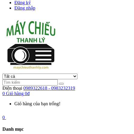
Đăng ký
Đăng nhập
Điện thoại
0989322618 - 0983232319
0
Giỏ hàng
0đ
Giỏ hàng của bạn trống!
0
Danh mục