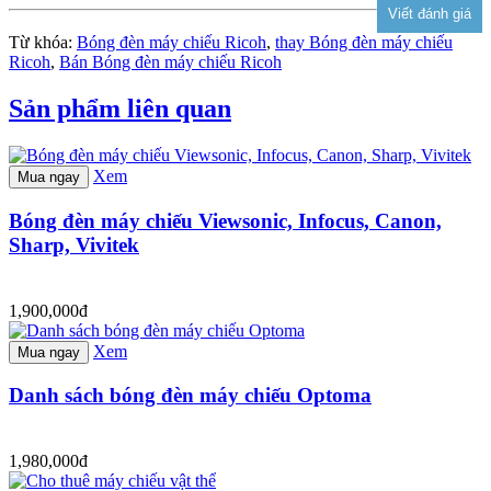
Từ khóa:
Bóng đèn máy chiếu Ricoh
,
thay Bóng đèn máy chiếu
Ricoh
,
Bán Bóng đèn máy chiếu Ricoh
Sản phẩm liên quan
Xem
Mua ngay
Bóng đèn máy chiếu Viewsonic, Infocus, Canon,
Sharp, Vivitek
1,900,000đ
Xem
Mua ngay
Danh sách bóng đèn máy chiếu Optoma
1,980,000đ