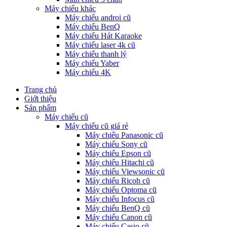
Máy chiếu khác
Máy chiếu androi cũ
Máy chiếu BenQ
Máy chiếu Hát Karaoke
Máy chiếu laser 4k cũ
Máy chiếu thanh lý
Máy chiếu Yaber
Máy chiếu 4K
Trang chủ
Giới thiệu
Sản phẩm
Máy chiếu cũ
Máy chiếu cũ giá rẻ
Máy chiếu Panasonic cũ
Máy chiếu Sony cũ
Máy chiếu Epson cũ
Máy chiếu Hitachi cũ
Máy chiếu Viewsonic cũ
Máy chiếu Ricoh cũ
Máy chiếu Optoma cũ
Máy chiếu Infocus cũ
Máy chiếu BenQ cũ
Máy chiếu Canon cũ
Máy chiếu Casio cũ