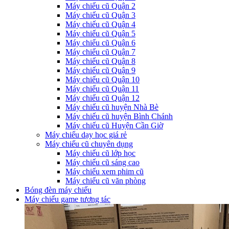
Máy chiếu cũ Quận 2
Máy chiếu cũ Quận 3
Máy chiếu cũ Quận 4
Máy chiếu cũ Quận 5
Máy chiếu cũ Quận 6
Máy chiếu cũ Quận 7
Máy chiếu cũ Quận 8
Máy chiếu cũ Quận 9
Máy chiếu cũ Quận 10
Máy chiếu cũ Quận 11
Máy chiếu cũ Quận 12
Máy chiếu cũ huyện Nhà Bè
Máy chiếu cũ huyện Bình Chánh
Máy chiếu cũ Huyện Cần Giờ
Máy chiếu dạy học giá rẻ
Máy chiếu cũ chuyên dụng
Máy chiếu cũ lớp học
Máy chiếu cũ sáng cao
Máy chiếu xem phim cũ
Máy chiếu cũ văn phòng
Bóng đèn máy chiếu
Máy chiếu game tương tác