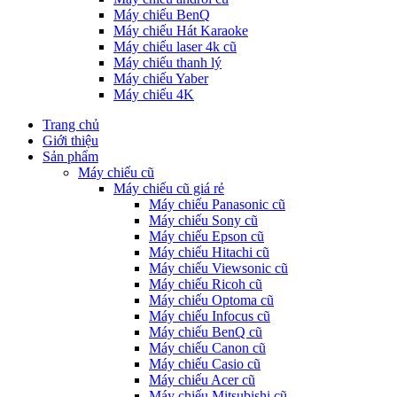
Máy chiếu BenQ
Máy chiếu Hát Karaoke
Máy chiếu laser 4k cũ
Máy chiếu thanh lý
Máy chiếu Yaber
Máy chiếu 4K
Trang chủ
Giới thiệu
Sản phẩm
Máy chiếu cũ
Máy chiếu cũ giá rẻ
Máy chiếu Panasonic cũ
Máy chiếu Sony cũ
Máy chiếu Epson cũ
Máy chiếu Hitachi cũ
Máy chiếu Viewsonic cũ
Máy chiếu Ricoh cũ
Máy chiếu Optoma cũ
Máy chiếu Infocus cũ
Máy chiếu BenQ cũ
Máy chiếu Canon cũ
Máy chiếu Casio cũ
Máy chiếu Acer cũ
Máy chiếu Mitsubishi cũ