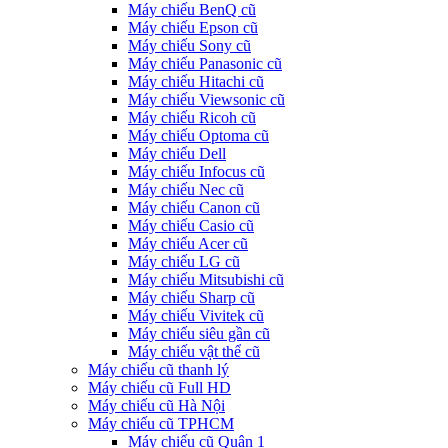
Máy chiếu BenQ cũ
Máy chiếu Epson cũ
Máy chiếu Sony cũ
Máy chiếu Panasonic cũ
Máy chiếu Hitachi cũ
Máy chiếu Viewsonic cũ
Máy chiếu Ricoh cũ
Máy chiếu Optoma cũ
Máy chiếu Dell
Máy chiếu Infocus cũ
Máy chiếu Nec cũ
Máy chiếu Canon cũ
Máy chiếu Casio cũ
Máy chiếu Acer cũ
Máy chiếu LG cũ
Máy chiếu Mitsubishi cũ
Máy chiếu Sharp cũ
Máy chiếu Vivitek cũ
Máy chiếu siêu gần cũ
Máy chiếu vật thể cũ
Máy chiếu cũ thanh lý
Máy chiếu cũ Full HD
Máy chiếu cũ Hà Nội
Máy chiếu cũ TPHCM
Máy chiếu cũ Quận 1