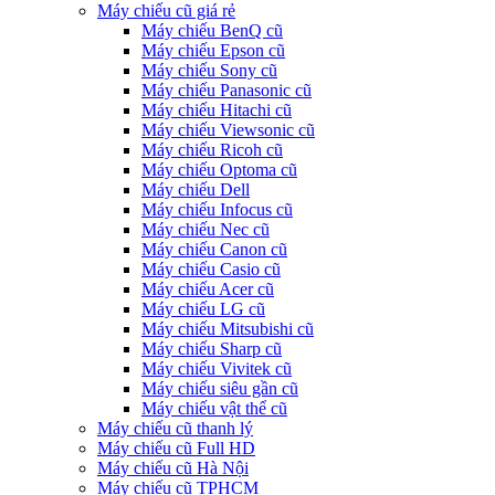
Máy chiếu cũ giá rẻ
Máy chiếu BenQ cũ
Máy chiếu Epson cũ
Máy chiếu Sony cũ
Máy chiếu Panasonic cũ
Máy chiếu Hitachi cũ
Máy chiếu Viewsonic cũ
Máy chiếu Ricoh cũ
Máy chiếu Optoma cũ
Máy chiếu Dell
Máy chiếu Infocus cũ
Máy chiếu Nec cũ
Máy chiếu Canon cũ
Máy chiếu Casio cũ
Máy chiếu Acer cũ
Máy chiếu LG cũ
Máy chiếu Mitsubishi cũ
Máy chiếu Sharp cũ
Máy chiếu Vivitek cũ
Máy chiếu siêu gần cũ
Máy chiếu vật thể cũ
Máy chiếu cũ thanh lý
Máy chiếu cũ Full HD
Máy chiếu cũ Hà Nội
Máy chiếu cũ TPHCM