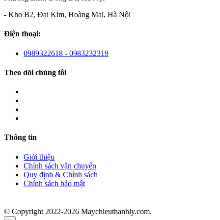
- Kho B2, Đại Kim, Hoàng Mai, Hà Nội
Điện thoại:
0989322618 - 0983232319
Theo dõi chúng tôi
Thông tin
Giới thiệu
Chính sách vận chuyển
Quy định & Chính sách
Chính sách bảo mật
© Copyright 2022-2026 Maychieuthanhly.com.