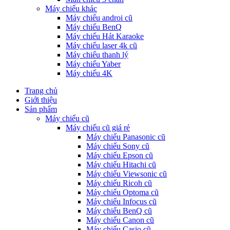
Máy chiếu khác
Máy chiếu androi cũ
Máy chiếu BenQ
Máy chiếu Hát Karaoke
Máy chiếu laser 4k cũ
Máy chiếu thanh lý
Máy chiếu Yaber
Máy chiếu 4K
Trang chủ
Giới thiệu
Sản phẩm
Máy chiếu cũ
Máy chiếu cũ giá rẻ
Máy chiếu Panasonic cũ
Máy chiếu Sony cũ
Máy chiếu Epson cũ
Máy chiếu Hitachi cũ
Máy chiếu Viewsonic cũ
Máy chiếu Ricoh cũ
Máy chiếu Optoma cũ
Máy chiếu Infocus cũ
Máy chiếu BenQ cũ
Máy chiếu Canon cũ
Máy chiếu Casio cũ