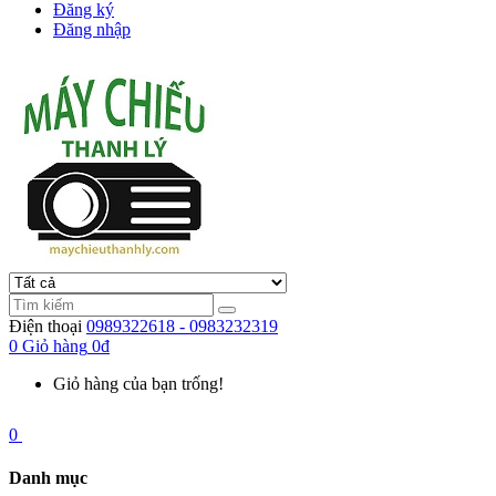
Đăng ký
Đăng nhập
Điện thoại
0989322618 - 0983232319
0
Giỏ hàng
0đ
Giỏ hàng của bạn trống!
0
Danh mục