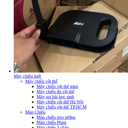
Máy chiếu mới
Máy chiếu vật thể
Máy chiếu vật thể mini
Máy chiếu đa vật thể
Máy soi bài học sinh
Máy chiếu vật thể Hà Nội
Máy chiếu vật thể TP.HCM
Màn Chiếu
Màn chiếu treo tường
Màn chiếu Phim
Màn chiếu 3 chân