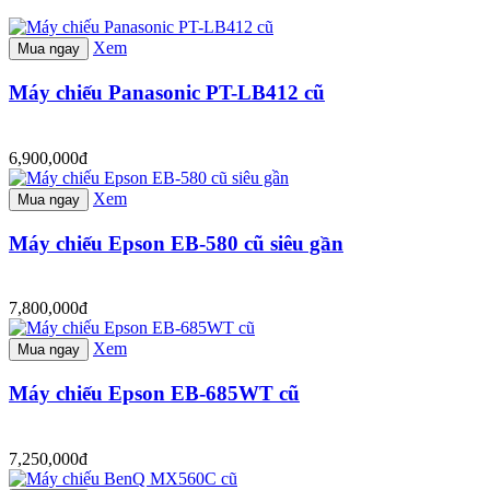
Xem
Mua ngay
Máy chiếu Panasonic PT-LB412 cũ
6,900,000đ
Xem
Mua ngay
Máy chiếu Epson EB-580 cũ siêu gần
7,800,000đ
Xem
Mua ngay
Máy chiếu Epson EB-685WT cũ
7,250,000đ