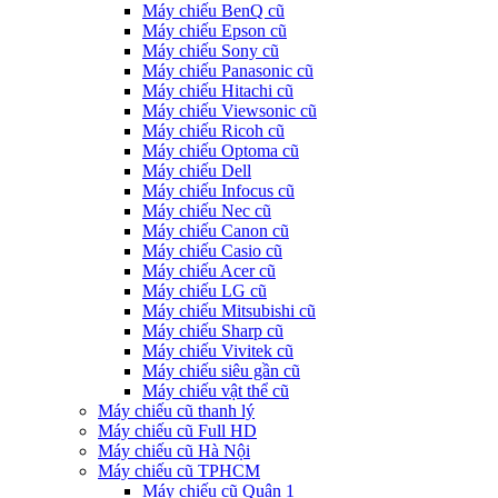
Máy chiếu BenQ cũ
Máy chiếu Epson cũ
Máy chiếu Sony cũ
Máy chiếu Panasonic cũ
Máy chiếu Hitachi cũ
Máy chiếu Viewsonic cũ
Máy chiếu Ricoh cũ
Máy chiếu Optoma cũ
Máy chiếu Dell
Máy chiếu Infocus cũ
Máy chiếu Nec cũ
Máy chiếu Canon cũ
Máy chiếu Casio cũ
Máy chiếu Acer cũ
Máy chiếu LG cũ
Máy chiếu Mitsubishi cũ
Máy chiếu Sharp cũ
Máy chiếu Vivitek cũ
Máy chiếu siêu gần cũ
Máy chiếu vật thể cũ
Máy chiếu cũ thanh lý
Máy chiếu cũ Full HD
Máy chiếu cũ Hà Nội
Máy chiếu cũ TPHCM
Máy chiếu cũ Quận 1