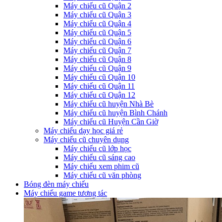
Máy chiếu cũ Quận 2
Máy chiếu cũ Quận 3
Máy chiếu cũ Quận 4
Máy chiếu cũ Quận 5
Máy chiếu cũ Quận 6
Máy chiếu cũ Quận 7
Máy chiếu cũ Quận 8
Máy chiếu cũ Quận 9
Máy chiếu cũ Quận 10
Máy chiếu cũ Quận 11
Máy chiếu cũ Quận 12
Máy chiếu cũ huyện Nhà Bè
Máy chiếu cũ huyện Bình Chánh
Máy chiếu cũ Huyện Cần Giờ
Máy chiếu dạy học giá rẻ
Máy chiếu cũ chuyên dụng
Máy chiếu cũ lớp học
Máy chiếu cũ sáng cao
Máy chiếu xem phim cũ
Máy chiếu cũ văn phòng
Bóng đèn máy chiếu
Máy chiếu game tương tác