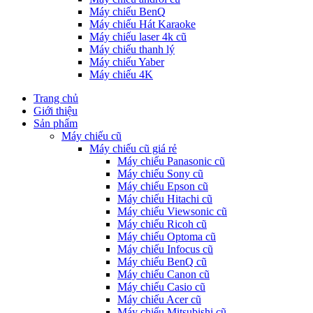
Máy chiếu BenQ
Máy chiếu Hát Karaoke
Máy chiếu laser 4k cũ
Máy chiếu thanh lý
Máy chiếu Yaber
Máy chiếu 4K
Trang chủ
Giới thiệu
Sản phẩm
Máy chiếu cũ
Máy chiếu cũ giá rẻ
Máy chiếu Panasonic cũ
Máy chiếu Sony cũ
Máy chiếu Epson cũ
Máy chiếu Hitachi cũ
Máy chiếu Viewsonic cũ
Máy chiếu Ricoh cũ
Máy chiếu Optoma cũ
Máy chiếu Infocus cũ
Máy chiếu BenQ cũ
Máy chiếu Canon cũ
Máy chiếu Casio cũ
Máy chiếu Acer cũ
Máy chiếu Mitsubishi cũ