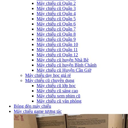
Máy chiếu cũ Quận 2
Máy chiếu cũ Quận 3
Máy chiếu cũ Quận 4
Máy chiếu cũ Quận 5
Máy chiếu cũ Quận 6
Máy chiếu cũ Quận 7
Máy chiếu cũ Quận 8
Máy chiếu cũ Quận 9
Máy chiếu cũ Quận 10
Máy chiếu cũ Quận 11
Máy chiếu cũ Quận 12
Máy chiếu cũ huyện Nhà Bè
Máy chiếu cũ huyện Bình Chánh
Máy chiếu cũ Huyện Cần Giờ
Máy chiếu dạy học giá rẻ
Máy chiếu cũ chuyên dụng
Máy chiếu cũ lớp học
Máy chiếu cũ sáng cao
Máy chiếu xem phim cũ
Máy chiếu cũ văn phòng
Bóng đèn máy chiếu
Máy chiếu game tương tác