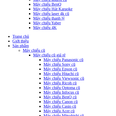
Máy chiếu BenQ
Máy chiếu Hát Karaoke
Máy chiếu laser 4k cũ
Máy chiếu thanh lý
Máy chiếu Yaber
Máy chiếu 4K
Trang chủ
Giới thiệu
Sản phẩm
Máy chiếu cũ
Máy chiếu cũ giá rẻ
Máy chiếu Panasonic cũ
Máy chiếu Sony cũ
Máy chiếu Epson cũ
Máy chiếu Hitachi cũ
Máy chiếu Viewsonic cũ
Máy chiếu Ricoh cũ
Máy chiếu Optoma cũ
Máy chiếu Infocus cũ
Máy chiếu BenQ cũ
Máy chiếu Canon cũ
Máy chiếu Casio cũ
Máy chiếu Acer cũ
Máy chiếu Mitsubishi cũ