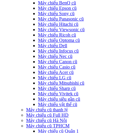
Máy chiếu BenQ cũ
Máy chiếu Epson cũ
Máy chiếu Sony cũ
Máy chiếu Panasonic cũ
Máy chiếu Hitachi cũ
Máy chiếu Viewsonic cũ
Máy chiếu Ricoh cũ
Máy chiếu Optoma cũ
Máy chiếu Dell
Máy chiếu Infocus cũ
Máy chiếu Nec cũ
Máy chiếu Canon cũ
Máy chiếu Casio cũ
Máy chiếu Acer cũ
Máy chiếu LG cũ
Máy chiếu Mitsubishi cũ
Máy chiếu Sharp cũ
Máy chiếu Vivitek cũ
Máy chiếu siêu gần cũ
Máy chiếu vật thể cũ
Máy chiếu cũ thanh lý
Máy chiếu cũ Full HD
Máy chiếu cũ Hà Nội
Máy chiếu cũ TPHCM
Máy chiếu cũ Quận 1