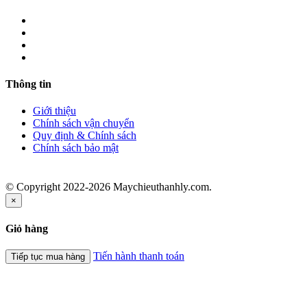
Thông tin
Giới thiệu
Chính sách vận chuyển
Quy định & Chính sách
Chính sách bảo mật
© Copyright 2022-2026 Maychieuthanhly.com.
×
Giỏ hàng
Tiến hành thanh toán
Tiếp tục mua hàng