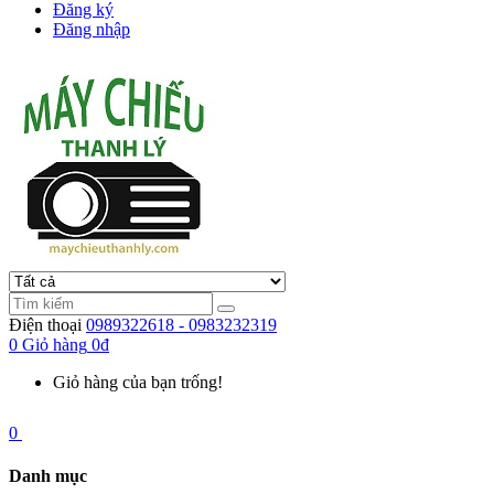
Đăng ký
Đăng nhập
Điện thoại
0989322618 - 0983232319
0
Giỏ hàng
0đ
Giỏ hàng của bạn trống!
0
Danh mục