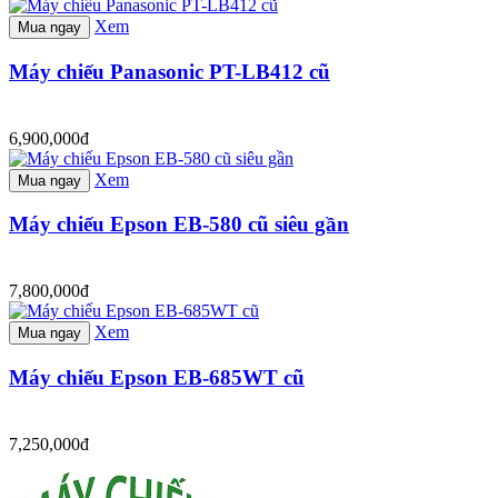
Xem
Mua ngay
Máy chiếu Panasonic PT-LB412 cũ
6,900,000đ
Xem
Mua ngay
Máy chiếu Epson EB-580 cũ siêu gần
7,800,000đ
Xem
Mua ngay
Máy chiếu Epson EB-685WT cũ
7,250,000đ