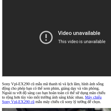
Sony Vpl-EX290 cũ mẫu mã thanh tú và lịch lãm, hình ảnh sống
động cho phép bạn có thể xem phim, giảng dạy và văn phòng.
Ngoài ra với độ sáng cao bạn hoàn toàn có thể sử dụng màn chiếu
to rộng hơn tùy vào môi trường ánh sáng khác nhau.
Máy chiếu
Sony Vpl-EX290 cũ
mẫu máy chiếu cũ sony lý tưởng để chọn.