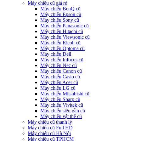
Máy chiếu cũ giá rẻ
Máy chiếu BenQ cũ
Máy chiếu Epson cũ
Máy chiếu Sony cũ
Máy chiếu Panasonic cũ
Máy chiếu Hitachi cũ
Máy chiếu Viewsonic cũ
Máy chiếu Ricoh cũ
Máy chiếu Optoma cũ
Máy chiếu Dell
Máy chiếu Infocus cũ
Máy chiếu Nec cũ
Máy chiếu Canon cũ
Máy chiếu Casio cũ
Máy chiếu Acer cũ
Máy chiếu LG cũ
Máy chiếu Mitsubishi cũ
Máy chiếu Sharp cũ
Máy chiếu Vivitek cũ
Máy chiếu siêu gần cũ
Máy chiếu vật thể cũ
Máy chiếu cũ thanh lý
Máy chiếu cũ Full HD
Máy chiếu cũ Hà Nội
Máy chiếu cũ TPHCM