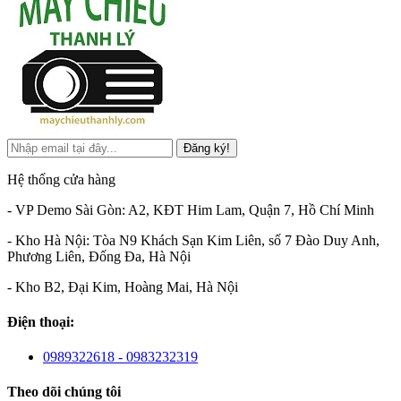
Đăng ký!
Hệ thống cửa hàng
- VP Demo Sài Gòn: A2, KĐT Him Lam, Quận 7, Hồ Chí Minh
- Kho Hà Nội: Tòa N9 Khách Sạn Kim Liên, số 7 Đào Duy Anh,
Phương Liên, Đống Đa, Hà Nội
- Kho B2, Đại Kim, Hoàng Mai, Hà Nội
Điện thoại:
0989322618 - 0983232319
Theo dõi chúng tôi