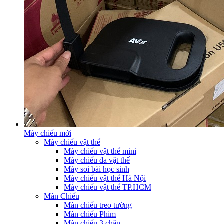
Máy chiếu mới
Máy chiếu vật thể
Máy chiếu vật thể mini
Máy chiếu đa vật thể
Máy soi bài học sinh
Máy chiếu vật thể Hà Nội
Máy chiếu vật thể TP.HCM
Màn Chiếu
Màn chiếu treo tường
Màn chiếu Phim
Màn chiếu 3 chân