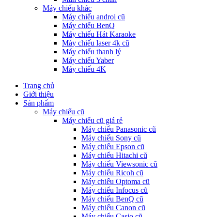
Máy chiếu khác
Máy chiếu androi cũ
Máy chiếu BenQ
Máy chiếu Hát Karaoke
Máy chiếu laser 4k cũ
Máy chiếu thanh lý
Máy chiếu Yaber
Máy chiếu 4K
Trang chủ
Giới thiệu
Sản phẩm
Máy chiếu cũ
Máy chiếu cũ giá rẻ
Máy chiếu Panasonic cũ
Máy chiếu Sony cũ
Máy chiếu Epson cũ
Máy chiếu Hitachi cũ
Máy chiếu Viewsonic cũ
Máy chiếu Ricoh cũ
Máy chiếu Optoma cũ
Máy chiếu Infocus cũ
Máy chiếu BenQ cũ
Máy chiếu Canon cũ
Máy chiếu Casio cũ