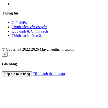
Thông tin
Giới thiệu
Chính sách vận chuyển
Quy định & Chính sách
Chính sách bảo mật
© Copyright 2022-2026 Maychieuthanhly.com.
×
Giỏ hàng
Tiến hành thanh toán
Tiếp tục mua hàng