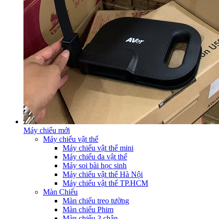
Máy chiếu mới
Máy chiếu vật thể
Máy chiếu vật thể mini
Máy chiếu đa vật thể
Máy soi bài học sinh
Máy chiếu vật thể Hà Nội
Máy chiếu vật thể TP.HCM
Màn Chiếu
Màn chiếu treo tường
Màn chiếu Phim
Màn chiếu 3 chân