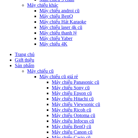
Máy chiếu khác
Máy chiếu androi cũ
Máy chiếu BenQ
Máy chiếu Hát Karaoke
Máy chiếu laser 4k cũ
Máy chiếu thanh lý
Máy chiếu Yaber
Máy chiếu 4K
Trang chủ
Giới thiệu
Sản phẩm
Máy chiếu cũ
Máy chiếu cũ giá rẻ
Máy chiếu Panasonic cũ
Máy chiếu Sony cũ
Máy chiếu Epson cũ
Máy chiếu Hitachi cũ
Máy chiếu Viewsonic cũ
Máy chiếu Ricoh cũ
Máy chiếu Optoma cũ
Máy chiếu Infocus cũ
Máy chiếu BenQ cũ
Máy chiếu Canon cũ
Máy chiếu Casio cũ