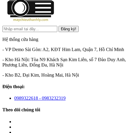
Đăng ký!
Hệ thống cửa hàng
- VP Demo Sài Gòn: A2, KĐT Him Lam, Quận 7, Hồ Chí Minh
- Kho Hà Nội: Tòa N9 Khách Sạn Kim Liên, số 7 Đào Duy Anh,
Phương Liên, Đống Đa, Hà Nội
- Kho B2, Đại Kim, Hoàng Mai, Hà Nội
Điện thoại:
0989322618 - 0983232319
Theo dõi chúng tôi