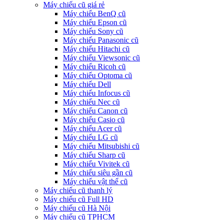
Máy chiếu cũ giá rẻ
Máy chiếu BenQ cũ
Máy chiếu Epson cũ
Máy chiếu Sony cũ
Máy chiếu Panasonic cũ
Máy chiếu Hitachi cũ
Máy chiếu Viewsonic cũ
Máy chiếu Ricoh cũ
Máy chiếu Optoma cũ
Máy chiếu Dell
Máy chiếu Infocus cũ
Máy chiếu Nec cũ
Máy chiếu Canon cũ
Máy chiếu Casio cũ
Máy chiếu Acer cũ
Máy chiếu LG cũ
Máy chiếu Mitsubishi cũ
Máy chiếu Sharp cũ
Máy chiếu Vivitek cũ
Máy chiếu siêu gần cũ
Máy chiếu vật thể cũ
Máy chiếu cũ thanh lý
Máy chiếu cũ Full HD
Máy chiếu cũ Hà Nội
Máy chiếu cũ TPHCM