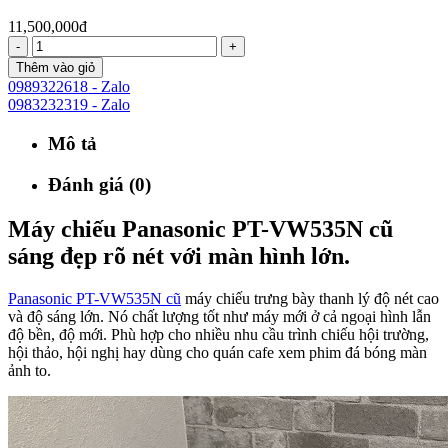
11,500,000đ
-
+
Thêm vào giỏ
0989322618 - Zalo
0983232319 - Zalo
Mô tả
Đánh giá (0)
Máy chiếu Panasonic PT-VW535N cũ
sáng đẹp rõ nét với màn hình lớn.
Panasonic PT-VW535N cũ
máy chiếu trưng bày thanh lý độ nét cao
và độ sáng lớn. Nó chất lượng tốt như máy mới ở cả ngoại hình lẫn
độ bền, độ mới. Phù hợp cho nhiều nhu cầu trình chiếu hội trường,
hội thảo, hội nghị hay dùng cho quán cafe xem phim đá bóng màn
ảnh to.