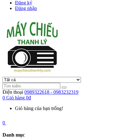
Đăng ký
Đăng nhập
Điện thoại
0989322618 - 0983232319
0
Giỏ hàng
0đ
Giỏ hàng của bạn trống!
0
Danh mục