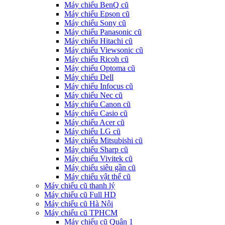
Máy chiếu BenQ cũ
Máy chiếu Epson cũ
Máy chiếu Sony cũ
Máy chiếu Panasonic cũ
Máy chiếu Hitachi cũ
Máy chiếu Viewsonic cũ
Máy chiếu Ricoh cũ
Máy chiếu Optoma cũ
Máy chiếu Dell
Máy chiếu Infocus cũ
Máy chiếu Nec cũ
Máy chiếu Canon cũ
Máy chiếu Casio cũ
Máy chiếu Acer cũ
Máy chiếu LG cũ
Máy chiếu Mitsubishi cũ
Máy chiếu Sharp cũ
Máy chiếu Vivitek cũ
Máy chiếu siêu gần cũ
Máy chiếu vật thể cũ
Máy chiếu cũ thanh lý
Máy chiếu cũ Full HD
Máy chiếu cũ Hà Nội
Máy chiếu cũ TPHCM
Máy chiếu cũ Quận 1