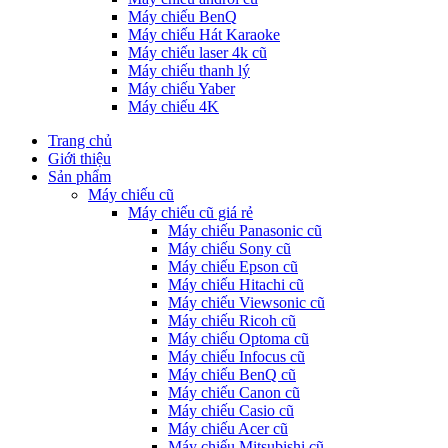
Máy chiếu BenQ
Máy chiếu Hát Karaoke
Máy chiếu laser 4k cũ
Máy chiếu thanh lý
Máy chiếu Yaber
Máy chiếu 4K
Trang chủ
Giới thiệu
Sản phẩm
Máy chiếu cũ
Máy chiếu cũ giá rẻ
Máy chiếu Panasonic cũ
Máy chiếu Sony cũ
Máy chiếu Epson cũ
Máy chiếu Hitachi cũ
Máy chiếu Viewsonic cũ
Máy chiếu Ricoh cũ
Máy chiếu Optoma cũ
Máy chiếu Infocus cũ
Máy chiếu BenQ cũ
Máy chiếu Canon cũ
Máy chiếu Casio cũ
Máy chiếu Acer cũ
Máy chiếu Mitsubishi cũ