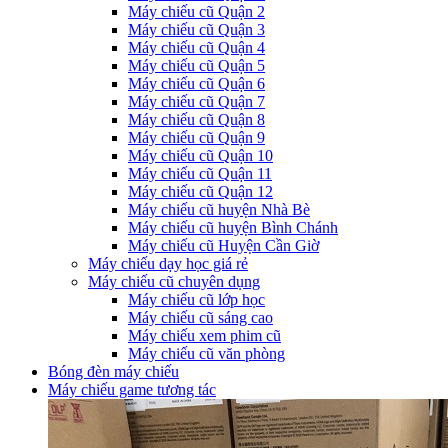
Máy chiếu cũ Quận 2
Máy chiếu cũ Quận 3
Máy chiếu cũ Quận 4
Máy chiếu cũ Quận 5
Máy chiếu cũ Quận 6
Máy chiếu cũ Quận 7
Máy chiếu cũ Quận 8
Máy chiếu cũ Quận 9
Máy chiếu cũ Quận 10
Máy chiếu cũ Quận 11
Máy chiếu cũ Quận 12
Máy chiếu cũ huyện Nhà Bè
Máy chiếu cũ huyện Bình Chánh
Máy chiếu cũ Huyện Cần Giờ
Máy chiếu dạy học giá rẻ
Máy chiếu cũ chuyên dụng
Máy chiếu cũ lớp học
Máy chiếu cũ sáng cao
Máy chiếu xem phim cũ
Máy chiếu cũ văn phòng
Bóng đèn máy chiếu
Máy chiếu game tương tác