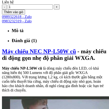
Liên hệ
-
+
Thêm vào giỏ
0989322618 - Zalo
0983232319 - Zalo
Mô tả
Đánh giá (1)
Máy chiếu NEC NP-L50W cũ
- máy chiếu
di động gọn nhẹ độ phân giải WXGA.
Máy chiếu NP-L50W cũ
là dòng máy chiếu đèn LED, có khả
năng hiển thị 500 Lumens với độ phân giải gốc WXGA
(1280x800). Với trọng lượng 1,2 kg, có kích thước gần bằng một
cuốn tiểu thuyết bìa cứng, máy chiếu di động này nhỏ gọn, hoàn
hảo cho khách doanh nhân, đi nghỉ cùng gia đình hoặc các bạn trẻ
thích di chuyển.