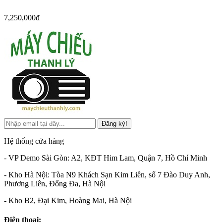
7,250,000đ
Đăng ký!
Hệ thống cửa hàng
- VP Demo Sài Gòn: A2, KĐT Him Lam, Quận 7, Hồ Chí Minh
- Kho Hà Nội: Tòa N9 Khách Sạn Kim Liên, số 7 Đào Duy Anh,
Phương Liên, Đống Đa, Hà Nội
- Kho B2, Đại Kim, Hoàng Mai, Hà Nội
Điện thoại: