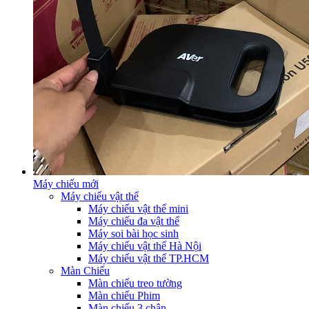
Máy chiếu mới
Máy chiếu vật thể
Máy chiếu vật thể mini
Máy chiếu đa vật thể
Máy soi bài học sinh
Máy chiếu vật thể Hà Nội
Máy chiếu vật thể TP.HCM
Màn Chiếu
Màn chiếu treo tường
Màn chiếu Phim
Màn chiếu 3 chân