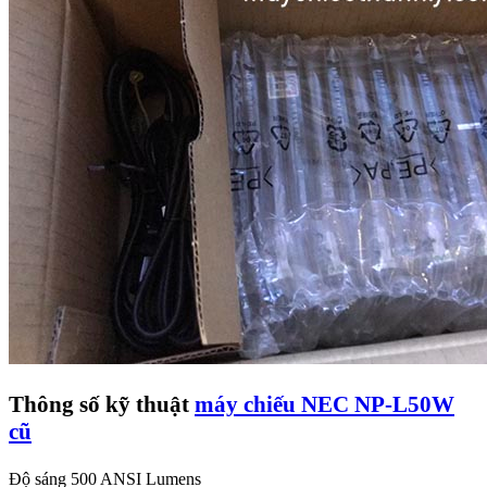
Thông số kỹ thuật
máy chiếu
NEC NP-L50W
cũ
Độ sáng 500 ANSI Lumens