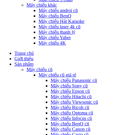
Máy chiếu khác
Máy chiếu androi cũ
Máy chiếu BenQ
Máy chiếu Hát Karaoke
Máy chiếu laser 4k cũ
Máy chiếu thanh lý
Máy chiếu Yaber
Máy chiếu 4K
Trang chủ
Giới thiệu
Sản phẩm
Máy chiếu cũ
Máy chiếu cũ giá rẻ
Máy chiếu Panasonic cũ
Máy chiếu Sony cũ
Máy chiếu Epson cũ
Máy chiếu Hitachi cũ
Máy chiếu Viewsonic cũ
Máy chiếu Ricoh cũ
Máy chiếu Optoma cũ
Máy chiếu Infocus cũ
Máy chiếu BenQ cũ
Máy chiếu Canon cũ
Máy chiếu Casio cũ