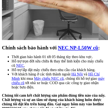
Chính sách bảo hành với
NEC NP-L50W cũ
:
Thời gian bảo hành 01 tới 05 tháng tùy theo khu vực.
Hỗ trợ trọn đời sửa chữa & thay thế linh kiện cho máy chiếu
cũ
NEC
.
Hỗ trợ lắp đặt máy chiếu theo nhu cầu của khách hàng.
Với khách hàng ở các tỉnh thành ngoài
Hà Nội
và
Hồ Chí
Minh
khi mua
Máy chiếu NEC cũ
, chúng tôi hỗ trợ giao
máy
chiếu cũ
tới nhà xe hoặc COD qua các công ty giao nhận
hoặc bưu điện.
Chúng tôi cam kết chất lượng sản phẩm đúng tiền nào của nấy.
Chất lượng và sự an tâm sử dụng của khách hàng luôn được
chúng tôi đặt lên trên hàng đầu. Gọi ngay hôm này vào hotline