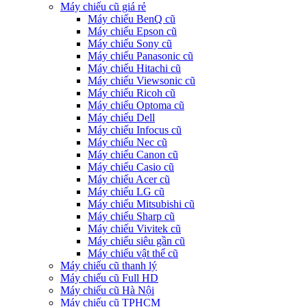
Máy chiếu cũ giá rẻ
Máy chiếu BenQ cũ
Máy chiếu Epson cũ
Máy chiếu Sony cũ
Máy chiếu Panasonic cũ
Máy chiếu Hitachi cũ
Máy chiếu Viewsonic cũ
Máy chiếu Ricoh cũ
Máy chiếu Optoma cũ
Máy chiếu Dell
Máy chiếu Infocus cũ
Máy chiếu Nec cũ
Máy chiếu Canon cũ
Máy chiếu Casio cũ
Máy chiếu Acer cũ
Máy chiếu LG cũ
Máy chiếu Mitsubishi cũ
Máy chiếu Sharp cũ
Máy chiếu Vivitek cũ
Máy chiếu siêu gần cũ
Máy chiếu vật thể cũ
Máy chiếu cũ thanh lý
Máy chiếu cũ Full HD
Máy chiếu cũ Hà Nội
Máy chiếu cũ TPHCM