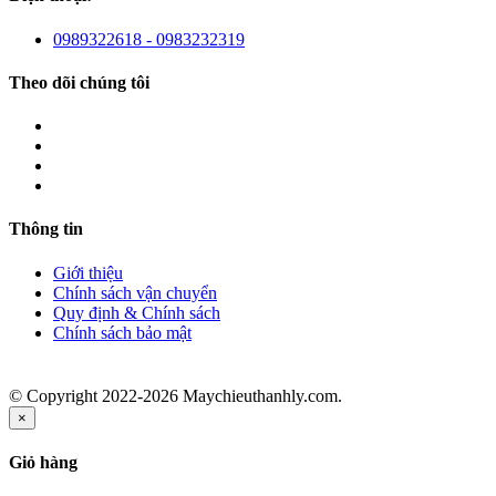
0989322618 - 0983232319
Theo dõi chúng tôi
Thông tin
Giới thiệu
Chính sách vận chuyển
Quy định & Chính sách
Chính sách bảo mật
© Copyright 2022-2026 Maychieuthanhly.com.
×
Giỏ hàng