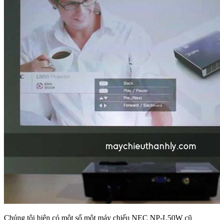
Chúng tôi hiện có một số một máy chiếu NEC NP-L50W cũ