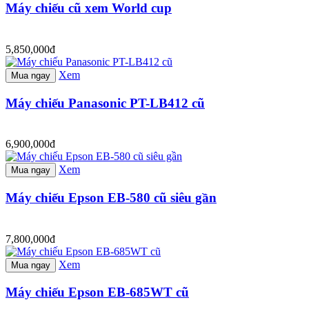
Máy chiếu cũ xem World cup
5,850,000đ
Xem
Mua ngay
Máy chiếu Panasonic PT-LB412 cũ
6,900,000đ
Xem
Mua ngay
Máy chiếu Epson EB-580 cũ siêu gần
7,800,000đ
Xem
Mua ngay
Máy chiếu Epson EB-685WT cũ