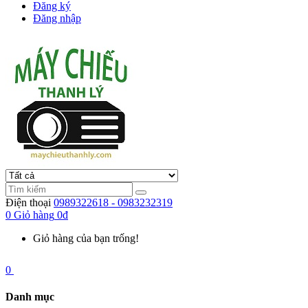
Đăng ký
Đăng nhập
Điện thoại
0989322618 - 0983232319
0
Giỏ hàng
0đ
Giỏ hàng của bạn trống!
0
Danh mục