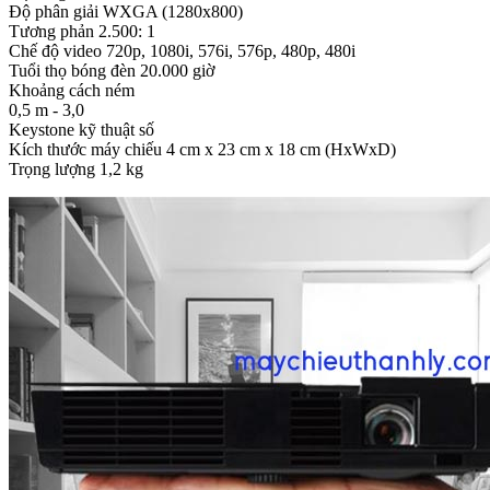
Độ phân giải WXGA (1280x800)
Tương phản 2.500: 1
Chế độ video 720p, 1080i, 576i, 576p, 480p, 480i
Tuổi thọ bóng đèn 20.000 giờ
Khoảng cách ném
0,5 m - 3,0
Keystone kỹ thuật số
Kích thước máy chiếu 4 cm x 23 cm x 18 cm (HxWxD)
Trọng lượng 1,2 kg