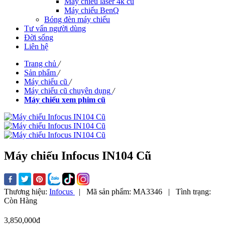
Máy chiếu laser 4k cũ
Máy chiếu BenQ
Bóng đèn máy chiếu
Tư vấn người dùng
Đời sống
Liên hệ
Trang chủ
/
Sản phẩm
/
Máy chiếu cũ
/
Máy chiếu cũ chuyên dụng
/
Máy chiếu xem phim cũ
Máy chiếu Infocus IN104 Cũ
Thương hiệu:
Infocus
|
Mã sản phẩm:
MA3346
|
Tình trạng:
Còn Hàng
3,850,000đ