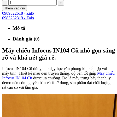
-
+
Thêm vào giỏ
0989322618 - Zalo
0983232319 - Zalo
Mô tả
Đánh giá (0)
Máy chiếu Infocus IN104 Cũ nhỏ gọn sáng
rõ và khá nét giá rẻ.
Infocus IN104 Cũ dùng cho dạy học văn phòng khi kết hợp với
máy tính. Thiết kế màu đen truyền thống, độ bền tốt giúp
Máy chiếu
Infocus IN104 Cũ
được ưa chuộng. Do là máy trưng bày thanh lý
demo nên còn nguyên bản và ít sử dụng, sản phẩm đạt chất lượng
rất cao so với tầm giá.