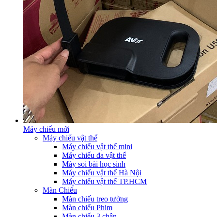
Máy chiếu mới
Máy chiếu vật thể
Máy chiếu vật thể mini
Máy chiếu đa vật thể
Máy soi bài học sinh
Máy chiếu vật thể Hà Nội
Máy chiếu vật thể TP.HCM
Màn Chiếu
Màn chiếu treo tường
Màn chiếu Phim
Màn chiếu 3 chân