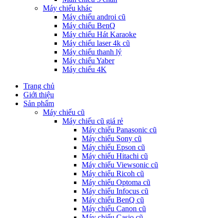
Máy chiếu khác
Máy chiếu androi cũ
Máy chiếu BenQ
Máy chiếu Hát Karaoke
Máy chiếu laser 4k cũ
Máy chiếu thanh lý
Máy chiếu Yaber
Máy chiếu 4K
Trang chủ
Giới thiệu
Sản phẩm
Máy chiếu cũ
Máy chiếu cũ giá rẻ
Máy chiếu Panasonic cũ
Máy chiếu Sony cũ
Máy chiếu Epson cũ
Máy chiếu Hitachi cũ
Máy chiếu Viewsonic cũ
Máy chiếu Ricoh cũ
Máy chiếu Optoma cũ
Máy chiếu Infocus cũ
Máy chiếu BenQ cũ
Máy chiếu Canon cũ
Máy chiếu Casio cũ