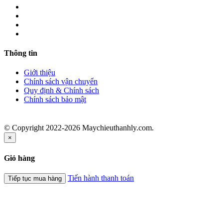
Thông tin
Giới thiệu
Chính sách vận chuyển
Quy định & Chính sách
Chính sách bảo mật
© Copyright 2022-2026 Maychieuthanhly.com.
×
Giỏ hàng
Tiến hành thanh toán
Tiếp tục mua hàng