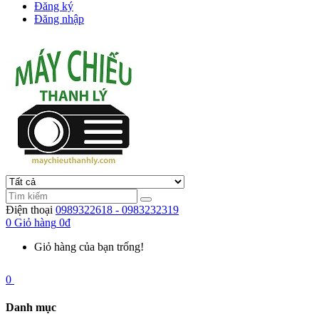
Đăng ký
Đăng nhập
Điện thoại
0989322618 - 0983232319
0
Giỏ hàng
0đ
Giỏ hàng của bạn trống!
0
Danh mục