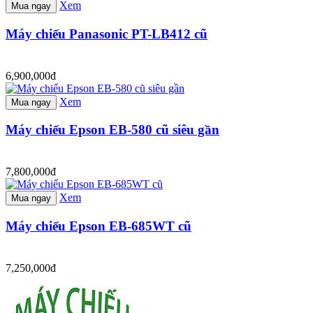
Xem
Mua ngay
Máy chiếu Panasonic PT-LB412 cũ
6,900,000đ
Xem
Mua ngay
Máy chiếu Epson EB-580 cũ siêu gần
7,800,000đ
Xem
Mua ngay
Máy chiếu Epson EB-685WT cũ
7,250,000đ