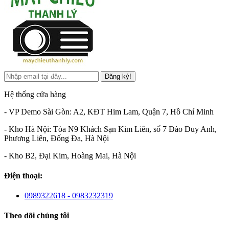
Đăng ký!
Hệ thống cửa hàng
- VP Demo Sài Gòn: A2, KĐT Him Lam, Quận 7, Hồ Chí Minh
- Kho Hà Nội: Tòa N9 Khách Sạn Kim Liên, số 7 Đào Duy Anh,
Phương Liên, Đống Đa, Hà Nội
- Kho B2, Đại Kim, Hoàng Mai, Hà Nội
Điện thoại:
0989322618 - 0983232319
Theo dõi chúng tôi