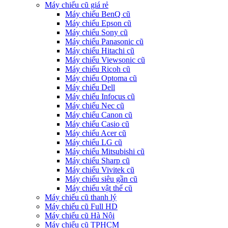
Máy chiếu cũ giá rẻ
Máy chiếu BenQ cũ
Máy chiếu Epson cũ
Máy chiếu Sony cũ
Máy chiếu Panasonic cũ
Máy chiếu Hitachi cũ
Máy chiếu Viewsonic cũ
Máy chiếu Ricoh cũ
Máy chiếu Optoma cũ
Máy chiếu Dell
Máy chiếu Infocus cũ
Máy chiếu Nec cũ
Máy chiếu Canon cũ
Máy chiếu Casio cũ
Máy chiếu Acer cũ
Máy chiếu LG cũ
Máy chiếu Mitsubishi cũ
Máy chiếu Sharp cũ
Máy chiếu Vivitek cũ
Máy chiếu siêu gần cũ
Máy chiếu vật thể cũ
Máy chiếu cũ thanh lý
Máy chiếu cũ Full HD
Máy chiếu cũ Hà Nội
Máy chiếu cũ TPHCM