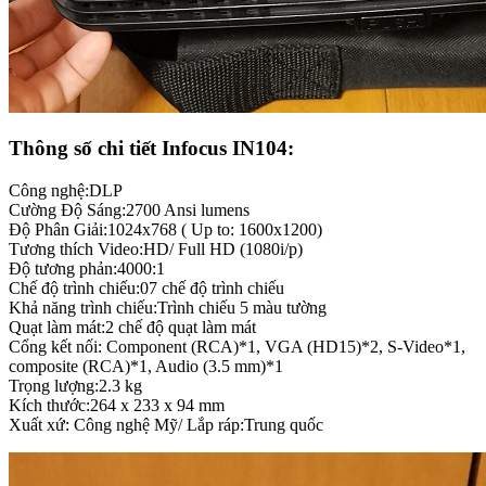
Thông số chi tiết Infocus IN104:
Công nghệ:DLP
Cường Độ Sáng:2700 Ansi lumens
Độ Phân Giải:1024x768 ( Up to: 1600x1200)
Tương thích Video:HD/ Full HD (1080i/p)
Độ tương phản:4000:1
Chế độ trình chiếu:07 chế độ trình chiếu
Khả năng trình chiếu:Trình chiếu 5 màu tường
Quạt làm mát:2 chế độ quạt làm mát
Cổng kết nối: Component (RCA)*1, VGA (HD15)*2, S-Video*1,
composite (RCA)*1, Audio (3.5 mm)*1
Trọng lượng:2.3 kg
Kích thước:264 x 233 x 94 mm
Xuất xứ: Công nghệ Mỹ/ Lắp ráp:Trung quốc