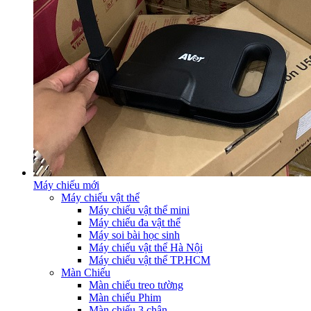
Máy chiếu mới
Máy chiếu vật thể
Máy chiếu vật thể mini
Máy chiếu đa vật thể
Máy soi bài học sinh
Máy chiếu vật thể Hà Nội
Máy chiếu vật thể TP.HCM
Màn Chiếu
Màn chiếu treo tường
Màn chiếu Phim
Màn chiếu 3 chân