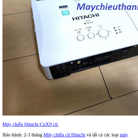
Máy chiếu Hitachi CpX9 cũ
Bảo hành: 2-3 tháng
Máy chiếu cũ Hitachi
và tất cả các loại
máy