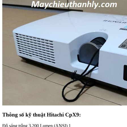
Thông số kỹ thuật Hitachi CpX9:
Độ sáng trắng 3.200 Lumen (ANSI) 1