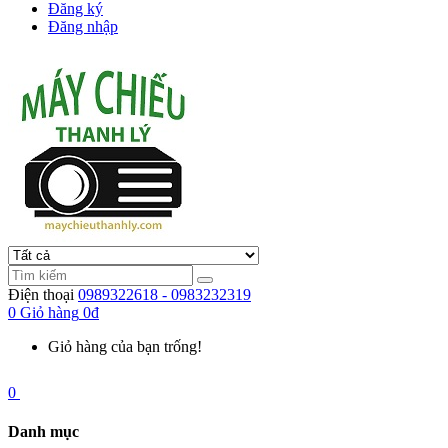
Đăng ký
Đăng nhập
Điện thoại
0989322618 - 0983232319
0
Giỏ hàng
0đ
Giỏ hàng của bạn trống!
0
Danh mục