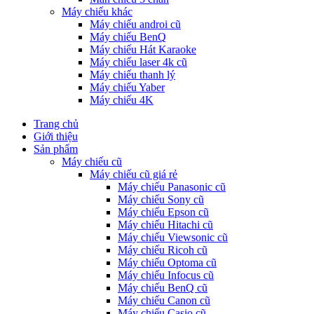
Máy chiếu khác
Máy chiếu androi cũ
Máy chiếu BenQ
Máy chiếu Hát Karaoke
Máy chiếu laser 4k cũ
Máy chiếu thanh lý
Máy chiếu Yaber
Máy chiếu 4K
Trang chủ
Giới thiệu
Sản phẩm
Máy chiếu cũ
Máy chiếu cũ giá rẻ
Máy chiếu Panasonic cũ
Máy chiếu Sony cũ
Máy chiếu Epson cũ
Máy chiếu Hitachi cũ
Máy chiếu Viewsonic cũ
Máy chiếu Ricoh cũ
Máy chiếu Optoma cũ
Máy chiếu Infocus cũ
Máy chiếu BenQ cũ
Máy chiếu Canon cũ
Máy chiếu Casio cũ