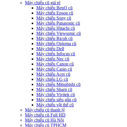
Máy chiếu cũ giá rẻ
Máy chiếu BenQ cũ
Máy chiếu Epson cũ
Máy chiếu Sony cũ
Máy chiếu Panasonic cũ
Máy chiếu Hitachi cũ
Máy chiếu Viewsonic cũ
Máy chiếu Ricoh cũ
Máy chiếu Optoma cũ
Máy chiếu Dell
Máy chiếu Infocus cũ
Máy chiếu Nec cũ
Máy chiếu Canon cũ
Máy chiếu Casio cũ
Máy chiếu Acer cũ
Máy chiếu LG cũ
Máy chiếu Mitsubishi cũ
Máy chiếu Sharp cũ
Máy chiếu Vivitek cũ
Máy chiếu siêu gần cũ
Máy chiếu vật thể cũ
Máy chiếu cũ thanh lý
Máy chiếu cũ Full HD
Máy chiếu cũ Hà Nội
Máy chiếu cũ TPHCM