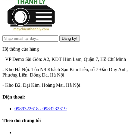
Đăng ký!
Hệ thống cửa hàng
- VP Demo Sài Gòn: A2, KĐT Him Lam, Quận 7, Hồ Chí Minh
- Kho Hà Nội: Tòa N9 Khách Sạn Kim Liên, số 7 Đào Duy Anh,
Phương Liên, Đống Đa, Hà Nội
- Kho B2, Đại Kim, Hoàng Mai, Hà Nội
Điện thoại:
0989322618 - 0983232319
Theo dõi chúng tôi