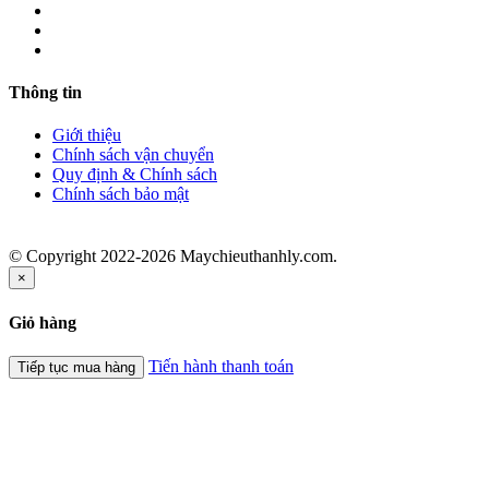
Thông tin
Giới thiệu
Chính sách vận chuyển
Quy định & Chính sách
Chính sách bảo mật
© Copyright 2022-2026 Maychieuthanhly.com.
×
Giỏ hàng
Tiến hành thanh toán
Tiếp tục mua hàng