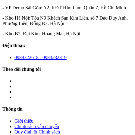
- VP Demo Sài Gòn: A2, KĐT Him Lam, Quận 7, Hồ Chí Minh
- Kho Hà Nội: Tòa N9 Khách Sạn Kim Liên, số 7 Đào Duy Anh,
Phương Liên, Đống Đa, Hà Nội
- Kho B2, Đại Kim, Hoàng Mai, Hà Nội
Điện thoại:
0989322618 - 0983232319
Theo dõi chúng tôi
Thông tin
Giới thiệu
Chính sách vận chuyển
Quy định & Chính sách