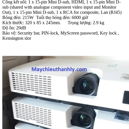
Cổng kết nối: 1 x 15-pin Mini D-sub, HDMI, 1 x 15-pin Mini D-
sub (shared with analogue component video input and Monitor
Out), 1 x 15-pin Mini D-sub, 1 x RCA for composite, Lan (RJ45)
Bóng đèn: 215W Tuổi thọ bóng đèn: 6000 giờ
Kích thước: 320 x 85 x 245mm. Trọng lượng: 2.9 kg
Độ ồn: 29dB
Bảo vệ: Security bar, PIN-lock, MyScreen password, Key lock ,
Kensington slot