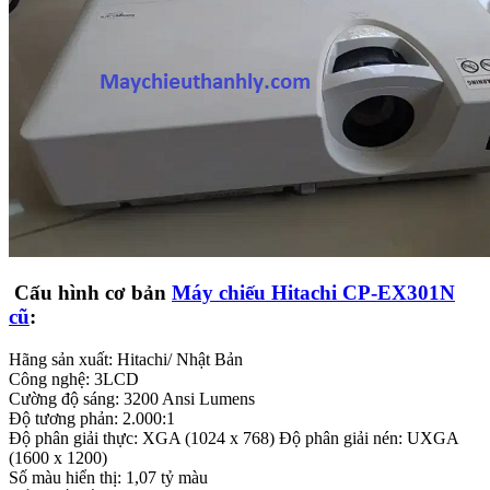
Cấu hình cơ bản
Máy chiếu Hitachi CP-EX301N
cũ
:
Hãng sản xuất: Hitachi/ Nhật Bản
Công nghệ: 3LCD
Cường độ sáng: 3200 Ansi Lumens
Độ tương phản: 2.000:1
Độ phân giải thực: XGA (1024 x 768) Độ phân giải nén: UXGA
(1600 x 1200)
Số màu hiển thị: 1,07 tỷ màu