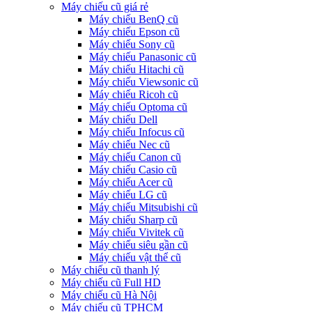
Máy chiếu cũ giá rẻ
Máy chiếu BenQ cũ
Máy chiếu Epson cũ
Máy chiếu Sony cũ
Máy chiếu Panasonic cũ
Máy chiếu Hitachi cũ
Máy chiếu Viewsonic cũ
Máy chiếu Ricoh cũ
Máy chiếu Optoma cũ
Máy chiếu Dell
Máy chiếu Infocus cũ
Máy chiếu Nec cũ
Máy chiếu Canon cũ
Máy chiếu Casio cũ
Máy chiếu Acer cũ
Máy chiếu LG cũ
Máy chiếu Mitsubishi cũ
Máy chiếu Sharp cũ
Máy chiếu Vivitek cũ
Máy chiếu siêu gần cũ
Máy chiếu vật thể cũ
Máy chiếu cũ thanh lý
Máy chiếu cũ Full HD
Máy chiếu cũ Hà Nội
Máy chiếu cũ TPHCM