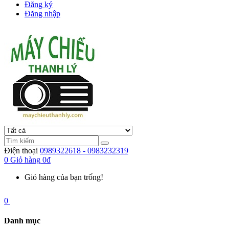
Đăng ký
Đăng nhập
Điện thoại
0989322618 - 0983232319
0
Giỏ hàng
0đ
Giỏ hàng của bạn trống!
0
Danh mục