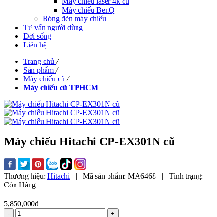
Máy chiếu laser 4k cũ
Máy chiếu BenQ
Bóng đèn máy chiếu
Tư vấn người dùng
Đời sống
Liên hệ
Trang chủ
/
Sản phẩm
/
Máy chiếu cũ
/
Máy chiếu cũ TPHCM
Máy chiếu Hitachi CP-EX301N cũ
Thương hiệu:
Hitachi
|
Mã sản phẩm:
MA6468
|
Tình trạng:
Còn Hàng
5,850,000đ
-
+