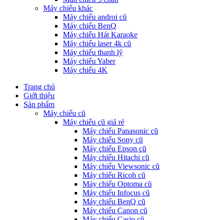
Máy chiếu khác
Máy chiếu androi cũ
Máy chiếu BenQ
Máy chiếu Hát Karaoke
Máy chiếu laser 4k cũ
Máy chiếu thanh lý
Máy chiếu Yaber
Máy chiếu 4K
Trang chủ
Giới thiệu
Sản phẩm
Máy chiếu cũ
Máy chiếu cũ giá rẻ
Máy chiếu Panasonic cũ
Máy chiếu Sony cũ
Máy chiếu Epson cũ
Máy chiếu Hitachi cũ
Máy chiếu Viewsonic cũ
Máy chiếu Ricoh cũ
Máy chiếu Optoma cũ
Máy chiếu Infocus cũ
Máy chiếu BenQ cũ
Máy chiếu Canon cũ
Máy chiếu Casio cũ