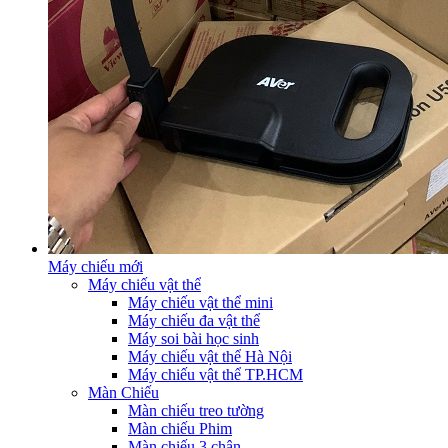
Máy chiếu mới
Máy chiếu vật thể
Máy chiếu vật thể mini
Máy chiếu đa vật thể
Máy soi bài học sinh
Máy chiếu vật thể Hà Nội
Máy chiếu vật thể TP.HCM
Màn Chiếu
Màn chiếu treo tường
Màn chiếu Phim
Màn chiếu 3 chân