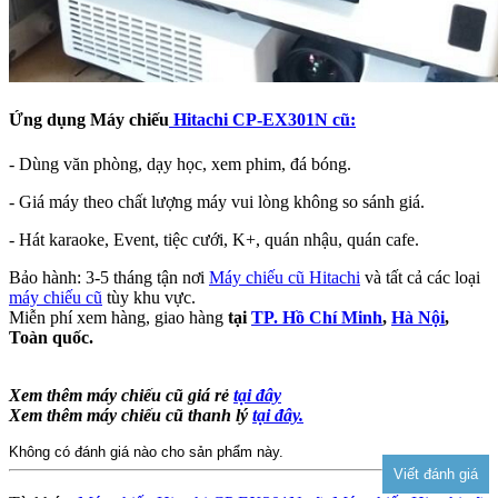
Ứng dụng Máy chiếu
Hitachi CP-EX301N cũ:
- Dùng văn phòng, dạy học, xem phim, đá bóng.
- Giá máy theo chất lượng máy vui lòng không so sánh giá.
- Hát karaoke, Event, tiệc cưới, K+, quán nhậu, quán cafe.
Bảo hành: 3-5 tháng tận nơi
Máy chiếu cũ Hitachi
và tất cả các loại
máy chiếu cũ
tùy khu vực.
Miễn phí xem hàng, giao hàng
tại
TP. Hồ Chí Minh
,
Hà Nội
,
Toàn quốc.
Xem thêm máy chiếu cũ giá rẻ
tại đây
Xem thêm máy chiếu cũ thanh lý
tại đây.
Không có đánh giá nào cho sản phẩm này.