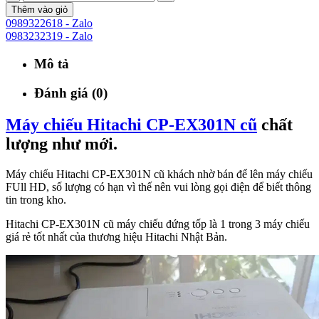
Thêm vào giỏ
0989322618 - Zalo
0983232319 - Zalo
Mô tả
Đánh giá (0)
Máy chiếu Hitachi CP-EX301N cũ
chất
lượng như mới.
Máy chiếu Hitachi CP-EX301N cũ khách nhờ bán để lên máy chiếu
FUll HD, số lượng có hạn vì thế nên vui lòng gọi điện để biết thông
tin trong kho.
Hitachi CP-EX301N cũ máy chiếu đứng tốp là 1 trong 3 máy chiếu
giá rẻ tốt nhất của thương hiệu Hitachi Nhật Bản.