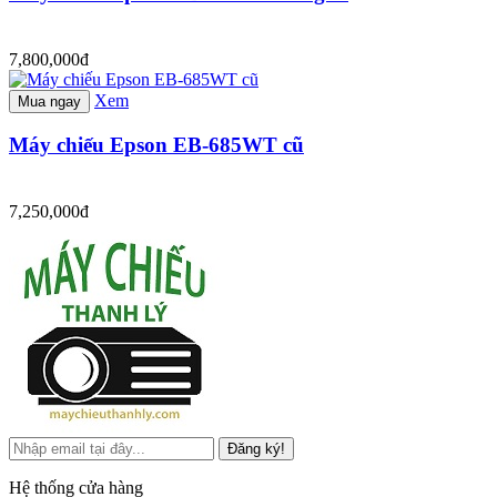
7,800,000đ
Xem
Mua ngay
Máy chiếu Epson EB-685WT cũ
7,250,000đ
Đăng ký!
Hệ thống cửa hàng