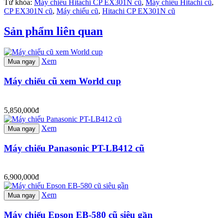
Từ khóa:
Máy chiếu Hitachi CP EX301N cũ
,
Máy chiếu Hitachi cũ
,
CP EX301N cũ
,
Máy chiếu cũ
,
Hitachi CP EX301N cũ
Sản phẩm liên quan
Xem
Mua ngay
Máy chiếu cũ xem World cup
5,850,000đ
Xem
Mua ngay
Máy chiếu Panasonic PT-LB412 cũ
6,900,000đ
Xem
Mua ngay
Máy chiếu Epson EB-580 cũ siêu gần