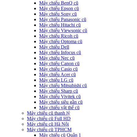
Máy chiếu BenQ cũ
Máy chiếu Epson cũ
Máy chiếu Sony cũ
Máy chiếu Panasonic cũ
Máy chiếu Hitachi cũ
Máy chiếu Viewsonic cũ
Máy chiếu Ricoh cũ
Máy chiếu Optoma cũ
Máy chiếu Dell
Máy chiếu Infocus cũ
Máy chiếu Nec cũ
Máy chiếu Canon cũ
Máy chiếu Casio cũ
Máy chiếu Acer cũ
Máy chiếu LG cũ
Máy chiếu Mitsubishi cũ
Máy chiếu Sharp cũ
Máy chiếu Vivitek cũ
Máy chiếu siêu gần cũ
Máy chiếu vật thể cũ
Máy chiếu cũ thanh lý
Máy chiếu cũ Full HD
Máy chiếu cũ Hà Nội
Máy chiếu cũ TPHCM
Máy chiếu cũ Quận 1