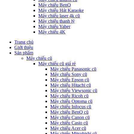
Máy chiếu BenQ
Máy chiếu Hát Karaoke
Máy chiếu laser 4k cũ
Máy chiếu thanh lý
Máy chiếu Yaber
Máy chiếu 4K
Trang chủ
Giới thiệu
Sản phẩm
Máy chiếu cũ
Máy chiếu cũ giá rẻ
Máy chiếu Panasonic cũ
Máy chiếu Sony cũ
Máy chiếu Epson cũ
Máy chiếu Hitachi cũ
Máy chiếu Viewsonic cũ
Máy chiếu Ricoh cũ
Máy chiếu Optoma cũ
Máy chiếu Infocus cũ
Máy chiếu BenQ cũ
Máy chiếu Canon cũ
Máy chiếu Casio cũ
Máy chiếu Acer cũ
Máy chiếu Mitsubishi cũ