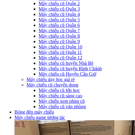
Máy chiếu cũ Quận 2
Máy chiếu cũ Quận 3
Máy chiếu cũ Quận 4
Máy chiếu cũ Quận 5
Máy chiếu cũ Quận 6
Máy chiếu cũ Quận 7
Máy chiếu cũ Quận 8
Máy chiếu cũ Quận 9
Máy chiếu cũ Quận 10
Máy chiếu cũ Quận 11
Máy chiếu cũ Quận 12
Máy chiếu cũ huyện Nhà Bè
Máy chiếu cũ huyện Bình Chánh
Máy chiếu cũ Huyện Cần Giờ
Máy chiếu dạy học giá rẻ
Máy chiếu cũ chuyên dụng
Máy chiếu cũ lớp học
Máy chiếu cũ sáng cao
Máy chiếu xem phim cũ
Máy chiếu cũ văn phòng
Bóng đèn máy chiếu
Máy chiếu game tương tác