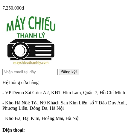
7,250,000đ
Đăng ký!
Hệ thống cửa hàng
- VP Demo Sài Gòn: A2, KĐT Him Lam, Quận 7, Hồ Chí Minh
- Kho Hà Nội: Tòa N9 Khách Sạn Kim Liên, số 7 Đào Duy Anh,
Phương Liên, Đống Đa, Hà Nội
- Kho B2, Đại Kim, Hoàng Mai, Hà Nội
Điện thoại: