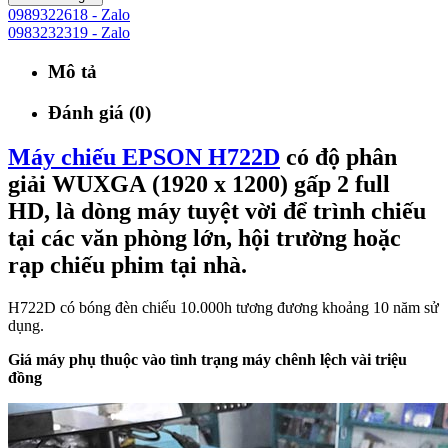
0989322618 - Zalo
0983232319 - Zalo
Mô tả
Đánh giá (0)
Máy chiếu EPSON H722D
có độ phân
giải WUXGA
(1920 x 1200) gấp 2 full
HD,
là dòng máy tuyệt vời để trình chiếu
tại các văn phòng lớn, hội trường hoặc
rạp chiếu phim tại nhà.
H722D có bóng đèn chiếu 10.000h tương đương khoảng 10 năm sử
dụng.
Giá máy phụ thuộc vào tình trạng máy chênh lệch vài triệu
đồng