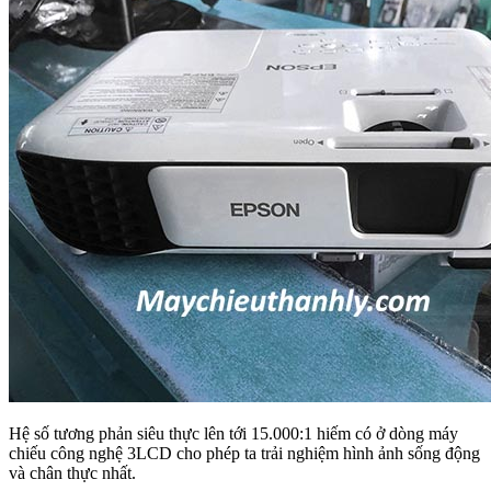
Hệ số tương phản siêu thực lên tới 15.000:1 hiếm có ở dòng máy
chiếu công nghệ 3LCD cho phép ta trải nghiệm hình ảnh sống động
và chân thực nhất.