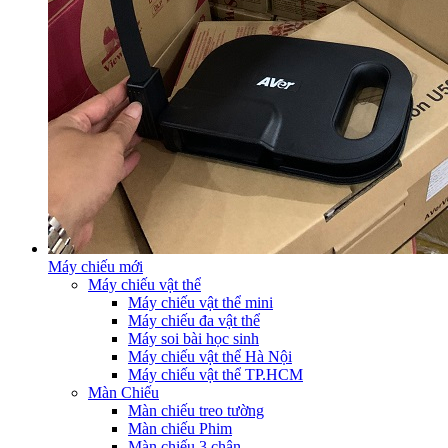
Máy chiếu mới
Máy chiếu vật thể
Máy chiếu vật thể mini
Máy chiếu đa vật thể
Máy soi bài học sinh
Máy chiếu vật thể Hà Nội
Máy chiếu vật thể TP.HCM
Màn Chiếu
Màn chiếu treo tường
Màn chiếu Phim
Màn chiếu 3 chân