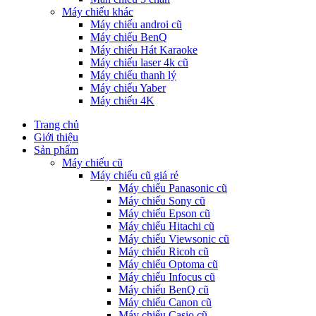
Máy chiếu khác
Máy chiếu androi cũ
Máy chiếu BenQ
Máy chiếu Hát Karaoke
Máy chiếu laser 4k cũ
Máy chiếu thanh lý
Máy chiếu Yaber
Máy chiếu 4K
Trang chủ
Giới thiệu
Sản phẩm
Máy chiếu cũ
Máy chiếu cũ giá rẻ
Máy chiếu Panasonic cũ
Máy chiếu Sony cũ
Máy chiếu Epson cũ
Máy chiếu Hitachi cũ
Máy chiếu Viewsonic cũ
Máy chiếu Ricoh cũ
Máy chiếu Optoma cũ
Máy chiếu Infocus cũ
Máy chiếu BenQ cũ
Máy chiếu Canon cũ
Máy chiếu Casio cũ