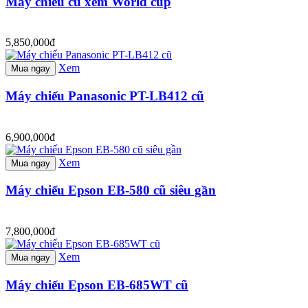
Máy chiếu cũ xem World cup
5,850,000đ
Xem
Mua ngay
Máy chiếu Panasonic PT-LB412 cũ
6,900,000đ
Xem
Mua ngay
Máy chiếu Epson EB-580 cũ siêu gần
7,800,000đ
Xem
Mua ngay
Máy chiếu Epson EB-685WT cũ