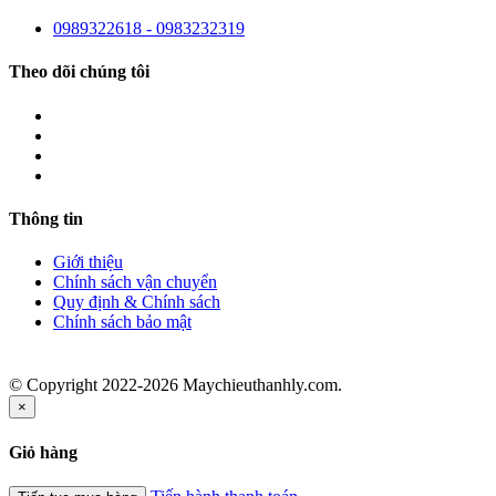
0989322618 - 0983232319
Theo dõi chúng tôi
Thông tin
Giới thiệu
Chính sách vận chuyển
Quy định & Chính sách
Chính sách bảo mật
© Copyright 2022-2026 Maychieuthanhly.com.
×
Giỏ hàng