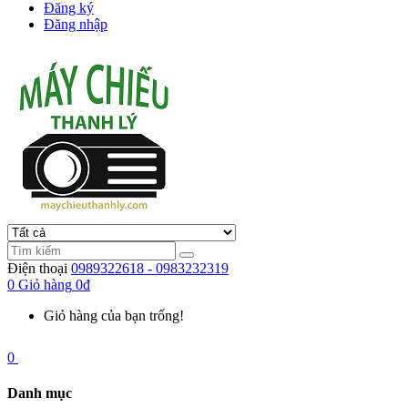
Đăng ký
Đăng nhập
Điện thoại
0989322618 - 0983232319
0
Giỏ hàng
0đ
Giỏ hàng của bạn trống!
0
Danh mục