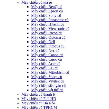
Máy chiếu cũ giá rẻ
Máy chiếu BenQ cũ
Máy chiếu Epson cũ
Máy chiếu Sony cũ
Máy chiếu Panasonic cũ
Máy chiếu Hitachi cũ
Máy chiếu Viewsonic cũ
Máy chiếu Ricoh cũ
Máy chiếu Optoma cũ
Máy chiếu Dell
Máy chiếu Infocus cũ
Máy chiếu Nec cũ
Máy chiếu Canon cũ
Máy chiếu Casio cũ
Máy chiếu Acer cũ
Máy chiếu LG cũ
Máy chiếu Mitsubishi cũ
Máy chiếu Sharp cũ
Máy chiếu Vivitek cũ
Máy chiếu siêu gần cũ
Máy chiếu vật thể cũ
Máy chiếu cũ thanh lý
Máy chiếu cũ Full HD
Máy chiếu cũ Hà Nội
Máy chiếu cũ TPHCM