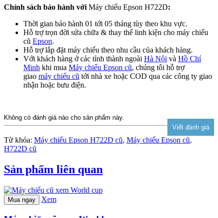
Chính sách bảo hành với
Máy chiếu Epson H722D
:
Thời gian bảo hành 01 tới 05 tháng tùy theo khu vực.
Hỗ trợ trọn đời sửa chữa & thay thế linh kiện cho máy chiếu
cũ
Epson
.
Hỗ trợ lắp đặt máy chiếu theo nhu cầu của khách hàng.
Với khách hàng ở các tỉnh thành ngoài
Hà Nội
và
Hồ Chí
Minh
khi mua
Máy chiếu Epson cũ
, chúng tôi hỗ trợ
giao
máy chiếu cũ
tới nhà xe hoặc COD qua các công ty giao
nhận hoặc bưu điện.
Không có đánh giá nào cho sản phẩm này.
Từ khóa:
Máy chiếu Epson H722D cũ
,
Máy chiếu Epson cũ
,
H722D cũ
Sản phẩm liên quan
Xem
Mua ngay