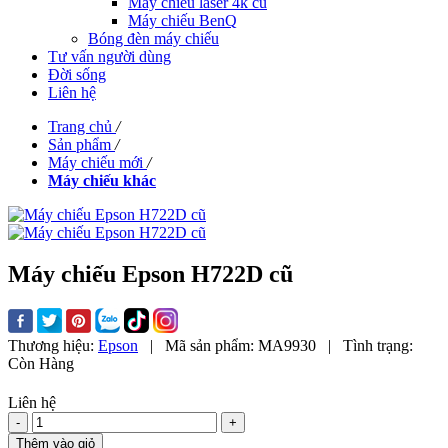
Máy chiếu laser 4k cũ
Máy chiếu BenQ
Bóng đèn máy chiếu
Tư vấn người dùng
Đời sống
Liên hệ
Trang chủ
/
Sản phẩm
/
Máy chiếu mới
/
Máy chiếu khác
Máy chiếu Epson H722D cũ
Thương hiệu:
Epson
|
Mã sản phẩm:
MA9930
|
Tình trạng:
Còn Hàng
Liên hệ
-
+
Thêm vào giỏ