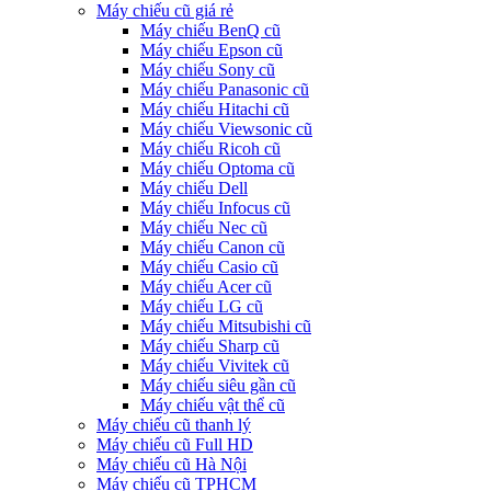
Máy chiếu cũ giá rẻ
Máy chiếu BenQ cũ
Máy chiếu Epson cũ
Máy chiếu Sony cũ
Máy chiếu Panasonic cũ
Máy chiếu Hitachi cũ
Máy chiếu Viewsonic cũ
Máy chiếu Ricoh cũ
Máy chiếu Optoma cũ
Máy chiếu Dell
Máy chiếu Infocus cũ
Máy chiếu Nec cũ
Máy chiếu Canon cũ
Máy chiếu Casio cũ
Máy chiếu Acer cũ
Máy chiếu LG cũ
Máy chiếu Mitsubishi cũ
Máy chiếu Sharp cũ
Máy chiếu Vivitek cũ
Máy chiếu siêu gần cũ
Máy chiếu vật thể cũ
Máy chiếu cũ thanh lý
Máy chiếu cũ Full HD
Máy chiếu cũ Hà Nội
Máy chiếu cũ TPHCM