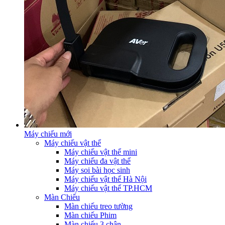
Máy chiếu mới
Máy chiếu vật thể
Máy chiếu vật thể mini
Máy chiếu đa vật thể
Máy soi bài học sinh
Máy chiếu vật thể Hà Nội
Máy chiếu vật thể TP.HCM
Màn Chiếu
Màn chiếu treo tường
Màn chiếu Phim
Màn chiếu 3 chân