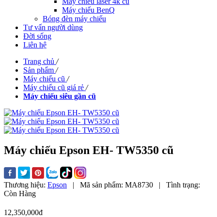
Máy chiếu laser 4k cũ
Máy chiếu BenQ
Bóng đèn máy chiếu
Tư vấn người dùng
Đời sống
Liên hệ
Trang chủ
/
Sản phẩm
/
Máy chiếu cũ
/
Máy chiếu cũ giá rẻ
/
Máy chiếu siêu gần cũ
Máy chiếu Epson EH- TW5350 cũ
Thương hiệu:
Epson
|
Mã sản phẩm:
MA8730
|
Tình trạng:
Còn Hàng
12,350,000đ