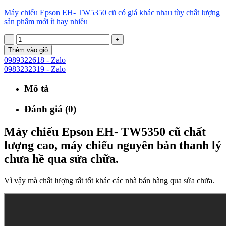
Máy chiếu Epson EH- TW5350 cũ có giá khác nhau tùy chất lượng
sản phẩm mới ít hay nhiều
-
+
Thêm vào giỏ
0989322618 - Zalo
0983232319 - Zalo
Mô tả
Đánh giá (0)
Máy chiếu Epson EH- TW5350 cũ chất
lượng cao, máy chiếu nguyên bản thanh lý
chưa hề qua sửa chữa.
Vì vậy mà chất lượng rất tốt khác các nhà bán hàng qua sửa chữa.