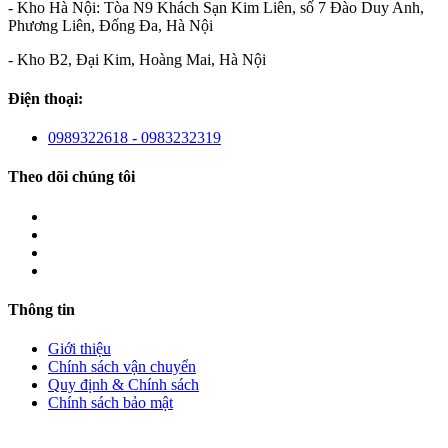
- Kho Hà Nội: Tòa N9 Khách Sạn Kim Liên, số 7 Đào Duy Anh,
Phương Liên, Đống Đa, Hà Nội
- Kho B2, Đại Kim, Hoàng Mai, Hà Nội
Điện thoại:
0989322618 - 0983232319
Theo dõi chúng tôi
Thông tin
Giới thiệu
Chính sách vận chuyển
Quy định & Chính sách
Chính sách bảo mật