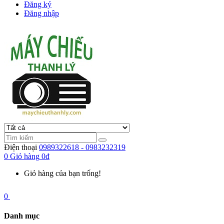
Đăng ký
Đăng nhập
Điện thoại
0989322618 - 0983232319
0
Giỏ hàng
0đ
Giỏ hàng của bạn trống!
0
Danh mục