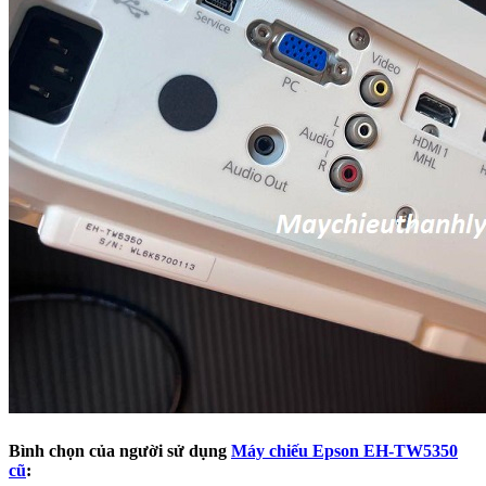
Bình chọn của người sử dụng
Máy chiếu Epson EH-TW5350
cũ
: