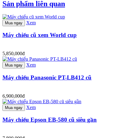
Sản phẩm liên quan
Xem
Mua ngay
Máy chiếu cũ xem World cup
5,850,000đ
Xem
Mua ngay
Máy chiếu Panasonic PT-LB412 cũ
6,900,000đ
Xem
Mua ngay
Máy chiếu Epson EB-580 cũ siêu gần