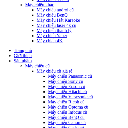
Máy chiếu khác
Máy chiếu androi cũ
Máy chiếu BenQ
Máy chiếu Hát Karaoke
Máy chiếu laser 4k cũ
Máy chiếu thanh lý
Máy chiếu Yaber
Máy chiếu 4K
Trang chủ
Giới thiệu
Sản phẩm
Máy chiếu cũ
Máy chiếu cũ giá rẻ
Máy chiếu Panasonic cũ
Máy chiếu Sony cũ
Máy chiếu Epson cũ
Máy chiếu Hitachi cũ
Máy chiếu Viewsonic cũ
Máy chiếu Ricoh cũ
Máy chiếu Optoma cũ
Máy chiếu Infocus cũ
Máy chiếu BenQ cũ
Máy chiếu Canon cũ
Máy chiếu Casio cũ