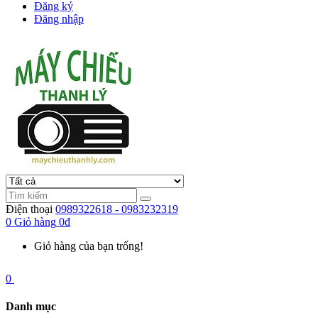
Đăng ký
Đăng nhập
Điện thoại
0989322618 - 0983232319
0
Giỏ hàng
0đ
Giỏ hàng của bạn trống!
0
Danh mục