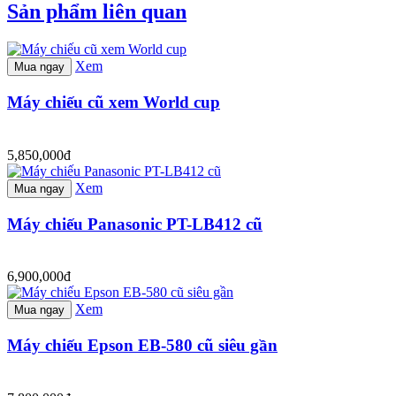
Sản phẩm liên quan
Xem
Mua ngay
Máy chiếu cũ xem World cup
5,850,000đ
Xem
Mua ngay
Máy chiếu Panasonic PT-LB412 cũ
6,900,000đ
Xem
Mua ngay
Máy chiếu Epson EB-580 cũ siêu gần