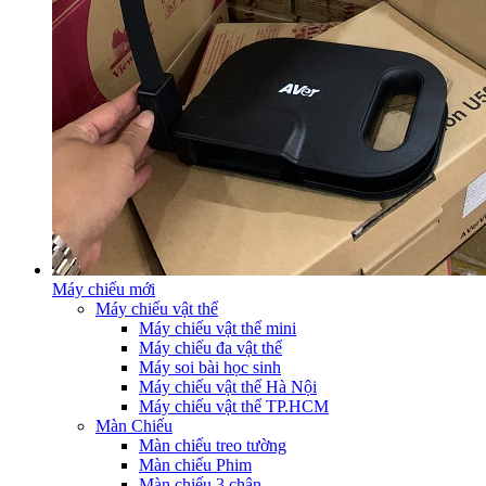
Máy chiếu mới
Máy chiếu vật thể
Máy chiếu vật thể mini
Máy chiếu đa vật thể
Máy soi bài học sinh
Máy chiếu vật thể Hà Nội
Máy chiếu vật thể TP.HCM
Màn Chiếu
Màn chiếu treo tường
Màn chiếu Phim
Màn chiếu 3 chân