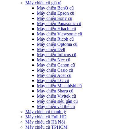
Máy chiếu cũ giá rẻ
Máy chiếu BenQ cũ
Máy chiếu Epson cũ
Máy chiếu Sony cũ
Máy chiếu Panasonic cũ
Máy chiếu Hitachi cũ
Máy chiếu Viewsonic cũ
Máy chiếu Ricoh cũ
Máy chiếu Optoma cũ
Máy chiếu Dell
Máy chiếu Infocus cũ
Máy chiếu Nec cũ
Máy chiếu Canon cũ
Máy chiếu Casio cũ
Máy chiếu Acer cũ
Máy chiếu LG cũ
Máy chiếu Mitsubishi cũ
Máy chiếu Sharp cũ
Máy chiếu Vivitek cũ
Máy chiếu siêu gần cũ
Máy chiếu vật thể cũ
Máy chiếu cũ thanh lý
Máy chiếu cũ Full HD
Máy chiếu cũ Hà Nội
Máy chiếu cũ TPHCM