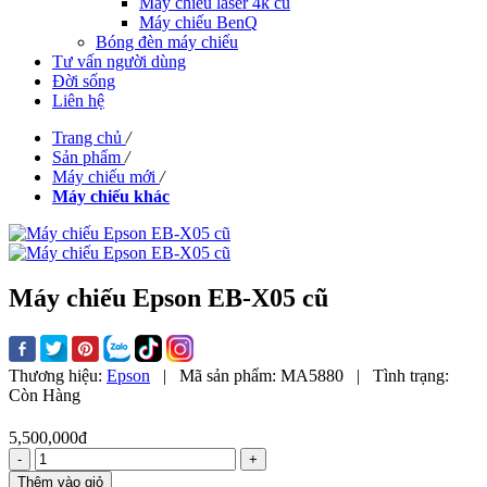
Máy chiếu laser 4k cũ
Máy chiếu BenQ
Bóng đèn máy chiếu
Tư vấn người dùng
Đời sống
Liên hệ
Trang chủ
/
Sản phẩm
/
Máy chiếu mới
/
Máy chiếu khác
Máy chiếu Epson EB-X05 cũ
Thương hiệu:
Epson
|
Mã sản phẩm:
MA5880
|
Tình trạng:
Còn Hàng
5,500,000đ
-
+
Thêm vào giỏ