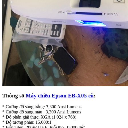
Thông số
Máy chiếu Epson EB-X05 cũ
:
* Cường độ sáng trắng: 3,300 Ansi Lumens
* Cường độ sáng màu : 3,300 Ansi Lumens
* Độ phân giải thực: XGA (1,024 x 768)
* Độ tương phản: 15.000:1
* Bóng đèn: 200W UHE, tuổi thọ 10,000 giờ