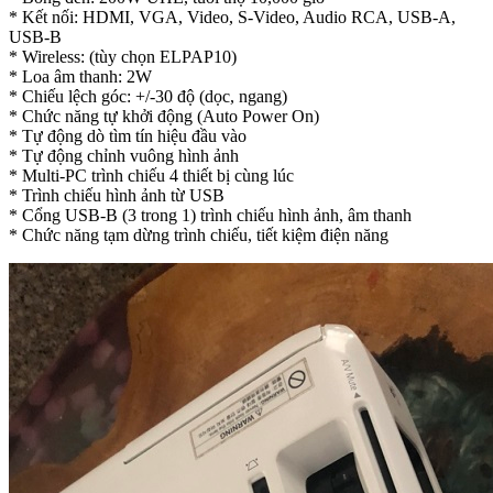
* Kết nối: HDMI, VGA, Video, S-Video, Audio RCA, USB-A,
USB-B
* Wireless: (tùy chọn ELPAP10)
* Loa âm thanh: 2W
* Chiếu lệch góc: +/-30 độ (dọc, ngang)
* Chức năng tự khởi động (Auto Power On)
* Tự động dò tìm tín hiệu đầu vào
* Tự động chỉnh vuông hình ảnh
* Multi-PC trình chiếu 4 thiết bị cùng lúc
* Trình chiếu hình ảnh từ USB
* Cổng USB-B (3 trong 1) trình chiếu hình ảnh, âm thanh
* Chức năng tạm dừng trình chiếu, tiết kiệm điện năng