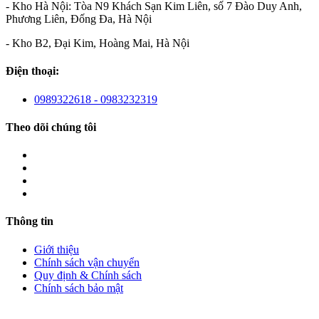
- Kho Hà Nội: Tòa N9 Khách Sạn Kim Liên, số 7 Đào Duy Anh,
Phương Liên, Đống Đa, Hà Nội
- Kho B2, Đại Kim, Hoàng Mai, Hà Nội
Điện thoại:
0989322618 - 0983232319
Theo dõi chúng tôi
Thông tin
Giới thiệu
Chính sách vận chuyển
Quy định & Chính sách
Chính sách bảo mật