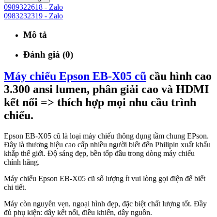
0989322618 - Zalo
0983232319 - Zalo
Mô tả
Đánh giá (0)
Máy chiếu Epson EB-X05 cũ
cầu hình cao
3.300 ansi lumen, phân giải cao và HDMI
kết nối => thích hợp mọi nhu cầu trình
chiếu.
Epson EB-X05 cũ là loại máy chiếu thông dụng tầm chung EPson.
Đây là thương hiệu cao cấp nhiều người biết đến Philipin xuất khẩu
khắp thế giới. Độ sáng đẹp, bền tốp đầu trong dòng máy chiếu
chính hãng.
Máy chiếu Epson EB-X05 cũ số lượng ít vui lòng gọi điện để biết
chi tiết.
Máy còn nguyên vẹn, ngoại hình đẹp, đặc biệt chất lượng tốt. Đầy
đủ phụ kiện: dây kết nối, điều khiển, dây nguồn.