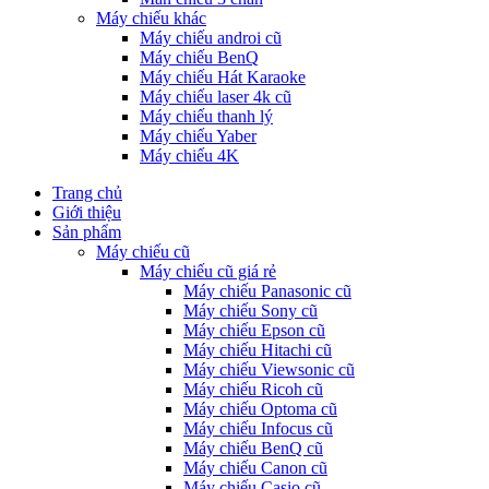
Máy chiếu khác
Máy chiếu androi cũ
Máy chiếu BenQ
Máy chiếu Hát Karaoke
Máy chiếu laser 4k cũ
Máy chiếu thanh lý
Máy chiếu Yaber
Máy chiếu 4K
Trang chủ
Giới thiệu
Sản phẩm
Máy chiếu cũ
Máy chiếu cũ giá rẻ
Máy chiếu Panasonic cũ
Máy chiếu Sony cũ
Máy chiếu Epson cũ
Máy chiếu Hitachi cũ
Máy chiếu Viewsonic cũ
Máy chiếu Ricoh cũ
Máy chiếu Optoma cũ
Máy chiếu Infocus cũ
Máy chiếu BenQ cũ
Máy chiếu Canon cũ
Máy chiếu Casio cũ