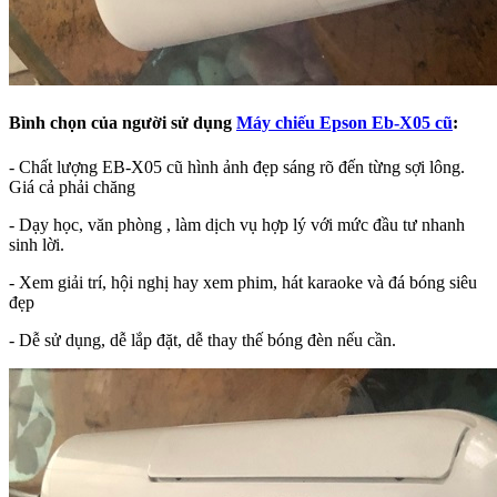
Bình chọn của người sử dụng
Máy chiếu Epson Eb-X05 cũ
:
- Chất lượng EB-X05 cũ hình ảnh đẹp sáng rõ đến từng sợi lông.
Giá cả phải chăng
- Dạy học, văn phòng , làm dịch vụ hợp lý với mức đầu tư nhanh
sinh lời.
- Xem giải trí, hội nghị hay xem phim, hát karaoke và đá bóng siêu
đẹp
- Dễ sử dụng, dễ lắp đặt, dễ thay thế bóng đèn nếu cần.