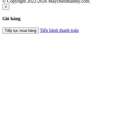
© Copyright 2022-2026 Maychieuthanhly.com.
×
Giỏ hàng
Tiến hành thanh toán
Tiếp tục mua hàng