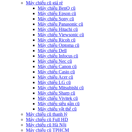
Máy chiếu cũ giá rẻ
Máy chiếu BenQ cũ
Máy chiếu Epson cũ
Máy chiếu Sony cũ
Máy chiếu Panasonic cũ
Máy chiếu Hitachi cũ
Máy chiếu Viewsonic cũ
Máy chiếu Ricoh cũ
Máy chiếu Optoma cũ
Máy chiếu Dell
Máy chiếu Infocus cũ
Máy chiếu Nec cũ
Máy chiếu Canon cũ
Máy chiếu Casio cũ
Máy chiếu Acer cũ
Máy chiếu LG cũ
Máy chiếu Mitsubishi cũ
Máy chiếu Sharp cũ
Máy chiếu Vivitek cũ
Máy chiếu siêu gần cũ
Máy chiếu vật thể cũ
Máy chiếu cũ thanh lý
Máy chiếu cũ Full HD
Máy chiếu cũ Hà Nội
Máy chiếu cũ TPHCM