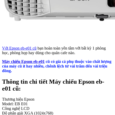
Với Epson eb-e01 cũ
bạn hoàn toàn yên tâm với bất kỳ 1 phòng
học, phòng họp hay dùng cho quán cafe nào.
Máy chiếu Epson eb-e01
cũ có giá cả phụ thuộc vào chất lượng
của máy cũ ít hay nhiều, chênh lệch từ vài trăm đến vài triệu
đồng.
Thông tin chi tiết Máy chiếu Epson eb-
e01 cũ:
Thương hiệu Epson
Model: EB E01
Công nghệ LCD
Độ phân giải XGA (1024x768)