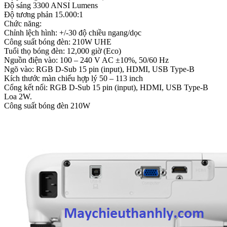
Độ sáng 3300 ANSI Lumens
Độ tương phản 15.000:1
Chức năng:
Chỉnh lệch hình: +/-30 độ chiều ngang/dọc
Công suất bóng đèn: 210W UHE
Tuổi thọ bóng đèn: 12,000 giờ (Eco)
Nguồn điện vào: 100 – 240 V AC ±10%, 50/60 Hz
Ngõ vào: RGB D-Sub 15 pin (input), HDMI, USB Type-B
Kích thước màn chiếu hợp lý 50 – 113 inch
Cổng kết nối: RGB D-Sub 15 pin (input), HDMI, USB Type-B
Loa 2W.
Công suất bóng đèn 210W