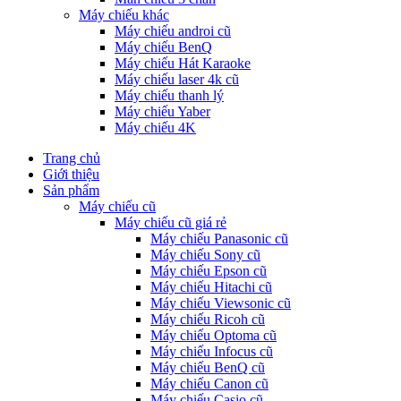
Máy chiếu khác
Máy chiếu androi cũ
Máy chiếu BenQ
Máy chiếu Hát Karaoke
Máy chiếu laser 4k cũ
Máy chiếu thanh lý
Máy chiếu Yaber
Máy chiếu 4K
Trang chủ
Giới thiệu
Sản phẩm
Máy chiếu cũ
Máy chiếu cũ giá rẻ
Máy chiếu Panasonic cũ
Máy chiếu Sony cũ
Máy chiếu Epson cũ
Máy chiếu Hitachi cũ
Máy chiếu Viewsonic cũ
Máy chiếu Ricoh cũ
Máy chiếu Optoma cũ
Máy chiếu Infocus cũ
Máy chiếu BenQ cũ
Máy chiếu Canon cũ
Máy chiếu Casio cũ