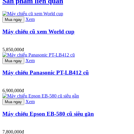
Sản phẩm liên quan
Xem
Mua ngay
Máy chiếu cũ xem World cup
5,850,000đ
Xem
Mua ngay
Máy chiếu Panasonic PT-LB412 cũ
6,900,000đ
Xem
Mua ngay
Máy chiếu Epson EB-580 cũ siêu gần
7,800,000đ