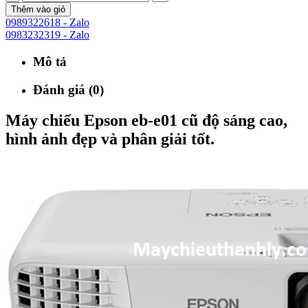
Thêm vào giỏ
0989322618 - Zalo
0983232319 - Zalo
Mô tả
Đánh giá (0)
Máy chiếu Epson eb-e01 cũ độ sáng cao,
hình ảnh đẹp và phân giải tốt.