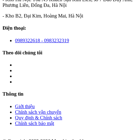
Phương Liên, Đống Đa, Hà Nội
- Kho B2, Đại Kim, Hoàng Mai, Hà Nội
Điện thoại:
0989322618 - 0983232319
Theo dõi chúng tôi
Thông tin
Giới thiệu
Chính sách vận chuyển
Quy định & Chính sách
Chính sách bảo mật