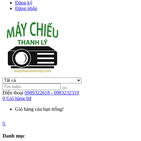
Đăng ký
Đăng nhập
Điện thoại
0989322618 - 0983232319
0
Giỏ hàng
0đ
Giỏ hàng của bạn trống!
0
Danh mục