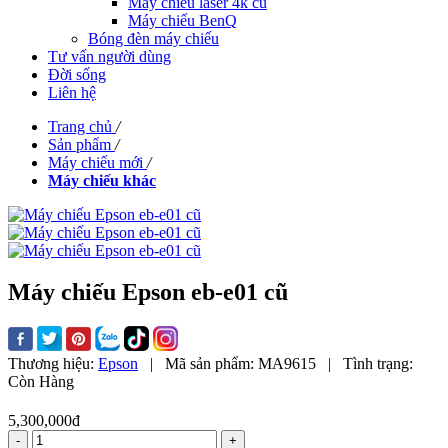
Máy chiếu laser 4k cũ
Máy chiếu BenQ
Bóng đèn máy chiếu
Tư vấn người dùng
Đời sống
Liên hệ
Trang chủ
/
Sản phẩm
/
Máy chiếu mới
/
Máy chiếu khác
Máy chiếu Epson eb-e01 cũ
Thương hiệu:
Epson
|
Mã sản phẩm:
MA9615
|
Tình trạng:
Còn Hàng
5,300,000đ
-
+