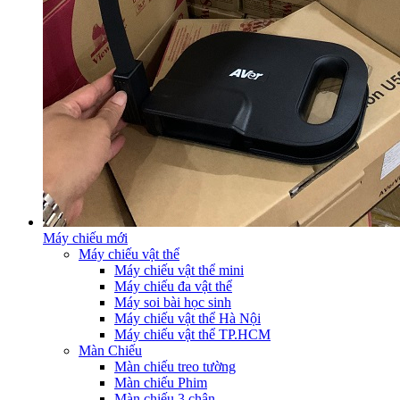
Máy chiếu mới
Máy chiếu vật thể
Máy chiếu vật thể mini
Máy chiếu đa vật thể
Máy soi bài học sinh
Máy chiếu vật thể Hà Nội
Máy chiếu vật thể TP.HCM
Màn Chiếu
Màn chiếu treo tường
Màn chiếu Phim
Màn chiếu 3 chân