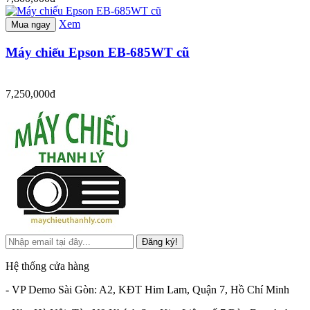
Xem
Mua ngay
Máy chiếu Epson EB-685WT cũ
7,250,000đ
Đăng ký!
Hệ thống cửa hàng
- VP Demo Sài Gòn: A2, KĐT Him Lam, Quận 7, Hồ Chí Minh