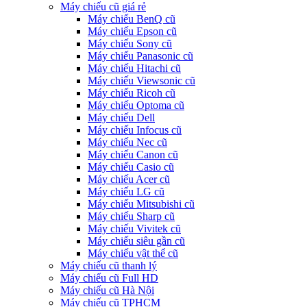
Máy chiếu cũ giá rẻ
Máy chiếu BenQ cũ
Máy chiếu Epson cũ
Máy chiếu Sony cũ
Máy chiếu Panasonic cũ
Máy chiếu Hitachi cũ
Máy chiếu Viewsonic cũ
Máy chiếu Ricoh cũ
Máy chiếu Optoma cũ
Máy chiếu Dell
Máy chiếu Infocus cũ
Máy chiếu Nec cũ
Máy chiếu Canon cũ
Máy chiếu Casio cũ
Máy chiếu Acer cũ
Máy chiếu LG cũ
Máy chiếu Mitsubishi cũ
Máy chiếu Sharp cũ
Máy chiếu Vivitek cũ
Máy chiếu siêu gần cũ
Máy chiếu vật thể cũ
Máy chiếu cũ thanh lý
Máy chiếu cũ Full HD
Máy chiếu cũ Hà Nội
Máy chiếu cũ TPHCM