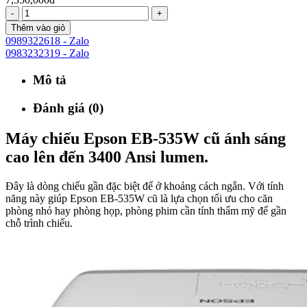
-
+
Thêm vào giỏ
0989322618 - Zalo
0983232319 - Zalo
Mô tả
Đánh giá (0)
Máy chiếu Epson EB-535W cũ ánh sáng
cao lên đến 3400 Ansi lumen.
Đây là dòng chiếu gần đặc biệt để ở khoảng cách ngắn. Với tính
năng này giúp Epson EB-535W cũ là lựa chọn tối ưu cho căn
phòng nhỏ hay phòng họp, phòng phim cần tính thẩm mỹ để gần
chỗ trình chiếu.