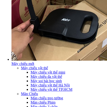
Máy chiếu mới
Máy chiếu vật thể
Máy chiếu vật thể mini
Máy chiếu đa vật thể
Máy soi bài học sinh
Máy chiếu vật thể Hà Nội
Máy chiếu vật thể TP.HCM
Màn Chiếu
Màn chiếu treo tường
Màn chiếu Phim
Màn chiếu 3 chân