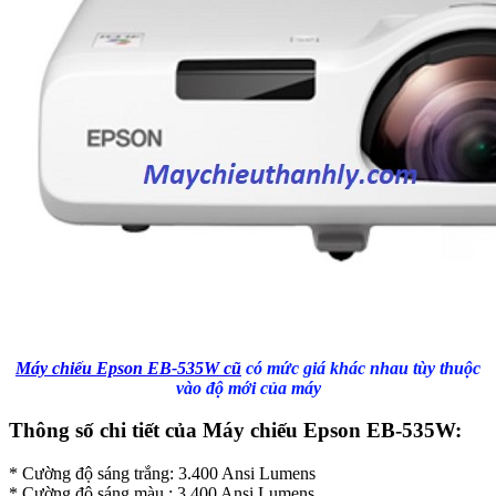
Máy chiếu Epson EB-535W cũ
có mức giá khác nhau tùy thuộc
vào độ mới của máy
Thông số chi tiết của Máy chiếu Epson EB-535W:
* Cường độ sáng trắng: 3.400 Ansi Lumens
* Cường độ sáng màu : 3.400 Ansi Lumens