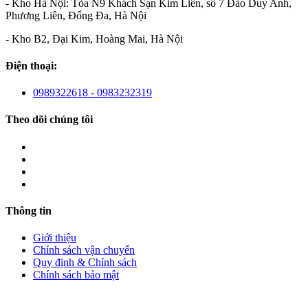
- Kho Hà Nội: Tòa N9 Khách Sạn Kim Liên, số 7 Đào Duy Anh,
Phương Liên, Đống Đa, Hà Nội
- Kho B2, Đại Kim, Hoàng Mai, Hà Nội
Điện thoại:
0989322618 - 0983232319
Theo dõi chúng tôi
Thông tin
Giới thiệu
Chính sách vận chuyển
Quy định & Chính sách
Chính sách bảo mật