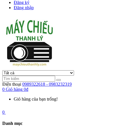
Đăng ký
Đăng nhập
Điện thoại
0989322618 - 0983232319
0
Giỏ hàng
0đ
Giỏ hàng của bạn trống!
0
Danh mục