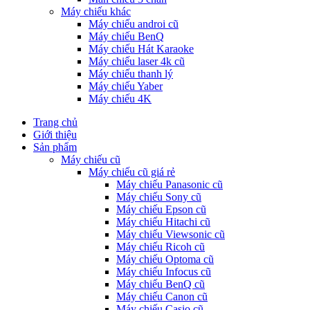
Máy chiếu khác
Máy chiếu androi cũ
Máy chiếu BenQ
Máy chiếu Hát Karaoke
Máy chiếu laser 4k cũ
Máy chiếu thanh lý
Máy chiếu Yaber
Máy chiếu 4K
Trang chủ
Giới thiệu
Sản phẩm
Máy chiếu cũ
Máy chiếu cũ giá rẻ
Máy chiếu Panasonic cũ
Máy chiếu Sony cũ
Máy chiếu Epson cũ
Máy chiếu Hitachi cũ
Máy chiếu Viewsonic cũ
Máy chiếu Ricoh cũ
Máy chiếu Optoma cũ
Máy chiếu Infocus cũ
Máy chiếu BenQ cũ
Máy chiếu Canon cũ
Máy chiếu Casio cũ