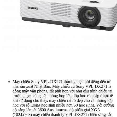
Máy chiếu Sony VPL-DX271 thương hiệu nổi tiếng đến từ
nhà sản xuất Nhật Bản. Máy chiếu cũ Sony VPL-DX271 là
dòng máy văn phòng, rất phù hợp với nhu cầu trình chiếu tại
trường học, công sở, phòng họp lớn, lớp học các cấp (thực tế
khi sử dụng cho thấy, máy chiếu rất rõ đẹp cho cả những lớp
học với số lượng học sinh nhiều hơn 50 học sinh). Với cường
độ sáng lên tới 3600 Ansi lumens, độ phân giải XGA
(1024x768) máy chiếu thanh lý VPL-DX271 chiếu sáng sắc