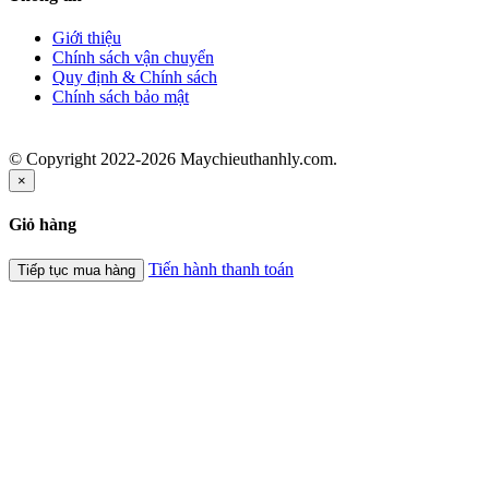
Giới thiệu
Chính sách vận chuyển
Quy định & Chính sách
Chính sách bảo mật
© Copyright 2022-2026 Maychieuthanhly.com.
×
Giỏ hàng
Tiến hành thanh toán
Tiếp tục mua hàng