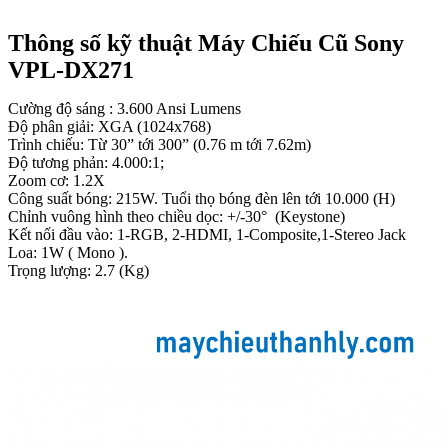
Thông số kỹ thuật Máy Chiếu Cũ Sony
VPL-DX271
Cường độ sáng : 3.600 Ansi Lumens
Độ phân giải: XGA (1024x768)
Trình chiếu: Từ 30” tới 300” (0.76 m tới 7.62m)
Độ tương phản: 4.000:1;
Zoom cơ: 1.2X
Công suất bóng: 215W. Tuổi thọ bóng đèn lên tới 10.000 (H)
Chỉnh vuông hình theo chiều dọc: +/-30° (Keystone)
Kết nối đầu vào: 1-RGB, 2-HDMI, 1-Composite,1-Stereo Jack
Loa: 1W ( Mono ).
Trọng lượng: 2.7 (Kg)