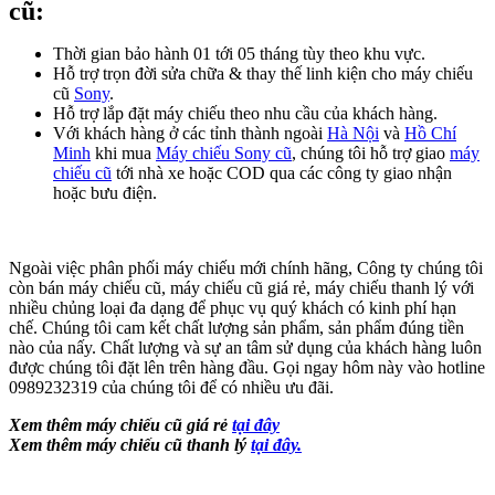
cũ:
Thời gian bảo hành 01 tới 05 tháng tùy theo khu vực.
Hỗ trợ trọn đời sửa chữa & thay thế linh kiện cho máy chiếu
cũ
Sony
.
Hỗ trợ lắp đặt máy chiếu theo nhu cầu của khách hàng.
Với khách hàng ở các tỉnh thành ngoài
Hà Nội
và
Hồ Chí
Minh
khi mua
Máy chiếu Sony cũ
, chúng tôi hỗ trợ giao
máy
chiếu cũ
tới nhà xe hoặc COD qua các công ty giao nhận
hoặc bưu điện.
Ngoài việc phân phối máy chiếu mới chính hãng, Công ty chúng tôi
còn bán máy chiếu cũ, máy chiếu cũ giá rẻ, máy chiếu thanh lý với
nhiều chủng loại đa dạng để phục vụ quý khách có kinh phí hạn
chế. Chúng tôi cam kết chất lượng sản phẩm, sản phẩm đúng tiền
nào của nấy. Chất lượng và sự an tâm sử dụng của khách hàng luôn
được chúng tôi đặt lên trên hàng đầu. Gọi ngay hôm này vào hotline
0989232319 của chúng tôi để có nhiều ưu đãi.
Xem thêm máy chiếu cũ giá rẻ
tại đây
Xem thêm máy chiếu cũ thanh lý
tại đây.