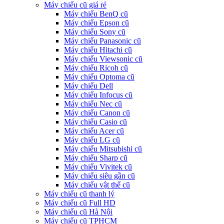
Máy chiếu cũ giá rẻ
Máy chiếu BenQ cũ
Máy chiếu Epson cũ
Máy chiếu Sony cũ
Máy chiếu Panasonic cũ
Máy chiếu Hitachi cũ
Máy chiếu Viewsonic cũ
Máy chiếu Ricoh cũ
Máy chiếu Optoma cũ
Máy chiếu Dell
Máy chiếu Infocus cũ
Máy chiếu Nec cũ
Máy chiếu Canon cũ
Máy chiếu Casio cũ
Máy chiếu Acer cũ
Máy chiếu LG cũ
Máy chiếu Mitsubishi cũ
Máy chiếu Sharp cũ
Máy chiếu Vivitek cũ
Máy chiếu siêu gần cũ
Máy chiếu vật thể cũ
Máy chiếu cũ thanh lý
Máy chiếu cũ Full HD
Máy chiếu cũ Hà Nội
Máy chiếu cũ TPHCM