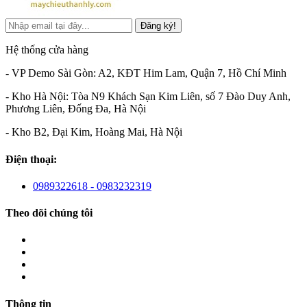
Đăng ký!
Hệ thống cửa hàng
- VP Demo Sài Gòn: A2, KĐT Him Lam, Quận 7, Hồ Chí Minh
- Kho Hà Nội: Tòa N9 Khách Sạn Kim Liên, số 7 Đào Duy Anh,
Phương Liên, Đống Đa, Hà Nội
- Kho B2, Đại Kim, Hoàng Mai, Hà Nội
Điện thoại:
0989322618 - 0983232319
Theo dõi chúng tôi
Thông tin