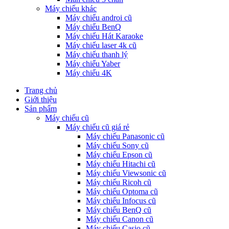
Máy chiếu khác
Máy chiếu androi cũ
Máy chiếu BenQ
Máy chiếu Hát Karaoke
Máy chiếu laser 4k cũ
Máy chiếu thanh lý
Máy chiếu Yaber
Máy chiếu 4K
Trang chủ
Giới thiệu
Sản phẩm
Máy chiếu cũ
Máy chiếu cũ giá rẻ
Máy chiếu Panasonic cũ
Máy chiếu Sony cũ
Máy chiếu Epson cũ
Máy chiếu Hitachi cũ
Máy chiếu Viewsonic cũ
Máy chiếu Ricoh cũ
Máy chiếu Optoma cũ
Máy chiếu Infocus cũ
Máy chiếu BenQ cũ
Máy chiếu Canon cũ
Máy chiếu Casio cũ