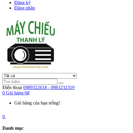
Đăng ký
Đăng nhập
Điện thoại
0989322618 - 0983232319
0
Giỏ hàng
0đ
Giỏ hàng của bạn trống!
0
Danh mục