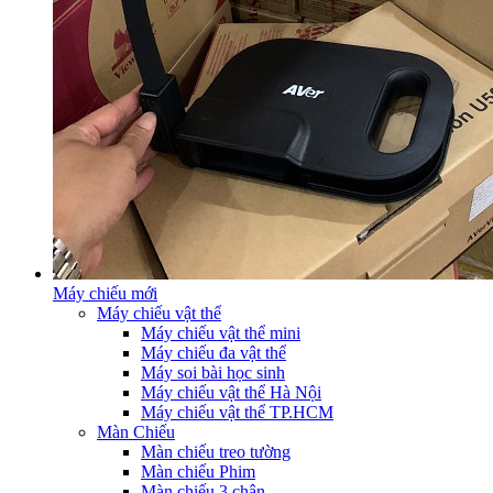
Máy chiếu mới
Máy chiếu vật thể
Máy chiếu vật thể mini
Máy chiếu đa vật thể
Máy soi bài học sinh
Máy chiếu vật thể Hà Nội
Máy chiếu vật thể TP.HCM
Màn Chiếu
Màn chiếu treo tường
Màn chiếu Phim
Màn chiếu 3 chân