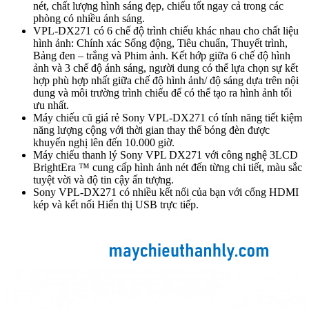
nét, chất lượng hình sáng đẹp, chiếu tốt ngay cả trong các
phòng có nhiều ánh sáng.
VPL-DX271 có 6 chế độ trình chiếu khác nhau cho chất liệu
hình ảnh: Chính xác Sống động, Tiêu chuẩn, Thuyết trình,
Bảng đen – trắng và Phim ảnh. Kết hớp giữa 6 chế độ hình
ảnh và 3 chế độ ánh sáng, người dung có thể lựa chọn sự kết
hợp phù hợp nhất giữa chế độ hình ảnh/ độ sáng dựa trên nội
dung và môi trường trình chiếu để có thể tạo ra hình ảnh tối
ưu nhất.
Máy chiếu cũ giá rẻ Sony VPL-DX271 có tính năng tiết kiệm
năng lượng cộng với thời gian thay thế bóng đèn được
khuyến nghị lên đến 10.000 giờ.
Máy chiếu thanh lý Sony VPL DX271 với công nghệ 3LCD
BrightEra ™ cung cấp hình ảnh nét đến từng chi tiết, màu sắc
tuyệt vời và độ tin cậy ấn tượng.
Sony VPL-DX271 có nhiều kết nối của bạn với cổng HDMI
kép và kết nối Hiển thị USB trực tiếp.