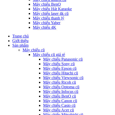
Máy chiếu BenQ
Máy chiếu Hát Karaoke
Máy chiếu laser 4k cũ
Máy chiếu thanh lý
Máy chiếu Yaber
Máy chiếu 4K
Trang chủ
Giới thiệu
Sản phẩm
Máy chiếu cũ
Máy chiếu cũ giá rẻ
Máy chiếu Panasonic cũ
Máy chiếu Sony cũ
Máy chiếu Epson cũ
Máy chiếu Hitachi cũ
Máy chiếu Viewsonic cũ
Máy chiếu Ricoh cũ
Máy chiếu Optoma cũ
Máy chiếu Infocus cũ
Máy chiếu BenQ cũ
Máy chiếu Canon cũ
Máy chiếu Casio cũ
Máy chiếu Acer cũ
Máy chiếu Mitsubishi cũ