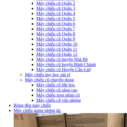
Máy chiếu cũ Quận 2
Máy chiếu cũ Quận 3
Máy chiếu cũ Quận 4
Máy chiếu cũ Quận 5
Máy chiếu cũ Quận 6
Máy chiếu cũ Quận 7
Máy chiếu cũ Quận 8
Máy chiếu cũ Quận 9
Máy chiếu cũ Quận 10
Máy chiếu cũ Quận 11
Máy chiếu cũ Quận 12
Máy chiếu cũ huyện Nhà Bè
Máy chiếu cũ huyện Bình Chánh
Máy chiếu cũ Huyện Cần Giờ
Máy chiếu dạy học giá rẻ
Máy chiếu cũ chuyên dụng
Máy chiếu cũ lớp học
Máy chiếu cũ sáng cao
Máy chiếu xem phim cũ
Máy chiếu cũ văn phòng
Bóng đèn máy chiếu
Máy chiếu game tương tác