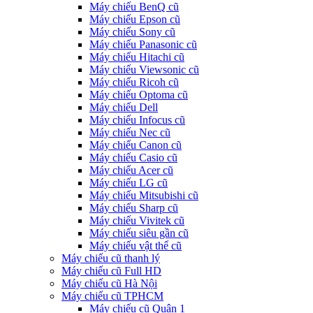
Máy chiếu BenQ cũ
Máy chiếu Epson cũ
Máy chiếu Sony cũ
Máy chiếu Panasonic cũ
Máy chiếu Hitachi cũ
Máy chiếu Viewsonic cũ
Máy chiếu Ricoh cũ
Máy chiếu Optoma cũ
Máy chiếu Dell
Máy chiếu Infocus cũ
Máy chiếu Nec cũ
Máy chiếu Canon cũ
Máy chiếu Casio cũ
Máy chiếu Acer cũ
Máy chiếu LG cũ
Máy chiếu Mitsubishi cũ
Máy chiếu Sharp cũ
Máy chiếu Vivitek cũ
Máy chiếu siêu gần cũ
Máy chiếu vật thể cũ
Máy chiếu cũ thanh lý
Máy chiếu cũ Full HD
Máy chiếu cũ Hà Nội
Máy chiếu cũ TPHCM
Máy chiếu cũ Quận 1