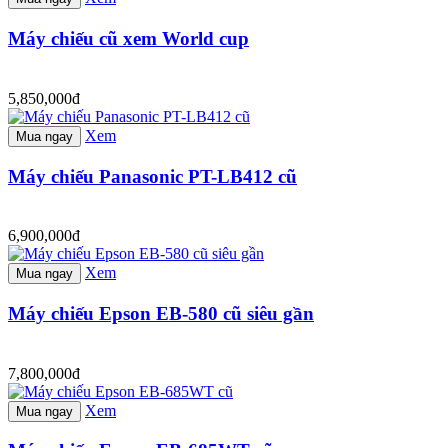
Máy chiếu cũ xem World cup
5,850,000đ
Xem
Mua ngay
Máy chiếu Panasonic PT-LB412 cũ
6,900,000đ
Xem
Mua ngay
Máy chiếu Epson EB-580 cũ siêu gần
7,800,000đ
Xem
Mua ngay