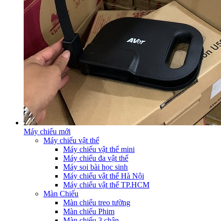
Máy chiếu mới
Máy chiếu vật thể
Máy chiếu vật thể mini
Máy chiếu đa vật thể
Máy soi bài học sinh
Máy chiếu vật thể Hà Nội
Máy chiếu vật thể TP.HCM
Màn Chiếu
Màn chiếu treo tường
Màn chiếu Phim
Màn chiếu 3 chân