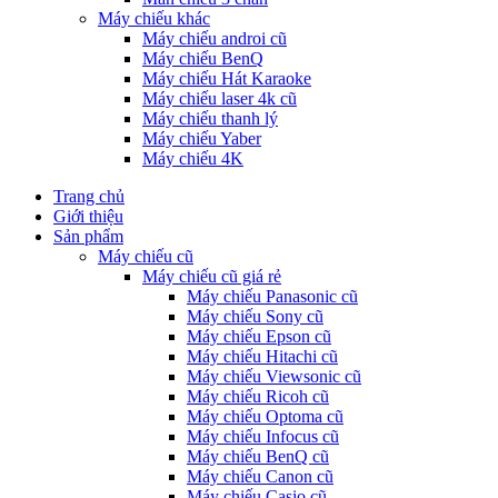
Máy chiếu khác
Máy chiếu androi cũ
Máy chiếu BenQ
Máy chiếu Hát Karaoke
Máy chiếu laser 4k cũ
Máy chiếu thanh lý
Máy chiếu Yaber
Máy chiếu 4K
Trang chủ
Giới thiệu
Sản phẩm
Máy chiếu cũ
Máy chiếu cũ giá rẻ
Máy chiếu Panasonic cũ
Máy chiếu Sony cũ
Máy chiếu Epson cũ
Máy chiếu Hitachi cũ
Máy chiếu Viewsonic cũ
Máy chiếu Ricoh cũ
Máy chiếu Optoma cũ
Máy chiếu Infocus cũ
Máy chiếu BenQ cũ
Máy chiếu Canon cũ
Máy chiếu Casio cũ