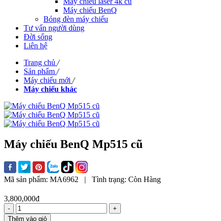
Máy chiếu laser 4k cũ
Máy chiếu BenQ
Bóng đèn máy chiếu
Tư vấn người dùng
Đời sống
Liên hệ
Trang chủ
/
Sản phẩm
/
Máy chiếu mới
/
Máy chiếu khác
Máy chiếu BenQ Mp515 cũ
Mã sản phẩm:
MA6962
|
Tình trạng:
Còn Hàng
3,800,000đ
-
+
Thêm vào giỏ