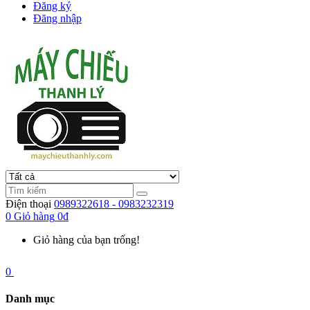
Đăng ký
Đăng nhập
Điện thoại
0989322618 - 0983232319
0
Giỏ hàng
0đ
Giỏ hàng của bạn trống!
0
Danh mục