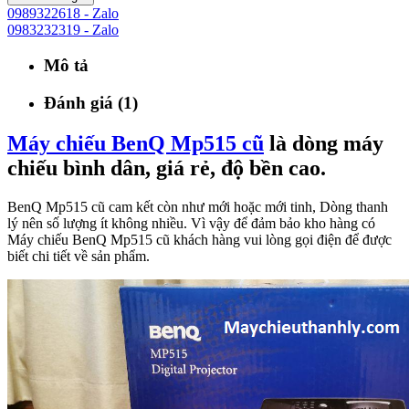
0989322618 - Zalo
0983232319 - Zalo
Mô tả
Đánh giá (1)
Máy chiếu BenQ Mp515 cũ
là dòng máy
chiếu bình dân, giá rẻ, độ bền cao.
BenQ Mp515 cũ cam kết còn như mới hoặc mới tinh, Dòng thanh
lý nên số lượng ít không nhiều. Vì vậy để đảm bảo kho hàng có
Máy chiếu BenQ Mp515 cũ khách hàng vui lòng gọi điện để được
biết chi tiết về sản phẩm.