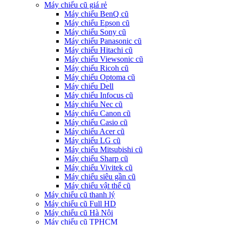
Máy chiếu cũ giá rẻ
Máy chiếu BenQ cũ
Máy chiếu Epson cũ
Máy chiếu Sony cũ
Máy chiếu Panasonic cũ
Máy chiếu Hitachi cũ
Máy chiếu Viewsonic cũ
Máy chiếu Ricoh cũ
Máy chiếu Optoma cũ
Máy chiếu Dell
Máy chiếu Infocus cũ
Máy chiếu Nec cũ
Máy chiếu Canon cũ
Máy chiếu Casio cũ
Máy chiếu Acer cũ
Máy chiếu LG cũ
Máy chiếu Mitsubishi cũ
Máy chiếu Sharp cũ
Máy chiếu Vivitek cũ
Máy chiếu siêu gần cũ
Máy chiếu vật thể cũ
Máy chiếu cũ thanh lý
Máy chiếu cũ Full HD
Máy chiếu cũ Hà Nội
Máy chiếu cũ TPHCM