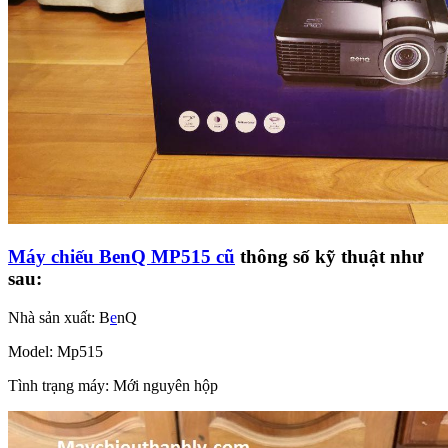
Máy chiếu BenQ MP515 cũ
thông số kỹ thuật như
sau:
Nhà sản xuất: B
e
nQ
Model: Mp515
Tình trạng máy: Mới nguyên hộp