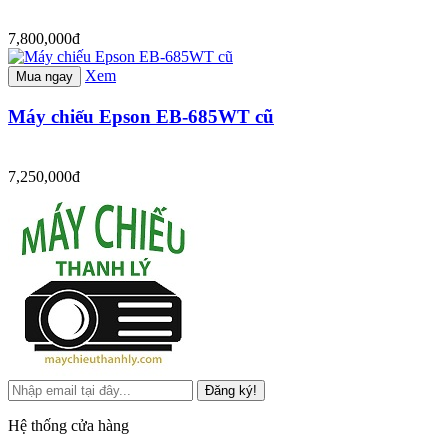
7,800,000đ
Xem
Mua ngay
Máy chiếu Epson EB-685WT cũ
7,250,000đ
Đăng ký!
Hệ thống cửa hàng