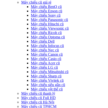
Máy chiếu cũ giá rẻ
Máy chiếu BenQ cũ
Máy chiếu Epson cũ
Máy chiếu Sony cũ
Máy chiếu Panasonic cũ
Máy chiếu Hitachi cũ
Máy chiếu Viewsonic cũ
Máy chiếu Ricoh cũ
Máy chiếu Optoma cũ
Máy chiếu Dell
Máy chiếu Infocus cũ
Máy chiếu Nec cũ
Máy chiếu Canon cũ
Máy chiếu Casio cũ
Máy chiếu Acer cũ
Máy chiếu LG cũ
Máy chiếu Mitsubishi cũ
Máy chiếu Sharp cũ
Máy chiếu Vivitek cũ
Máy chiếu siêu gần cũ
Máy chiếu vật thể cũ
Máy chiếu cũ thanh lý
Máy chiếu cũ Full HD
Máy chiếu cũ Hà Nội
Máy chiếu cũ TPHCM