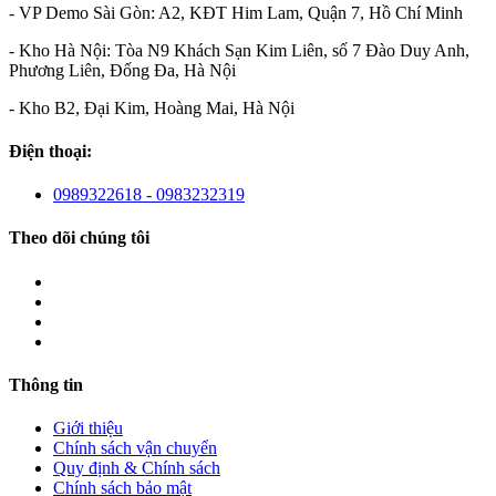
- VP Demo Sài Gòn: A2, KĐT Him Lam, Quận 7, Hồ Chí Minh
- Kho Hà Nội: Tòa N9 Khách Sạn Kim Liên, số 7 Đào Duy Anh,
Phương Liên, Đống Đa, Hà Nội
- Kho B2, Đại Kim, Hoàng Mai, Hà Nội
Điện thoại:
0989322618 - 0983232319
Theo dõi chúng tôi
Thông tin
Giới thiệu
Chính sách vận chuyển
Quy định & Chính sách
Chính sách bảo mật