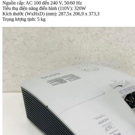
Nguồn cấp: AC 100 đến 240 V, 50/60 Hz
Tiêu thụ điện năng điển hình (110V): 320W
Kích thước (WxHxD) (mm): 287,5x 206,9 x 373,3
Trọng lượng tịnh: 5 kg