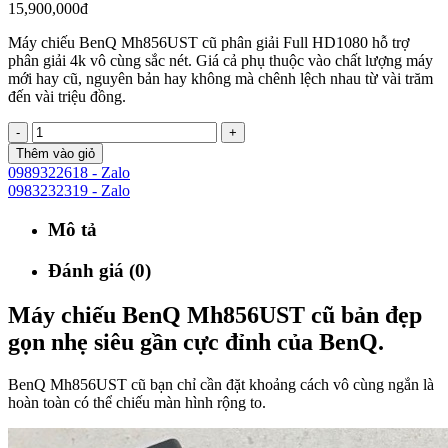
15,900,000đ
Máy chiếu BenQ Mh856UST cũ phân giải Full HD1080 hỗ trợ
phân giải 4k vô cùng sắc nét. Giá cả phụ thuộc vào chất lượng máy
mới hay cũ, nguyên bản hay không mà chênh lệch nhau từ vài trăm
đến vài triệu đồng.
-
+
Thêm vào giỏ
0989322618 - Zalo
0983232319 - Zalo
Mô tả
Đánh giá (0)
Máy chiếu BenQ Mh856UST cũ bản đẹp
gọn nhẹ siêu gần cực đỉnh của BenQ.
BenQ Mh856UST cũ bạn chỉ cần đặt khoảng cách vô cùng ngắn là
hoàn toàn có thể chiếu màn hình rộng to.