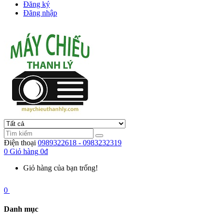
Đăng ký
Đăng nhập
Điện thoại
0989322618 - 0983232319
0
Giỏ hàng
0đ
Giỏ hàng của bạn trống!
0
Danh mục