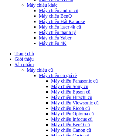
Máy chiếu khác
Máy chiếu androi cũ
Máy chiếu BenQ
Máy chiếu Hát Karaoke
Máy chiếu laser 4k cũ
Máy chiếu thanh lý
Máy chiếu Yaber
Máy chiếu 4K
Trang chủ
Giới thiệu
Sản phẩm
Máy chiếu cũ
Máy chiếu cũ giá rẻ
Máy chiếu Panasonic cũ
Máy chiếu Sony cũ
Máy chiếu Epson cũ
Máy chiếu Hitachi cũ
Máy chiếu Viewsonic cũ
Máy chiếu Ricoh cũ
Máy chiếu Optoma cũ
Máy chiếu Infocus cũ
Máy chiếu BenQ cũ
Máy chiếu Canon cũ
Máy chiếu Casio cũ