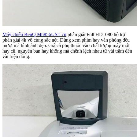
Máy chiếu BenQ Mh856UST cũ
phân giải Full HD1080 hỗ trợ
phân giải 4k vô cùng sắc nét. Dùng xem phim hay văn phòng đều
mượt mà hình ảnh đẹp. Giá cả phụ thuộc vào chất lượng máy mới
hay cũ, nguyên bản hay không mà chênh lệch nhau từ vài trăm đến
vài triệu đồng.