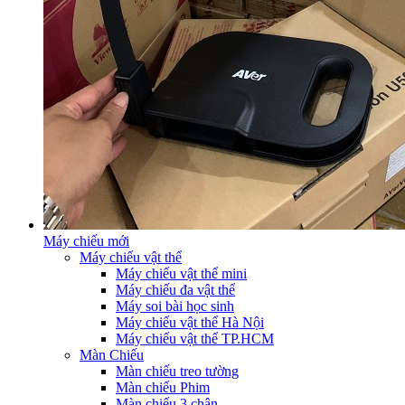
Máy chiếu mới
Máy chiếu vật thể
Máy chiếu vật thể mini
Máy chiếu đa vật thể
Máy soi bài học sinh
Máy chiếu vật thể Hà Nội
Máy chiếu vật thể TP.HCM
Màn Chiếu
Màn chiếu treo tường
Màn chiếu Phim
Màn chiếu 3 chân