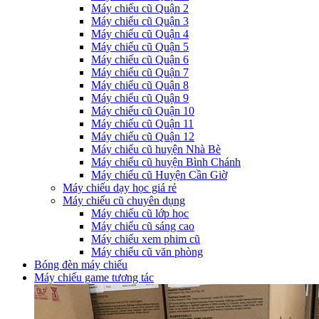
Máy chiếu cũ Quận 2
Máy chiếu cũ Quận 3
Máy chiếu cũ Quận 4
Máy chiếu cũ Quận 5
Máy chiếu cũ Quận 6
Máy chiếu cũ Quận 7
Máy chiếu cũ Quận 8
Máy chiếu cũ Quận 9
Máy chiếu cũ Quận 10
Máy chiếu cũ Quận 11
Máy chiếu cũ Quận 12
Máy chiếu cũ huyện Nhà Bè
Máy chiếu cũ huyện Bình Chánh
Máy chiếu cũ Huyện Cần Giờ
Máy chiếu dạy học giá rẻ
Máy chiếu cũ chuyên dụng
Máy chiếu cũ lớp học
Máy chiếu cũ sáng cao
Máy chiếu xem phim cũ
Máy chiếu cũ văn phòng
Bóng đèn máy chiếu
Máy chiếu game tương tác