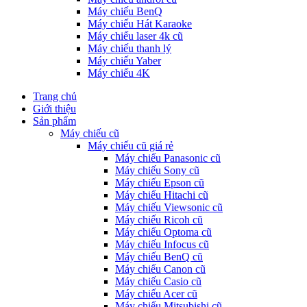
Máy chiếu BenQ
Máy chiếu Hát Karaoke
Máy chiếu laser 4k cũ
Máy chiếu thanh lý
Máy chiếu Yaber
Máy chiếu 4K
Trang chủ
Giới thiệu
Sản phẩm
Máy chiếu cũ
Máy chiếu cũ giá rẻ
Máy chiếu Panasonic cũ
Máy chiếu Sony cũ
Máy chiếu Epson cũ
Máy chiếu Hitachi cũ
Máy chiếu Viewsonic cũ
Máy chiếu Ricoh cũ
Máy chiếu Optoma cũ
Máy chiếu Infocus cũ
Máy chiếu BenQ cũ
Máy chiếu Canon cũ
Máy chiếu Casio cũ
Máy chiếu Acer cũ
Máy chiếu Mitsubishi cũ