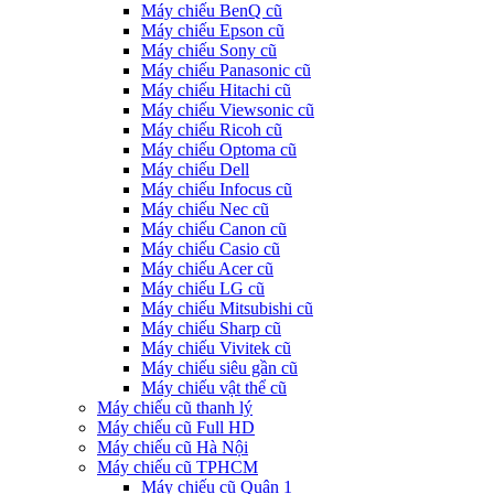
Máy chiếu BenQ cũ
Máy chiếu Epson cũ
Máy chiếu Sony cũ
Máy chiếu Panasonic cũ
Máy chiếu Hitachi cũ
Máy chiếu Viewsonic cũ
Máy chiếu Ricoh cũ
Máy chiếu Optoma cũ
Máy chiếu Dell
Máy chiếu Infocus cũ
Máy chiếu Nec cũ
Máy chiếu Canon cũ
Máy chiếu Casio cũ
Máy chiếu Acer cũ
Máy chiếu LG cũ
Máy chiếu Mitsubishi cũ
Máy chiếu Sharp cũ
Máy chiếu Vivitek cũ
Máy chiếu siêu gần cũ
Máy chiếu vật thể cũ
Máy chiếu cũ thanh lý
Máy chiếu cũ Full HD
Máy chiếu cũ Hà Nội
Máy chiếu cũ TPHCM
Máy chiếu cũ Quận 1