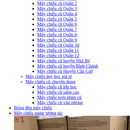
Máy chiếu cũ Quận 2
Máy chiếu cũ Quận 3
Máy chiếu cũ Quận 4
Máy chiếu cũ Quận 5
Máy chiếu cũ Quận 6
Máy chiếu cũ Quận 7
Máy chiếu cũ Quận 8
Máy chiếu cũ Quận 9
Máy chiếu cũ Quận 10
Máy chiếu cũ Quận 11
Máy chiếu cũ Quận 12
Máy chiếu cũ huyện Nhà Bè
Máy chiếu cũ huyện Bình Chánh
Máy chiếu cũ Huyện Cần Giờ
Máy chiếu dạy học giá rẻ
Máy chiếu cũ chuyên dụng
Máy chiếu cũ lớp học
Máy chiếu cũ sáng cao
Máy chiếu xem phim cũ
Máy chiếu cũ văn phòng
Bóng đèn máy chiếu
Máy chiếu game tương tác