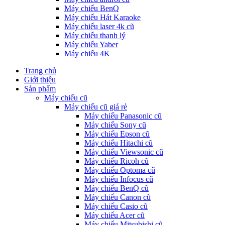
Máy chiếu BenQ
Máy chiếu Hát Karaoke
Máy chiếu laser 4k cũ
Máy chiếu thanh lý
Máy chiếu Yaber
Máy chiếu 4K
Trang chủ
Giới thiệu
Sản phẩm
Máy chiếu cũ
Máy chiếu cũ giá rẻ
Máy chiếu Panasonic cũ
Máy chiếu Sony cũ
Máy chiếu Epson cũ
Máy chiếu Hitachi cũ
Máy chiếu Viewsonic cũ
Máy chiếu Ricoh cũ
Máy chiếu Optoma cũ
Máy chiếu Infocus cũ
Máy chiếu BenQ cũ
Máy chiếu Canon cũ
Máy chiếu Casio cũ
Máy chiếu Acer cũ
Máy chiếu Mitsubishi cũ