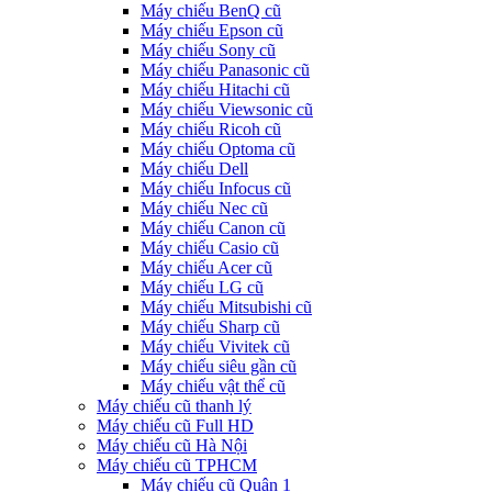
Máy chiếu BenQ cũ
Máy chiếu Epson cũ
Máy chiếu Sony cũ
Máy chiếu Panasonic cũ
Máy chiếu Hitachi cũ
Máy chiếu Viewsonic cũ
Máy chiếu Ricoh cũ
Máy chiếu Optoma cũ
Máy chiếu Dell
Máy chiếu Infocus cũ
Máy chiếu Nec cũ
Máy chiếu Canon cũ
Máy chiếu Casio cũ
Máy chiếu Acer cũ
Máy chiếu LG cũ
Máy chiếu Mitsubishi cũ
Máy chiếu Sharp cũ
Máy chiếu Vivitek cũ
Máy chiếu siêu gần cũ
Máy chiếu vật thể cũ
Máy chiếu cũ thanh lý
Máy chiếu cũ Full HD
Máy chiếu cũ Hà Nội
Máy chiếu cũ TPHCM
Máy chiếu cũ Quận 1