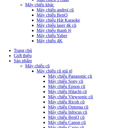
Máy chiếu khác
Máy chiếu androi cũ
Máy chiếu BenQ
Máy chiếu Hát Karaoke
Máy chiếu laser 4k cũ
Máy chiếu thanh lý
Máy chiếu Yaber
Máy chiếu 4K
Trang chủ
Giới thiệu
Sản phẩm
Máy chiếu cũ
Máy chiếu cũ giá rẻ
Máy chiếu Panasonic cũ
Máy chiếu Sony cũ
Máy chiếu Epson cũ
Máy chiếu Hitachi cũ
Máy chiếu Viewsonic cũ
Máy chiếu Ricoh cũ
Máy chiếu Optoma cũ
Máy chiếu Infocus cũ
Máy chiếu BenQ cũ
Máy chiếu Canon cũ
Máy chiếu Casio cũ