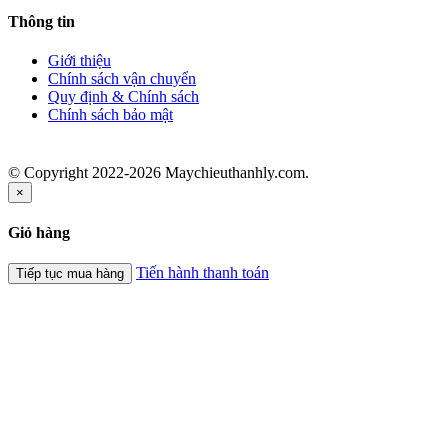
Thông tin
Giới thiệu
Chính sách vận chuyển
Quy định & Chính sách
Chính sách bảo mật
© Copyright 2022-2026 Maychieuthanhly.com.
×
Giỏ hàng
Tiến hành thanh toán
Tiếp tục mua hàng