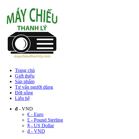
Trang chủ
Giới thiệu
Sản phẩm
Tư vấn người dùng
Đời sống
Liên hệ
đ
- VND
€ - Euro
£ - Pound Sterling
$ - US Dollar
đ - VND