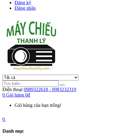
Đăng ký
Đăng nhập
Điện thoại
0989322618 - 0983232319
0
Giỏ hàng
0đ
Giỏ hàng của bạn trống!
0
Danh mục