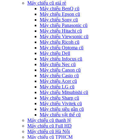
Máy chiếu cũ giá rẻ
Máy chiếu BenQ cũ
Máy chiếu Epson cũ
Máy chiếu Sony cũ
Máy chiếu Panasonic cũ
Máy chiếu Hitachi cũ
Máy chiếu Viewsonic cũ
Máy chiếu Ricoh cũ
Máy chiếu Optoma cũ
Máy chiếu Dell
Máy chiếu Infocus cũ
Máy chiếu Nec cũ
Máy chiếu Canon cũ
Máy chiếu Casio cũ
Máy chiếu Acer cũ
Máy chiếu LG cũ
Máy chiếu Mitsubishi cũ
Máy chiếu Sharp cũ
Máy chiếu Vivitek cũ
Máy chiếu siêu gần cũ
Máy chiếu vật thể cũ
Máy chiếu cũ thanh lý
Máy chiếu cũ Full HD
Máy chiếu cũ Hà Nội
Máy chiếu cũ TPHCM