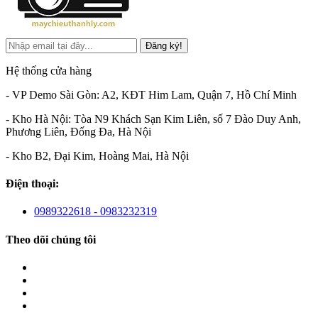
Đăng ký!
Hệ thống cửa hàng
- VP Demo Sài Gòn: A2, KĐT Him Lam, Quận 7, Hồ Chí Minh
- Kho Hà Nội: Tòa N9 Khách Sạn Kim Liên, số 7 Đào Duy Anh,
Phương Liên, Đống Đa, Hà Nội
- Kho B2, Đại Kim, Hoàng Mai, Hà Nội
Điện thoại:
0989322618 - 0983232319
Theo dõi chúng tôi