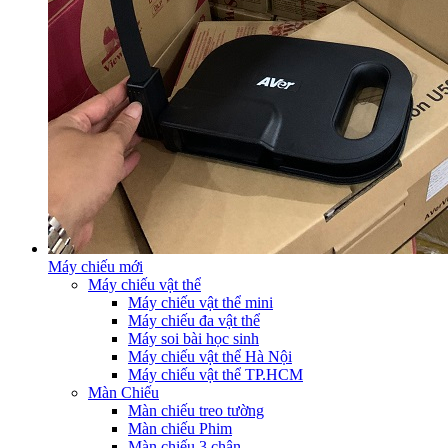
Máy chiếu mới
Máy chiếu vật thể
Máy chiếu vật thể mini
Máy chiếu đa vật thể
Máy soi bài học sinh
Máy chiếu vật thể Hà Nội
Máy chiếu vật thể TP.HCM
Màn Chiếu
Màn chiếu treo tường
Màn chiếu Phim
Màn chiếu 3 chân