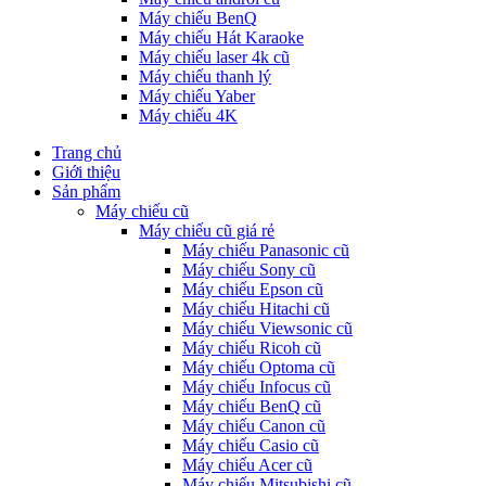
Máy chiếu BenQ
Máy chiếu Hát Karaoke
Máy chiếu laser 4k cũ
Máy chiếu thanh lý
Máy chiếu Yaber
Máy chiếu 4K
Trang chủ
Giới thiệu
Sản phẩm
Máy chiếu cũ
Máy chiếu cũ giá rẻ
Máy chiếu Panasonic cũ
Máy chiếu Sony cũ
Máy chiếu Epson cũ
Máy chiếu Hitachi cũ
Máy chiếu Viewsonic cũ
Máy chiếu Ricoh cũ
Máy chiếu Optoma cũ
Máy chiếu Infocus cũ
Máy chiếu BenQ cũ
Máy chiếu Canon cũ
Máy chiếu Casio cũ
Máy chiếu Acer cũ
Máy chiếu Mitsubishi cũ