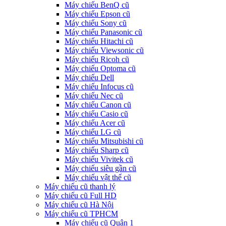
Máy chiếu BenQ cũ
Máy chiếu Epson cũ
Máy chiếu Sony cũ
Máy chiếu Panasonic cũ
Máy chiếu Hitachi cũ
Máy chiếu Viewsonic cũ
Máy chiếu Ricoh cũ
Máy chiếu Optoma cũ
Máy chiếu Dell
Máy chiếu Infocus cũ
Máy chiếu Nec cũ
Máy chiếu Canon cũ
Máy chiếu Casio cũ
Máy chiếu Acer cũ
Máy chiếu LG cũ
Máy chiếu Mitsubishi cũ
Máy chiếu Sharp cũ
Máy chiếu Vivitek cũ
Máy chiếu siêu gần cũ
Máy chiếu vật thể cũ
Máy chiếu cũ thanh lý
Máy chiếu cũ Full HD
Máy chiếu cũ Hà Nội
Máy chiếu cũ TPHCM
Máy chiếu cũ Quận 1