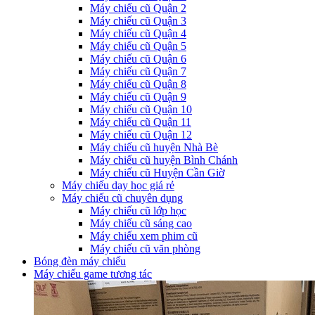
Máy chiếu cũ Quận 2
Máy chiếu cũ Quận 3
Máy chiếu cũ Quận 4
Máy chiếu cũ Quận 5
Máy chiếu cũ Quận 6
Máy chiếu cũ Quận 7
Máy chiếu cũ Quận 8
Máy chiếu cũ Quận 9
Máy chiếu cũ Quận 10
Máy chiếu cũ Quận 11
Máy chiếu cũ Quận 12
Máy chiếu cũ huyện Nhà Bè
Máy chiếu cũ huyện Bình Chánh
Máy chiếu cũ Huyện Cần Giờ
Máy chiếu dạy học giá rẻ
Máy chiếu cũ chuyên dụng
Máy chiếu cũ lớp học
Máy chiếu cũ sáng cao
Máy chiếu xem phim cũ
Máy chiếu cũ văn phòng
Bóng đèn máy chiếu
Máy chiếu game tương tác