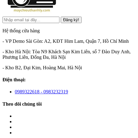
Đăng ký!
Hệ thống cửa hàng
- VP Demo Sài Gòn: A2, KĐT Him Lam, Quận 7, Hồ Chí Minh
- Kho Hà Nội: Tòa N9 Khách Sạn Kim Liên, số 7 Đào Duy Anh,
Phương Liên, Đống Đa, Hà Nội
- Kho B2, Đại Kim, Hoàng Mai, Hà Nội
Điện thoại:
0989322618 - 0983232319
Theo dõi chúng tôi