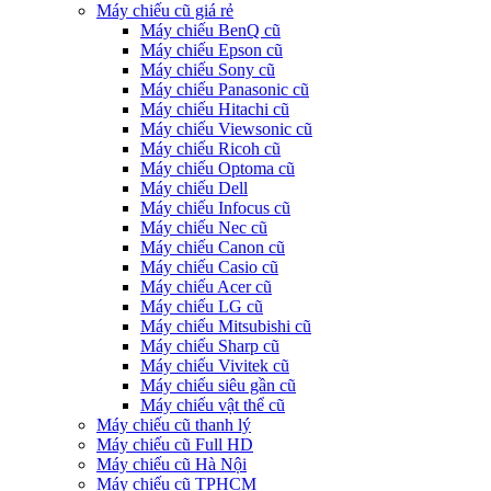
Máy chiếu cũ giá rẻ
Máy chiếu BenQ cũ
Máy chiếu Epson cũ
Máy chiếu Sony cũ
Máy chiếu Panasonic cũ
Máy chiếu Hitachi cũ
Máy chiếu Viewsonic cũ
Máy chiếu Ricoh cũ
Máy chiếu Optoma cũ
Máy chiếu Dell
Máy chiếu Infocus cũ
Máy chiếu Nec cũ
Máy chiếu Canon cũ
Máy chiếu Casio cũ
Máy chiếu Acer cũ
Máy chiếu LG cũ
Máy chiếu Mitsubishi cũ
Máy chiếu Sharp cũ
Máy chiếu Vivitek cũ
Máy chiếu siêu gần cũ
Máy chiếu vật thể cũ
Máy chiếu cũ thanh lý
Máy chiếu cũ Full HD
Máy chiếu cũ Hà Nội
Máy chiếu cũ TPHCM