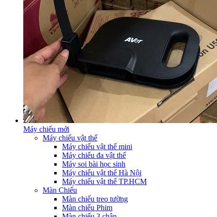
Máy chiếu mới
Máy chiếu vật thể
Máy chiếu vật thể mini
Máy chiếu đa vật thể
Máy soi bài học sinh
Máy chiếu vật thể Hà Nội
Máy chiếu vật thể TP.HCM
Màn Chiếu
Màn chiếu treo tường
Màn chiếu Phim
Màn chiếu 3 chân