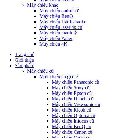
Máy chiếu khác
Máy chiếu androi cũ
Máy chiếu BenQ
Máy chiếu Hát Karaoke
Máy chiếu laser 4k cũ
Máy chiếu thanh lý
Máy chiếu Yaber
Máy chiếu 4K
Trang chủ
Giới thiệu
Sản phẩm
Máy chiếu cũ
Máy chiếu cũ giá rẻ
Máy chiếu Panasonic cũ
Máy chiếu Sony cũ
Máy chiếu Epson cũ
Máy chiếu Hitachi cũ
Máy chiếu Viewsonic cũ
Máy chiếu Ricoh cũ
Máy chiếu Optoma cũ
Máy chiếu Infocus cũ
Máy chiếu BenQ cũ
Máy chiếu Canon cũ
Máy chiếu Casio cũ