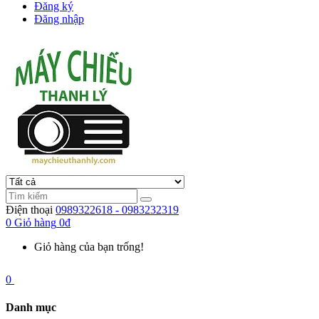
Đăng ký
Đăng nhập
Điện thoại
0989322618 - 0983232319
0
Giỏ hàng
0đ
Giỏ hàng của bạn trống!
0
Danh mục