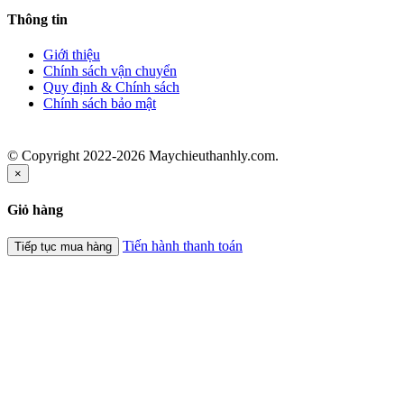
Thông tin
Giới thiệu
Chính sách vận chuyển
Quy định & Chính sách
Chính sách bảo mật
© Copyright 2022-2026 Maychieuthanhly.com.
×
Giỏ hàng
Tiến hành thanh toán
Tiếp tục mua hàng