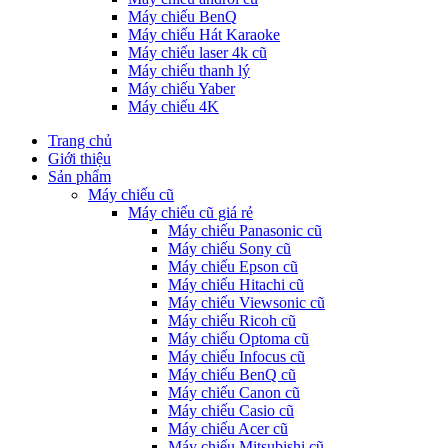
Máy chiếu BenQ
Máy chiếu Hát Karaoke
Máy chiếu laser 4k cũ
Máy chiếu thanh lý
Máy chiếu Yaber
Máy chiếu 4K
Trang chủ
Giới thiệu
Sản phẩm
Máy chiếu cũ
Máy chiếu cũ giá rẻ
Máy chiếu Panasonic cũ
Máy chiếu Sony cũ
Máy chiếu Epson cũ
Máy chiếu Hitachi cũ
Máy chiếu Viewsonic cũ
Máy chiếu Ricoh cũ
Máy chiếu Optoma cũ
Máy chiếu Infocus cũ
Máy chiếu BenQ cũ
Máy chiếu Canon cũ
Máy chiếu Casio cũ
Máy chiếu Acer cũ
Máy chiếu Mitsubishi cũ