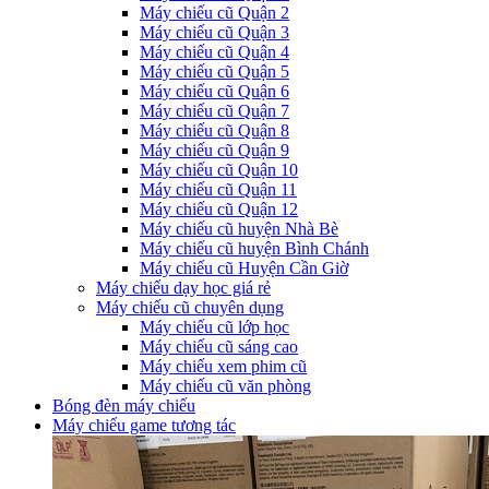
Máy chiếu cũ Quận 2
Máy chiếu cũ Quận 3
Máy chiếu cũ Quận 4
Máy chiếu cũ Quận 5
Máy chiếu cũ Quận 6
Máy chiếu cũ Quận 7
Máy chiếu cũ Quận 8
Máy chiếu cũ Quận 9
Máy chiếu cũ Quận 10
Máy chiếu cũ Quận 11
Máy chiếu cũ Quận 12
Máy chiếu cũ huyện Nhà Bè
Máy chiếu cũ huyện Bình Chánh
Máy chiếu cũ Huyện Cần Giờ
Máy chiếu dạy học giá rẻ
Máy chiếu cũ chuyên dụng
Máy chiếu cũ lớp học
Máy chiếu cũ sáng cao
Máy chiếu xem phim cũ
Máy chiếu cũ văn phòng
Bóng đèn máy chiếu
Máy chiếu game tương tác