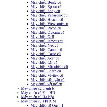
Máy chiếu BenQ cũ
Máy chiếu Epson cũ
Máy chiếu Sony cũ
Máy chiếu Panasonic cũ
Máy chiếu Hitachi cũ
Máy chiếu Viewsonic cũ
Máy chiếu Ricoh cũ
Máy chiếu Optoma cũ
Máy chiếu Dell
Máy chiếu Infocus cũ
Máy chiếu Nec cũ
Máy chiếu Canon cũ
Máy chiếu Casio cũ
Máy chiếu Acer cũ
Máy chiếu LG cũ
Máy chiếu Mitsubishi cũ
Máy chiếu Sharp cũ
Máy chiếu Vivitek cũ
Máy chiếu siêu gần cũ
Máy chiếu vật thể cũ
Máy chiếu cũ thanh lý
Máy chiếu cũ Full HD
Máy chiếu cũ Hà Nội
Máy chiếu cũ TPHCM
Máy chiếu cũ Quận 1