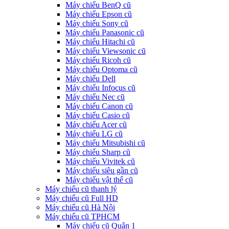
Máy chiếu BenQ cũ
Máy chiếu Epson cũ
Máy chiếu Sony cũ
Máy chiếu Panasonic cũ
Máy chiếu Hitachi cũ
Máy chiếu Viewsonic cũ
Máy chiếu Ricoh cũ
Máy chiếu Optoma cũ
Máy chiếu Dell
Máy chiếu Infocus cũ
Máy chiếu Nec cũ
Máy chiếu Canon cũ
Máy chiếu Casio cũ
Máy chiếu Acer cũ
Máy chiếu LG cũ
Máy chiếu Mitsubishi cũ
Máy chiếu Sharp cũ
Máy chiếu Vivitek cũ
Máy chiếu siêu gần cũ
Máy chiếu vật thể cũ
Máy chiếu cũ thanh lý
Máy chiếu cũ Full HD
Máy chiếu cũ Hà Nội
Máy chiếu cũ TPHCM
Máy chiếu cũ Quận 1