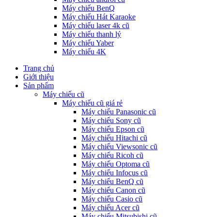
Máy chiếu BenQ
Máy chiếu Hát Karaoke
Máy chiếu laser 4k cũ
Máy chiếu thanh lý
Máy chiếu Yaber
Máy chiếu 4K
Trang chủ
Giới thiệu
Sản phẩm
Máy chiếu cũ
Máy chiếu cũ giá rẻ
Máy chiếu Panasonic cũ
Máy chiếu Sony cũ
Máy chiếu Epson cũ
Máy chiếu Hitachi cũ
Máy chiếu Viewsonic cũ
Máy chiếu Ricoh cũ
Máy chiếu Optoma cũ
Máy chiếu Infocus cũ
Máy chiếu BenQ cũ
Máy chiếu Canon cũ
Máy chiếu Casio cũ
Máy chiếu Acer cũ
Máy chiếu Mitsubishi cũ