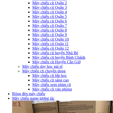
Máy chiếu cũ Quận 2
Máy chiếu cũ Quận 3
Máy chiếu cũ Quận 4
Máy chiếu cũ Quận 5
Máy chiếu cũ Quận 6
Máy chiếu cũ Quận 7
Máy chiếu cũ Quận 8
Máy chiếu cũ Quận 9
Máy chiếu cũ Quận 10
Máy chiếu cũ Quận 11
Máy chiếu cũ Quận 12
Máy chiếu cũ huyện Nhà Bè
Máy chiếu cũ huyện Bình Chánh
Máy chiếu cũ Huyện Cần Giờ
Máy chiếu dạy học giá rẻ
Máy chiếu cũ chuyên dụng
Máy chiếu cũ lớp học
Máy chiếu cũ sáng cao
Máy chiếu xem phim cũ
Máy chiếu cũ văn phòng
Bóng đèn máy chiếu
Máy chiếu game tương tác