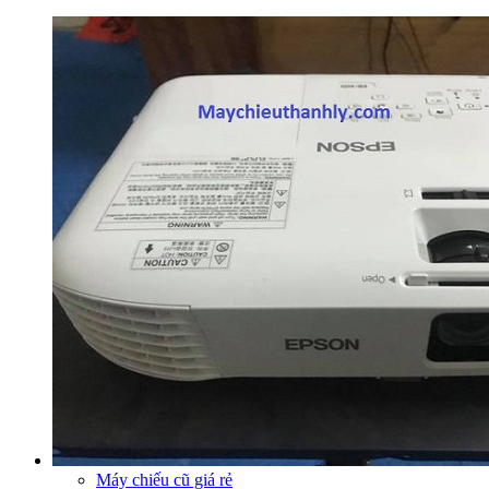
Máy chiếu cũ giá rẻ