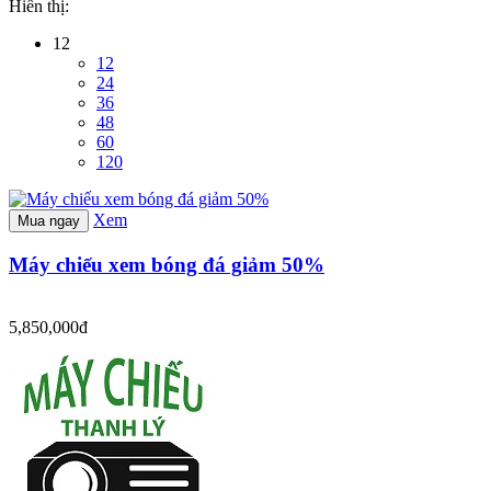
Hiển thị:
12
12
24
36
48
60
120
Xem
Mua ngay
Máy chiếu xem bóng đá giảm 50%
5,850,000đ