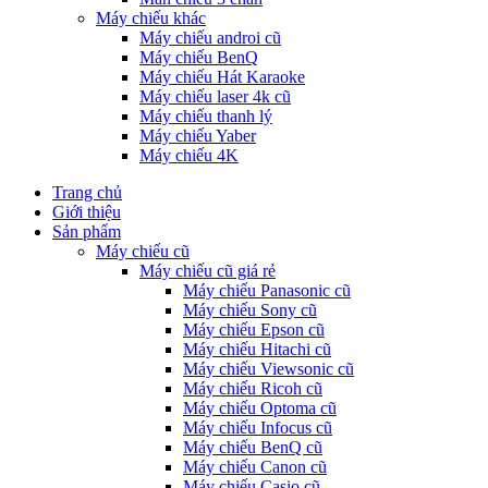
Máy chiếu khác
Máy chiếu androi cũ
Máy chiếu BenQ
Máy chiếu Hát Karaoke
Máy chiếu laser 4k cũ
Máy chiếu thanh lý
Máy chiếu Yaber
Máy chiếu 4K
Trang chủ
Giới thiệu
Sản phẩm
Máy chiếu cũ
Máy chiếu cũ giá rẻ
Máy chiếu Panasonic cũ
Máy chiếu Sony cũ
Máy chiếu Epson cũ
Máy chiếu Hitachi cũ
Máy chiếu Viewsonic cũ
Máy chiếu Ricoh cũ
Máy chiếu Optoma cũ
Máy chiếu Infocus cũ
Máy chiếu BenQ cũ
Máy chiếu Canon cũ
Máy chiếu Casio cũ