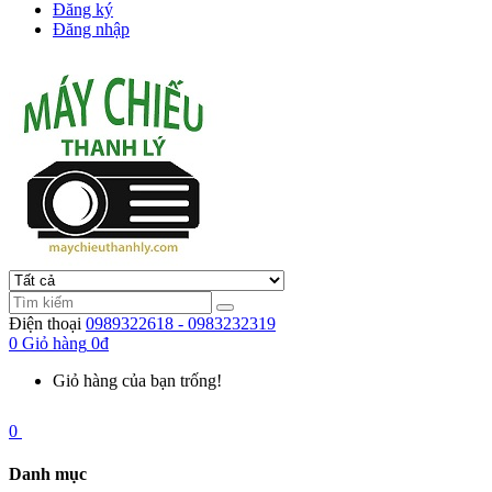
Đăng ký
Đăng nhập
Điện thoại
0989322618 - 0983232319
0
Giỏ hàng
0đ
Giỏ hàng của bạn trống!
0
Danh mục