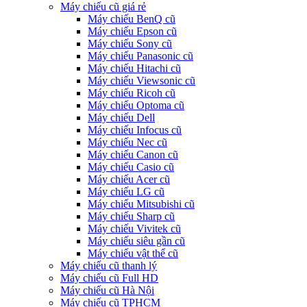
Máy chiếu cũ giá rẻ
Máy chiếu BenQ cũ
Máy chiếu Epson cũ
Máy chiếu Sony cũ
Máy chiếu Panasonic cũ
Máy chiếu Hitachi cũ
Máy chiếu Viewsonic cũ
Máy chiếu Ricoh cũ
Máy chiếu Optoma cũ
Máy chiếu Dell
Máy chiếu Infocus cũ
Máy chiếu Nec cũ
Máy chiếu Canon cũ
Máy chiếu Casio cũ
Máy chiếu Acer cũ
Máy chiếu LG cũ
Máy chiếu Mitsubishi cũ
Máy chiếu Sharp cũ
Máy chiếu Vivitek cũ
Máy chiếu siêu gần cũ
Máy chiếu vật thể cũ
Máy chiếu cũ thanh lý
Máy chiếu cũ Full HD
Máy chiếu cũ Hà Nội
Máy chiếu cũ TPHCM