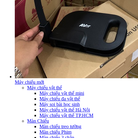
Máy chiếu mới
Máy chiếu vật thể
Máy chiếu vật thể mini
Máy chiếu đa vật thể
Máy soi bài học sinh
Máy chiếu vật thể Hà Nội
Máy chiếu vật thể TP.HCM
Màn Chiếu
Màn chiếu treo tường
Màn chiếu Phim
Màn chiếu 3 chân