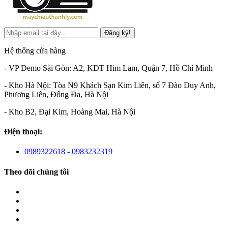
Đăng ký!
Hệ thống cửa hàng
- VP Demo Sài Gòn: A2, KĐT Him Lam, Quận 7, Hồ Chí Minh
- Kho Hà Nội: Tòa N9 Khách Sạn Kim Liên, số 7 Đào Duy Anh,
Phương Liên, Đống Đa, Hà Nội
- Kho B2, Đại Kim, Hoàng Mai, Hà Nội
Điện thoại:
0989322618 - 0983232319
Theo dõi chúng tôi