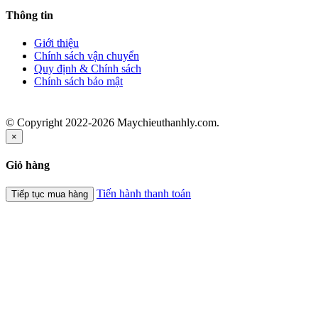
Thông tin
Giới thiệu
Chính sách vận chuyển
Quy định & Chính sách
Chính sách bảo mật
© Copyright 2022-2026 Maychieuthanhly.com.
×
Giỏ hàng
Tiến hành thanh toán
Tiếp tục mua hàng