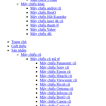
Máy chiếu khác
Máy chiếu androi cũ
Máy chiếu BenQ
Máy chiếu Hát Karaoke
Máy chiếu laser 4k cũ
Máy chiếu thanh lý
Máy chiếu Yaber
Máy chiếu 4K
Trang chủ
Giới thiệu
Sản phẩm
Máy chiếu cũ
Máy chiếu cũ giá rẻ
Máy chiếu Panasonic cũ
Máy chiếu Sony cũ
Máy chiếu Epson cũ
Máy chiếu Hitachi cũ
Máy chiếu Viewsonic cũ
Máy chiếu Ricoh cũ
Máy chiếu Optoma cũ
Máy chiếu Infocus cũ
Máy chiếu BenQ cũ
Máy chiếu Canon cũ
Máy chiếu Casio cũ