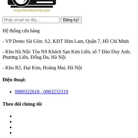
Đăng ký!
Hệ thống cửa hàng
- VP Demo Sài Gòn: A2, KĐT Him Lam, Quận 7, Hồ Chí Minh
- Kho Hà Nội: Tòa N9 Khách Sạn Kim Liên, số 7 Đào Duy Anh,
Phương Liên, Đống Đa, Hà Nội
- Kho B2, Đại Kim, Hoàng Mai, Hà Nội
Điện thoại:
0989322618 - 0983232319
Theo dõi chúng tôi