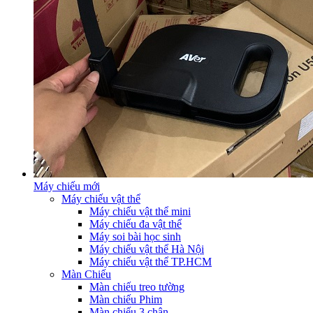
Máy chiếu mới
Máy chiếu vật thể
Máy chiếu vật thể mini
Máy chiếu đa vật thể
Máy soi bài học sinh
Máy chiếu vật thể Hà Nội
Máy chiếu vật thể TP.HCM
Màn Chiếu
Màn chiếu treo tường
Màn chiếu Phim
Màn chiếu 3 chân