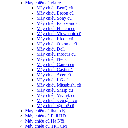
Máy chiếu cũ giá rẻ
Máy chiếu BenQ cũ
Máy chiếu Epson cũ
Máy chiếu Sony cũ
Máy chiếu Panasonic cũ
Máy chiếu Hitachi cũ
Máy chiếu Viewsonic cũ
Máy chiếu Ricoh cũ
Máy chiếu Optoma cũ
Máy chiếu Dell
Máy chiếu Infocus cũ
Máy chiếu Nec cũ
Máy chiếu Canon cũ
Máy chiếu Casio cũ
Máy chiếu Acer cũ
Máy chiếu LG cũ
Máy chiếu Mitsubishi cũ
Máy chiếu Sharp cũ
Máy chiếu Vivitek cũ
Máy chiếu siêu gần cũ
Máy chiếu vật thể cũ
Máy chiếu cũ thanh lý
Máy chiếu cũ Full HD
Máy chiếu cũ Hà Nội
Máy chiếu cũ TPHCM