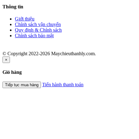
Thông tin
Giới thiệu
Chính sách vận chuyển
Quy định & Chính sách
Chính sách bảo mật
© Copyright 2022-2026 Maychieuthanhly.com.
×
Giỏ hàng
Tiến hành thanh toán
Tiếp tục mua hàng