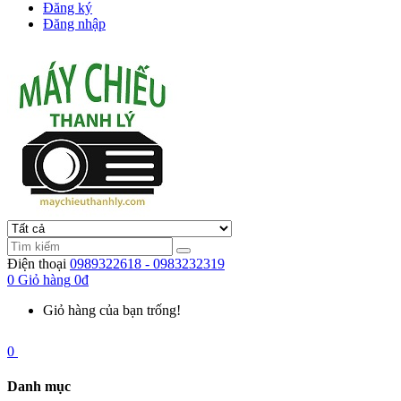
Đăng ký
Đăng nhập
Điện thoại
0989322618 - 0983232319
0
Giỏ hàng
0đ
Giỏ hàng của bạn trống!
0
Danh mục